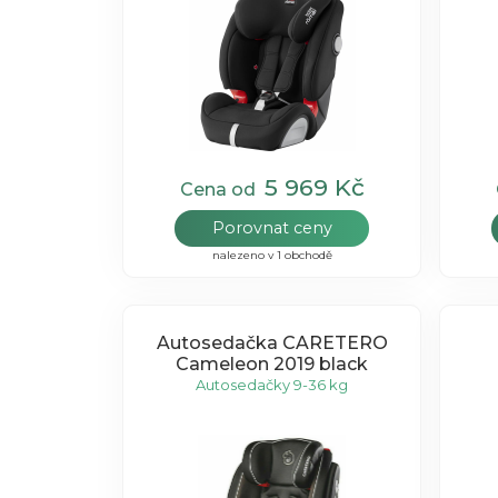
5 969 Kč
Cena od
Porovnat ceny
nalezeno v 1 obchodě
Autosedačka CARETERO
Cameleon 2019 black
Autosedačky 9-36 kg