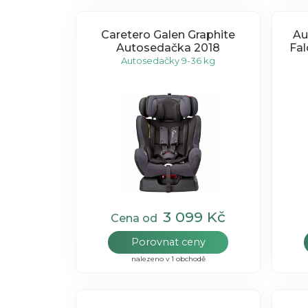
Caretero Galen Graphite
Au
Autosedačka 2018
Fal
Autosedačky 9-36 kg
3 099 Kč
Cena od
Porovnat ceny
nalezeno v 1 obchodě