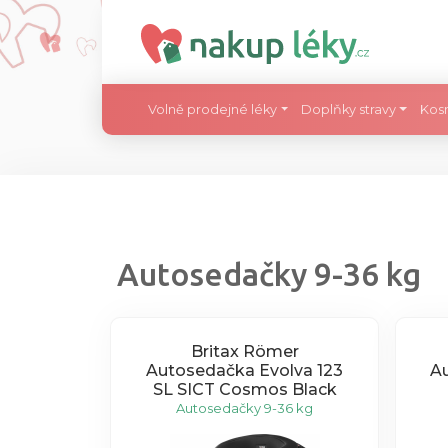
Volně prodejné léky
Doplňky stravy
Kos
Autosedačky 9-36 kg
Britax Römer
Autosedačka Evolva 123
Au
SL SICT Cosmos Black
Autosedačky 9-36 kg