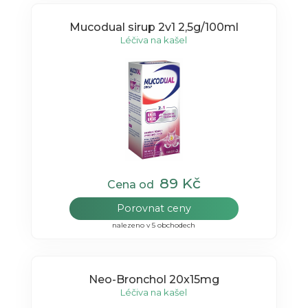
Mucodual sirup 2v1 2,5g/100ml
Léčiva na kašel
89 Kč
Cena od
Porovnat ceny
nalezeno v 5 obchodech
Neo-Bronchol 20x15mg
Léčiva na kašel