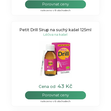
Porovnat ceny
nalezeno v 8 obchodech
Petit Drill Sirup na suchý kašel 125ml
Léčiva na kašel
43 Kč
Cena od
Porovnat ceny
nalezeno v 6 obchodech