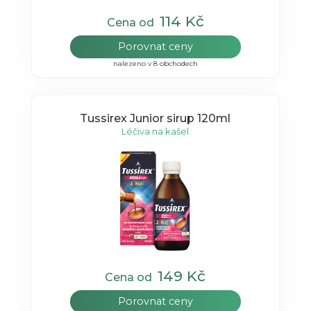
114 Kč
Cena od
Porovnat ceny
nalezeno v 8 obchodech
Tussirex Junior sirup 120ml
Léčiva na kašel
149 Kč
Cena od
Porovnat ceny