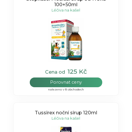
100+50ml
Léčiva na kašel
125 Kč
Cena od
Porovnat ceny
nalezeno v 8 obchodech
Tussirex noční sirup 120ml
Léčiva na kašel