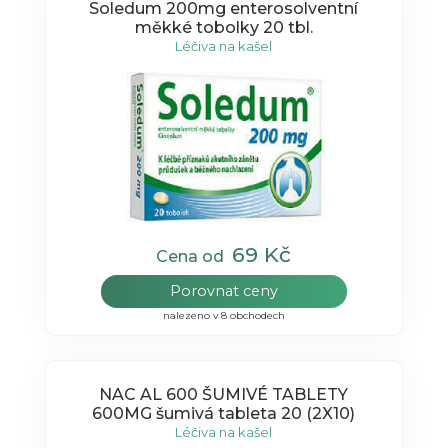
Soledum 200mg enterosolventní
měkké tobolky 20 tbl.
Léčiva na kašel
69 Kč
Cena od
Porovnat ceny
nalezeno v 8 obchodech
NAC AL 600 ŠUMIVÉ TABLETY
600MG šumivá tableta 20 (2X10)
Léčiva na kašel