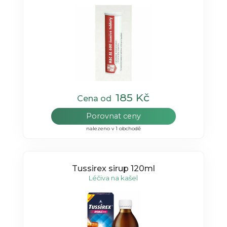
185 Kč
Cena od
Porovnat ceny
nalezeno v 1 obchodě
Tussirex sirup 120ml
Léčiva na kašel