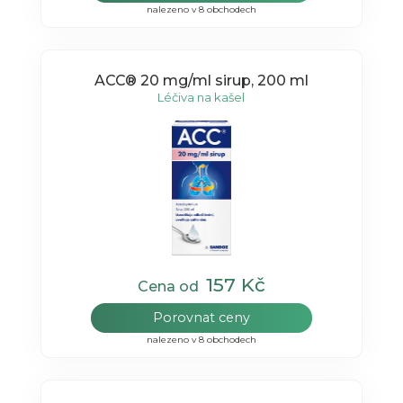
nalezeno v 8 obchodech
ACC® 20 mg/ml sirup, 200 ml
Léčiva na kašel
157 Kč
Cena od
Porovnat ceny
nalezeno v 8 obchodech