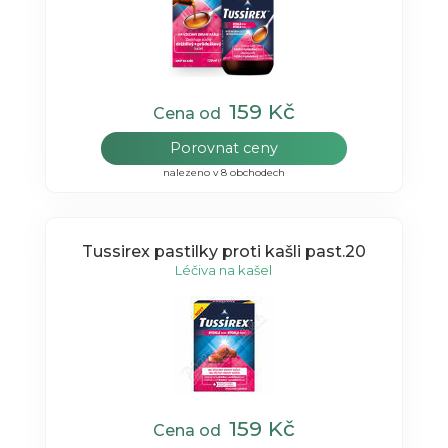
159 Kč
Cena od
Porovnat ceny
nalezeno v 8 obchodech
Tussirex pastilky proti kašli past.20
Léčiva na kašel
159 Kč
Cena od