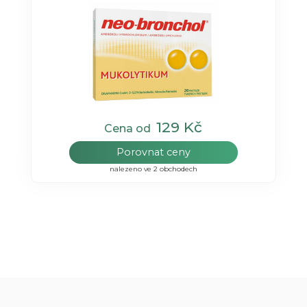
129 Kč
Cena od
Porovnat ceny
nalezeno ve 2 obchodech