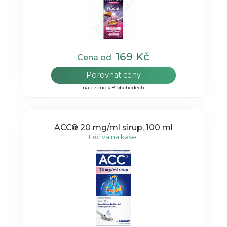
169 Kč
Cena od
Porovnat ceny
nalezeno v 8 obchodech
ACC® 20 mg/ml sirup, 100 ml
Léčiva na kašel