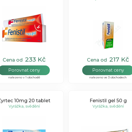
233 Kč
217 Kč
Cena od
Cena od
Porovnat ceny
Porovnat ceny
nalezeno v 1 obchodě
nalezeno ve 3 obchodech
Zyrtec 10mg 20 tablet
Fenistil gel 50 g
Vyrážka, svědění
Vyrážka, svědění