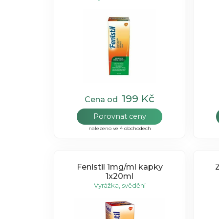
199 Kč
Cena od
Porovnat ceny
nalezeno ve 4 obchodech
Fenistil 1mg/ml kapky
1x20ml
Vyrážka, svědění