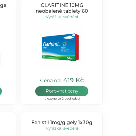
gel
CLARITINE 10MG
neobalené tablety 60
Vyrážka, svědění
419 Kč
Cena od
Porovnat ceny
nalezeno ve 2 obchodech
Fenistil 1mg/g gely 1x30g
Vyrážka, svědění