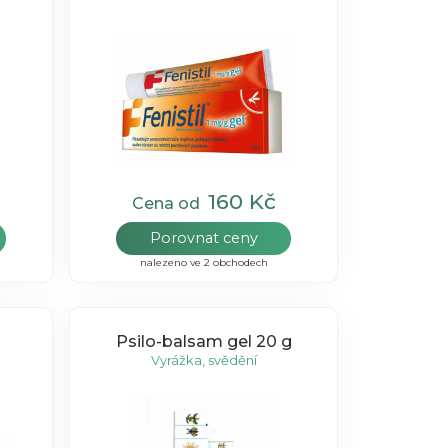
160 Kč
Cena od
Porovnat ceny
nalezeno ve 2 obchodech
Psilo-balsam gel 20 g
Vyrážka, svědění