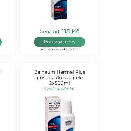
115 Kč
Cena od
Porovnat ceny
nalezeno ve 2 obchodech
í
Balneum Hermal Plus
přísada do koupele
2x500ml
Vyrážka, svědění