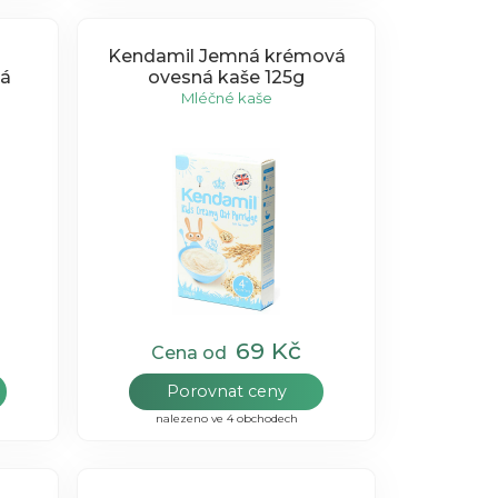
Kendamil Jemná krémová
vá
ovesná kaše 125g
Mléčné kaše
69 Kč
Cena od
Porovnat ceny
nalezeno ve 4 obchodech