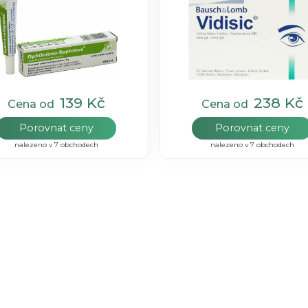
139 Kč
238 Kč
Cena od
Cena od
Porovnat ceny
Porovnat ceny
nalezeno v 7 obchodech
nalezeno v 7 obchodech