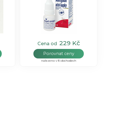
229 Kč
Cena od
Porovnat ceny
nalezeno v 8 obchodech