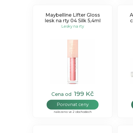
Maybelline Lifter Gloss
A
lesk na rty 04 Silk 5,4ml
c
Lesky na rty
199 Kč
Cena od
Porovnat ceny
nalezeno ve 2 obchodech