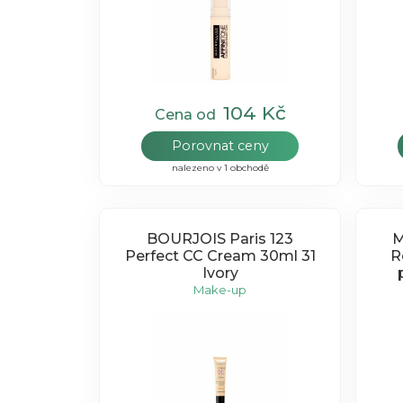
104 Kč
Cena od
Porovnat ceny
nalezeno v 1 obchodě
BOURJOIS Paris 123
M
Perfect CC Cream 30ml 31
R
Ivory
Make-up