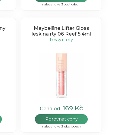
nalezeno ve 3 obchodech
íny
Maybelline Lifter Gloss
lesk na rty 06 Reef 5,4ml
Lesky na rty
169 Kč
Cena od
Porovnat ceny
nalezeno ve 2 obchodech