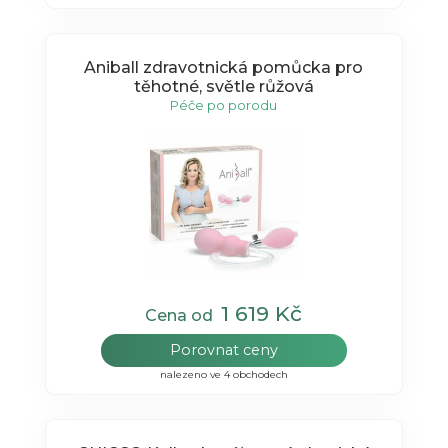
Aniball zdravotnická pomůcka pro
těhotné, světle růžová
Péče po porodu
1 619 Kč
Cena od
Porovnat ceny
nalezeno ve 4 obchodech