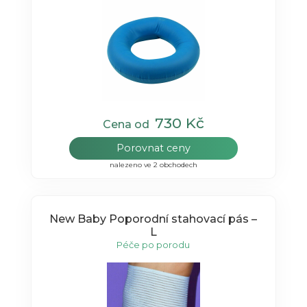
730 Kč
Cena od
Porovnat ceny
nalezeno ve 2 obchodech
New Baby Poporodní stahovací pás –
L
Péče po porodu