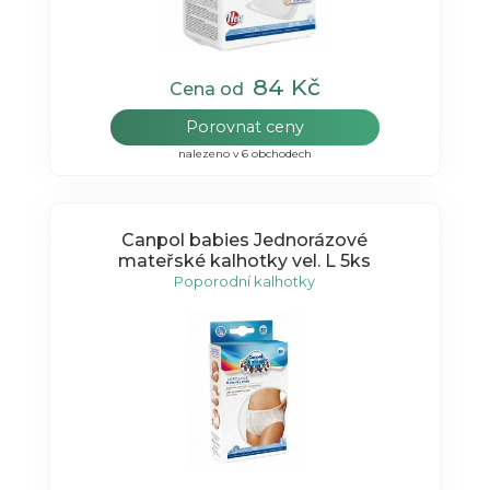
84 Kč
Cena od
Porovnat ceny
nalezeno v 6 obchodech
Canpol babies Jednorázové
mateřské kalhotky vel. L 5ks
Poporodní kalhotky