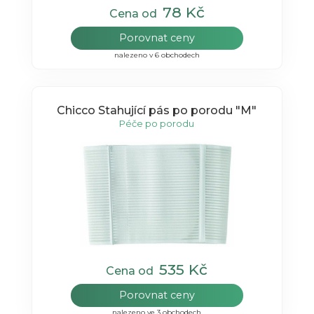
78 Kč
Cena od
Porovnat ceny
nalezeno v 6 obchodech
Chicco Stahující pás po porodu "M"
Péče po porodu
535 Kč
Cena od
Porovnat ceny
nalezeno ve 3 obchodech