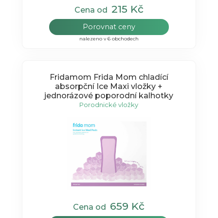
215 Kč
Cena od
Porovnat ceny
nalezeno v 6 obchodech
Fridamom Frida Mom chladící
absorpční Ice Maxi vložky +
jednorázové poporodní kalhotky
Porodnické vložky
659 Kč
Cena od