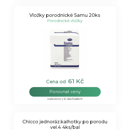
Vložky porodnické Samu 20ks
Porodnické vložky
61 Kč
Cena od
Porovnat ceny
nalezeno v 6 obchodech
Chicco jednoráz.kalhotky po porodu
vel.4 4ks/bal