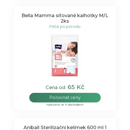
Bella Mamma síťované kalhotky M/L
2ks
Péče po porodu
65 Kč
Cena od
Porovnat ceny
nalezeno ve 4 obchodech
Aniball Sterilizační kelímek 600 ml 1