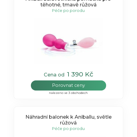
těhotné, tmavě růžová
Péče po porodu
1 390 Kč
Cena od
Porovnat ceny
nalezeno ve 3 obchodech
Náhradní balonek k Aniballu, světle
růžová
Péče po porodu