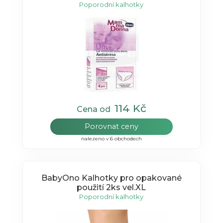
Poporodní kalhotky
114 Kč
Cena od
Porovnat ceny
nalezeno v 6 obchodech
BabyOno Kalhotky pro opakované
použití 2ks vel.XL
Poporodní kalhotky