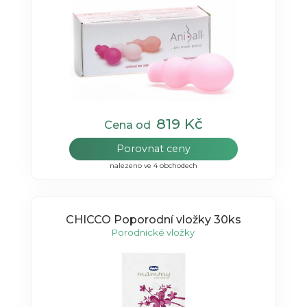
819 Kč
Cena od
Porovnat ceny
nalezeno ve 4 obchodech
CHICCO Poporodní vložky 30ks
Porodnické vložky