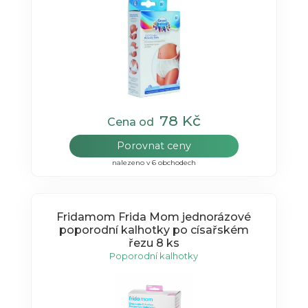
78 Kč
Cena od
Porovnat ceny
nalezeno v 6 obchodech
Fridamom Frida Mom jednorázové
poporodní kalhotky po císařském
řezu 8 ks
Poporodní kalhotky