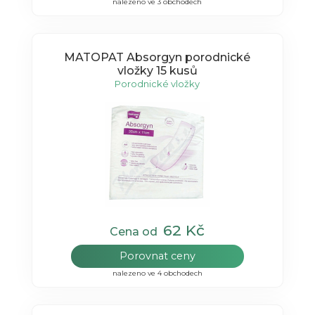
nalezeno ve 3 obchodech
MATOPAT Absorgyn porodnické
vložky 15 kusů
Porodnické vložky
62 Kč
Cena od
Porovnat ceny
nalezeno ve 4 obchodech