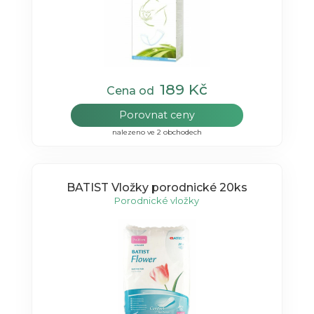
189 Kč
Cena od
Porovnat ceny
nalezeno ve 2 obchodech
BATIST Vložky porodnické 20ks
Porodnické vložky