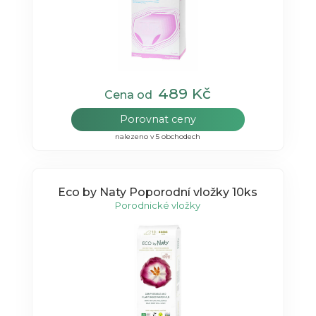
489 Kč
Cena od
Porovnat ceny
nalezeno v 5 obchodech
Eco by Naty Poporodní vložky 10ks
Porodnické vložky