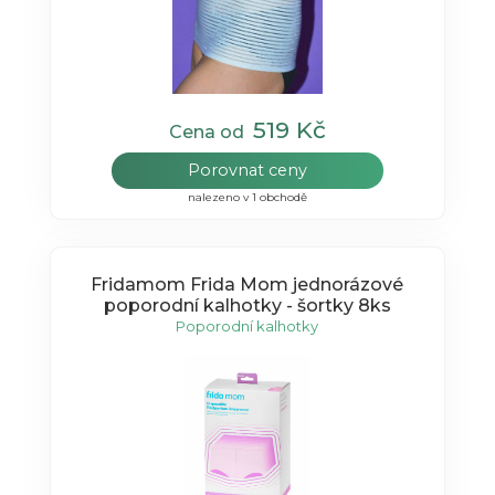
519 Kč
Cena od
Porovnat ceny
nalezeno v 1 obchodě
Fridamom Frida Mom jednorázové
poporodní kalhotky - šortky 8ks
Poporodní kalhotky