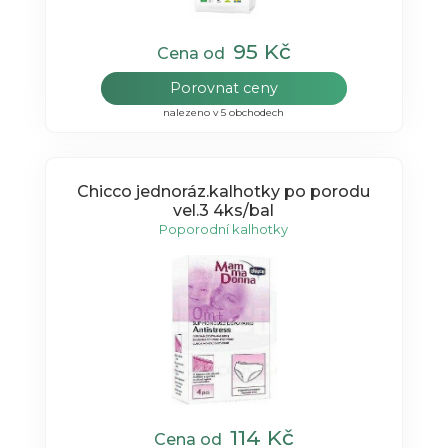
95 Kč
Cena od
Porovnat ceny
nalezeno v 5 obchodech
Chicco jednoráz.kalhotky po porodu
vel.3 4ks/bal
Poporodní kalhotky
114 Kč
Cena od