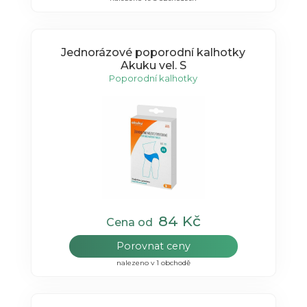
Jednorázové poporodní kalhotky
Akuku vel. S
Poporodní kalhotky
84 Kč
Cena od
Porovnat ceny
nalezeno v 1 obchodě