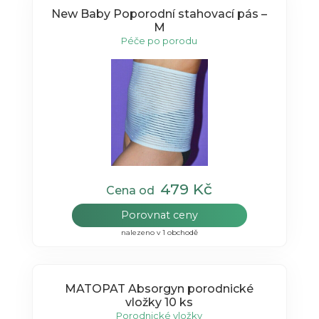
New Baby Poporodní stahovací pás –
M
Péče po porodu
479 Kč
Cena od
Porovnat ceny
nalezeno v 1 obchodě
MATOPAT Absorgyn porodnické
vložky 10 ks
Porodnické vložky