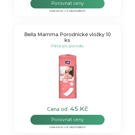
Porovnat ceny
nalezeno v 5 obchodech
Bella Mamma Porodnické vložky 10
ks
Péče po porodu
45 Kč
Cena od
Porovnat ceny
nalezeno v 6 obchodech