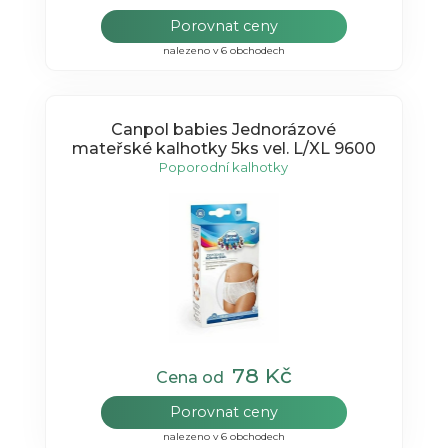
Porovnat ceny
nalezeno v 6 obchodech
Canpol babies Jednorázové
mateřské kalhotky 5ks vel. L/XL 9600
Poporodní kalhotky
78 Kč
Cena od
Porovnat ceny
nalezeno v 6 obchodech