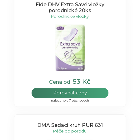
Fide DHV Extra Savé vložky
porodnické 20ks
Porodnické vložky
53 Kč
Cena od
Porovnat ceny
nalezeno v 7 obchodech
DMA Sedací kruh PUR 631
Péče po porodu