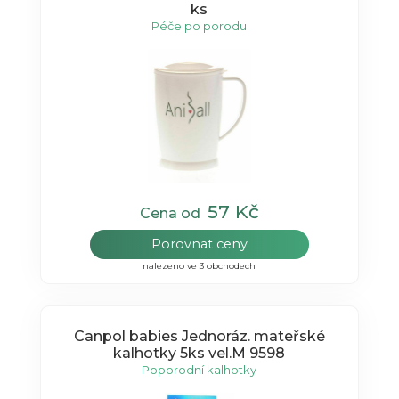
ks
Péče po porodu
57 Kč
Cena od
Porovnat ceny
nalezeno ve 3 obchodech
Canpol babies Jednoráz. mateřské
kalhotky 5ks vel.M 9598
Poporodní kalhotky