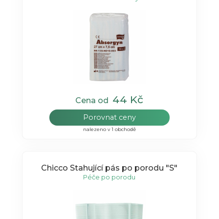
44 Kč
Cena od
Porovnat ceny
nalezeno v 1 obchodě
Chicco Stahující pás po porodu "S"
Péče po porodu