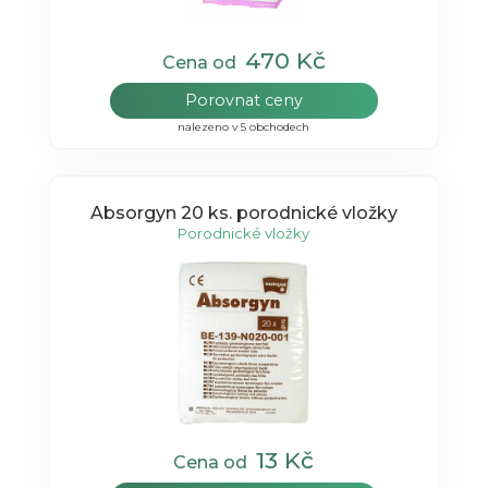
470 Kč
Cena od
Porovnat ceny
nalezeno v 5 obchodech
Absorgyn 20 ks. porodnické vložky
Porodnické vložky
13 Kč
Cena od