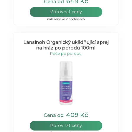
649 Kč
Cena od
Porovnat ceny
nalezeno ve 2 obchodech
Lansinoh Organický uklidňující sprej
na hráz po porodu 100ml
Péče po porodu
409 Kč
Cena od
Porovnat ceny