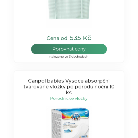
535 Kč
Cena od
Porovnat ceny
nalezeno ve 3 obchodech
Canpol babies Vysoce absorpční
tvarované vložky po porodu noční 10
ks
Porodnické vložky