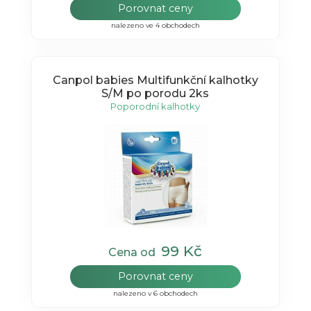
Porovnat ceny
nalezeno ve 4 obchodech
Canpol babies Multifunkční kalhotky
S/M po porodu 2ks
Poporodní kalhotky
99 Kč
Cena od
Porovnat ceny
nalezeno v 6 obchodech