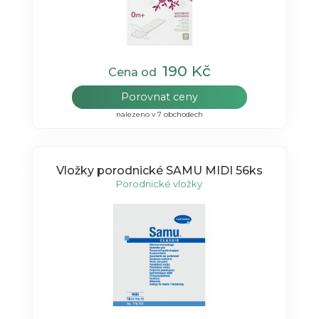
190 Kč
Cena od
Porovnat ceny
nalezeno v 7 obchodech
Vložky porodnické SAMU MIDI 56ks
Porodnické vložky