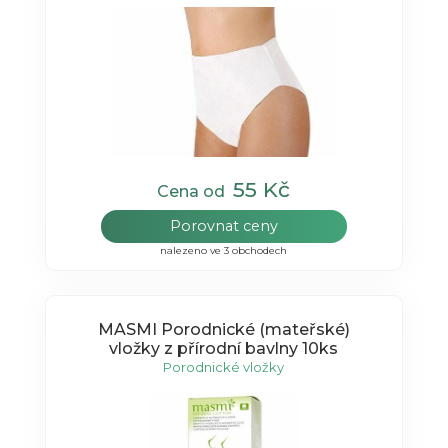
55 Kč
Cena od
Porovnat ceny
nalezeno ve 3 obchodech
MASMI Porodnické (mateřské)
vložky z přírodní bavlny 10ks
Porodnické vložky