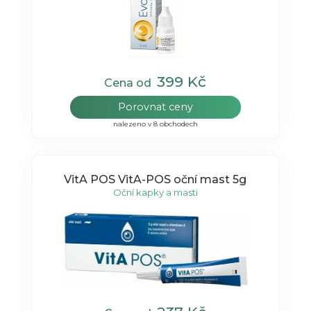
399 Kč
Cena od
Porovnat ceny
nalezeno v 8 obchodech
VitA POS VitA-POS oční mast 5g
Oční kapky a masti