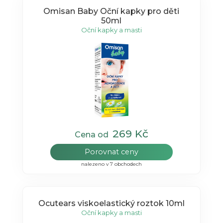
Omisan Baby Oční kapky pro děti
50ml
Oční kapky a masti
269 Kč
Cena od
Porovnat ceny
nalezeno v 7 obchodech
Ocutears viskoelastický roztok 10ml
Oční kapky a masti