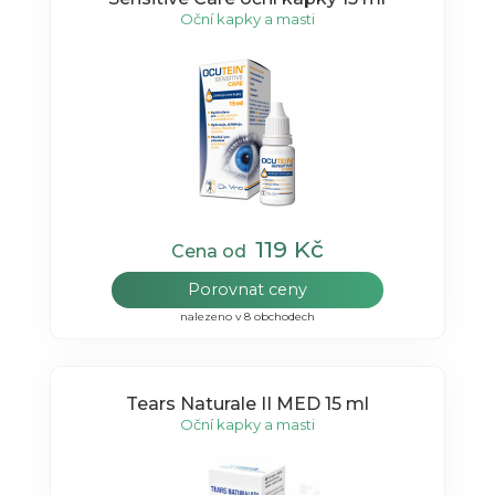
Oční kapky a masti
119 Kč
Cena od
Porovnat ceny
nalezeno v 8 obchodech
Tears Naturale II MED 15 ml
Oční kapky a masti