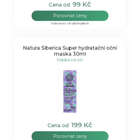
99 Kč
Cena od
Porovnat ceny
nalezeno v 6 obchodech
Natura Siberica Super hydratační oční
maska 30ml
Maska na oči
199 Kč
Cena od
Porovnat ceny