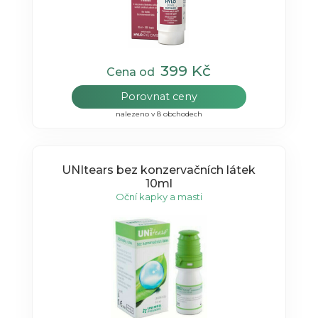
399 Kč
Cena od
Porovnat ceny
nalezeno v 8 obchodech
UNItears bez konzervačních látek
10ml
Oční kapky a masti