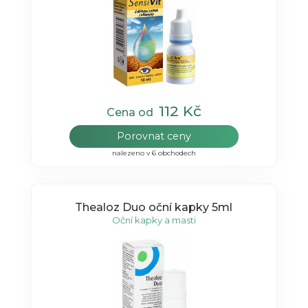
112 Kč
Cena od
Porovnat ceny
nalezeno v 6 obchodech
Thealoz Duo oční kapky 5ml
Oční kapky a masti