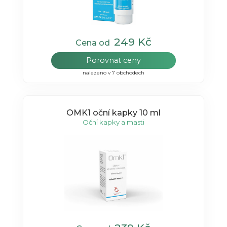
249 Kč
Cena od
Porovnat ceny
nalezeno v 7 obchodech
OMK1 oční kapky 10 ml
Oční kapky a masti