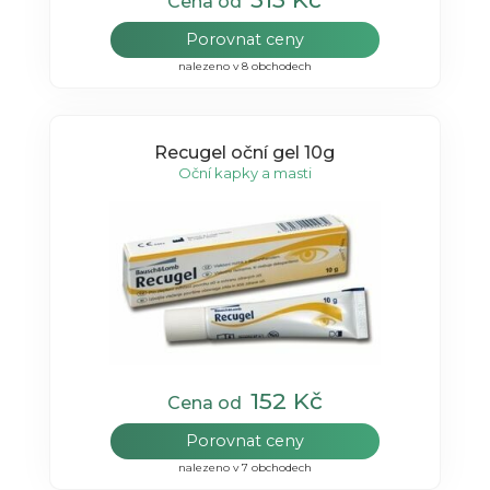
Cena od
Porovnat ceny
nalezeno v 8 obchodech
Recugel oční gel 10g
Oční kapky a masti
152 Kč
Cena od
Porovnat ceny
nalezeno v 7 obchodech