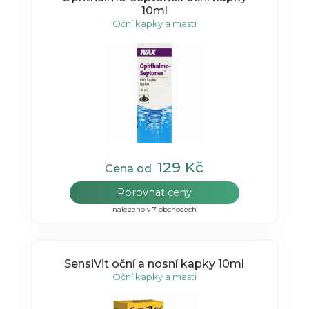
10ml
Oční kapky a masti
129 Kč
Cena od
Porovnat ceny
nalezeno v 7 obchodech
SensiVit oční a nosní kapky 10ml
Oční kapky a masti