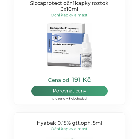
Siccaprotect oční kapky roztok
3x10ml
Oční kapky a masti
191 Kč
Cena od
Porovnat ceny
nalezeno v 8 obchodech
Hyabak 0.15% gtt.oph. 5ml
Oční kapky a masti