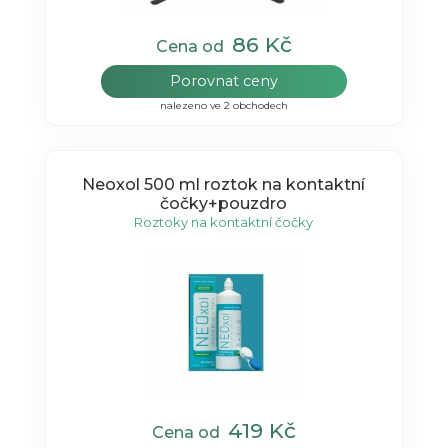
86 Kč
Cena od
Porovnat ceny
nalezeno ve 2 obchodech
Neoxol 500 ml roztok na kontaktní
čočky+pouzdro
Roztoky na kontaktní čočky
419 Kč
Cena od