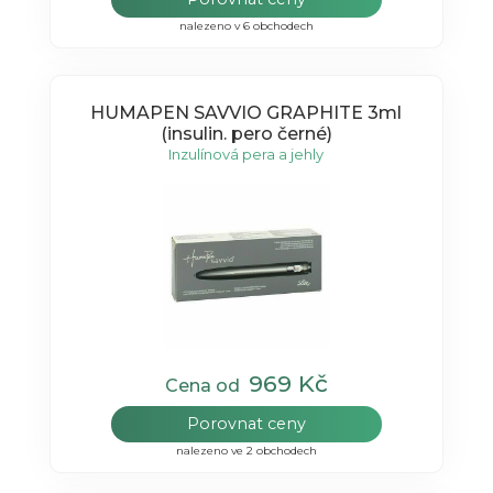
nalezeno v 6 obchodech
HUMAPEN SAVVIO GRAPHITE 3ml
(insulin. pero černé)
Inzulínová pera a jehly
969 Kč
Cena od
Porovnat ceny
nalezeno ve 2 obchodech