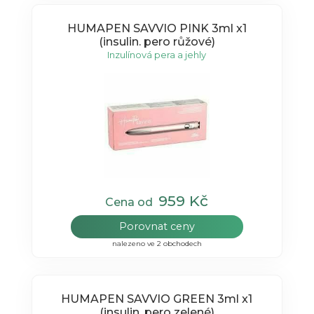
HUMAPEN SAVVIO PINK 3ml x1
(insulin. pero růžové)
Inzulínová pera a jehly
959 Kč
Cena od
Porovnat ceny
nalezeno ve 2 obchodech
HUMAPEN SAVVIO GREEN 3ml x1
(insulin. pero zelené)