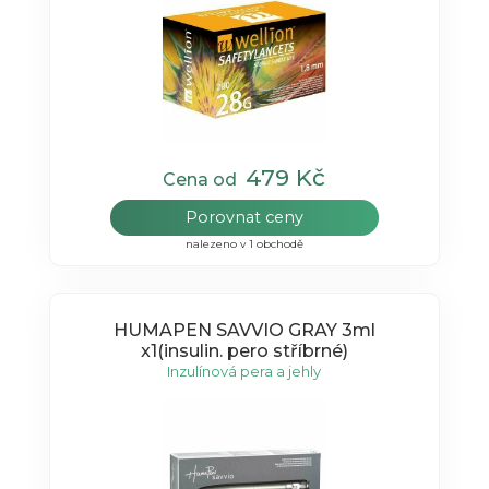
479 Kč
Cena od
Porovnat ceny
nalezeno v 1 obchodě
HUMAPEN SAVVIO GRAY 3ml
x1(insulin. pero stříbrné)
Inzulínová pera a jehly