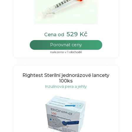
529 Kč
Cena od
Porovnat ceny
nalezeno v 1 obchodě
Rightest Sterilní jednorázové lancety
100ks
Inzulínová pera a jehly