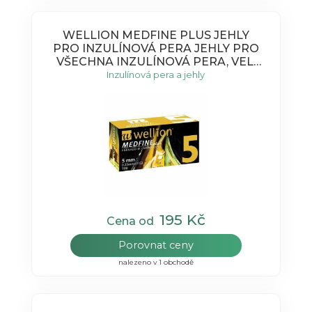
WELLION MEDFINE PLUS JEHLY
PRO INZULÍNOVÁ PERA JEHLY PRO
VŠECHNA INZULÍNOVÁ PERA, VEL.
31G X 5 MM
Inzulínová pera a jehly
195 Kč
Cena od
Porovnat ceny
nalezeno v 1 obchodě