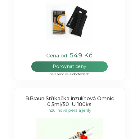
549 Kč
Cena od
Porovnat ceny
nalezeno ve 4 obchodech
B.Braun Stříkačka inzulínová Omnic
0,5ml/50 IU 100ks
Inzulínová pera a jehly