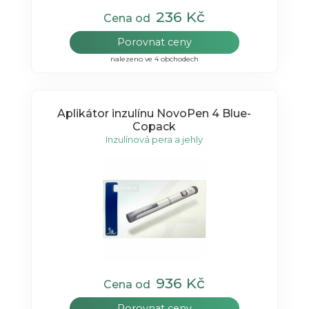
236 Kč
Cena od
Porovnat ceny
nalezeno ve 4 obchodech
Aplikátor inzulínu NovoPen 4 Blue-
Copack
Inzulínová pera a jehly
936 Kč
Cena od
Porovnat ceny