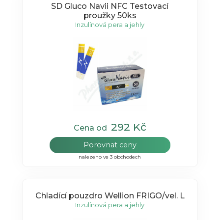
SD Gluco Navii NFC Testovací
proužky 50ks
Inzulínová pera a jehly
292 Kč
Cena od
Porovnat ceny
nalezeno ve 3 obchodech
Chladící pouzdro Wellion FRIGO/vel. L
Inzulínová pera a jehly