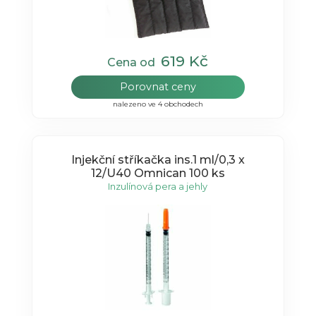
619 Kč
Cena od
Porovnat ceny
nalezeno ve 4 obchodech
Injekční stříkačka ins.1 ml/0,3 x
12/U40 Omnican 100 ks
Inzulínová pera a jehly