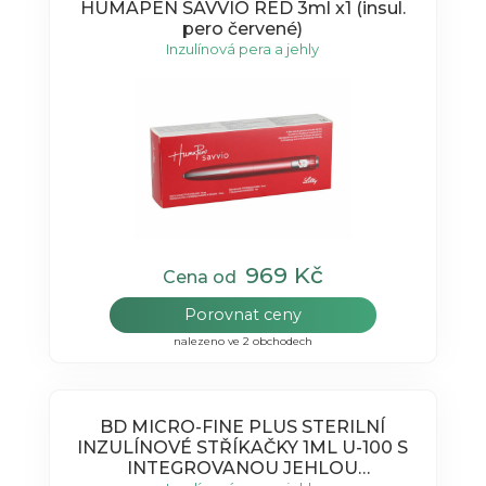
HUMAPEN SAVVIO RED 3ml x1 (insul.
pero červené)
Inzulínová pera a jehly
969 Kč
Cena od
Porovnat ceny
nalezeno ve 2 obchodech
BD MICRO-FINE PLUS STERILNÍ
INZULÍNOVÉ STŘÍKAČKY 1ML U-100 S
INTEGROVANOU JEHLOU