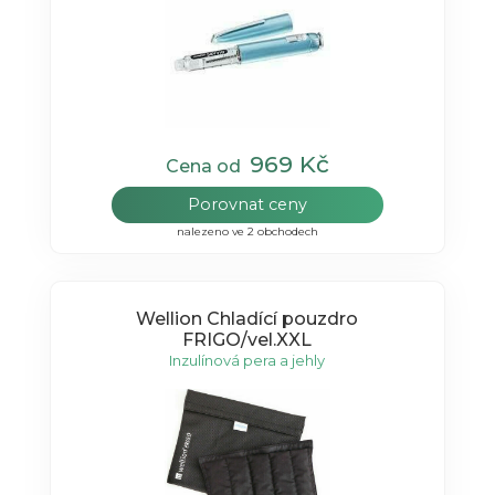
969 Kč
Cena od
Porovnat ceny
nalezeno ve 2 obchodech
Wellion Chladící pouzdro
FRIGO/vel.XXL
Inzulínová pera a jehly