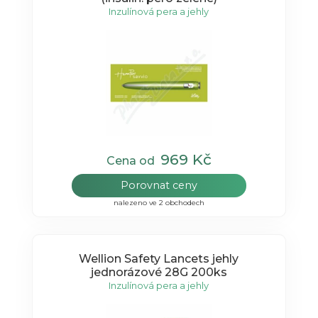
Inzulínová pera a jehly
969 Kč
Cena od
Porovnat ceny
nalezeno ve 2 obchodech
Wellion Safety Lancets jehly
jednorázové 28G 200ks
Inzulínová pera a jehly