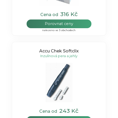
316 Kč
Cena od
Porovnat ceny
nalezeno ve 3 obchodech
Accu Chek Softclix
Inzulínová pera a jehly
243 Kč
Cena od