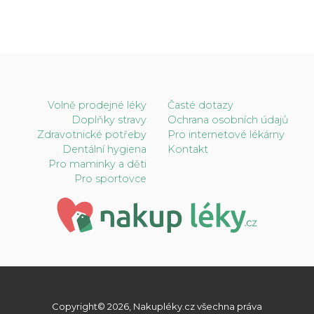
Volně prodejné léky
Časté dotazy
Doplňky stravy
Ochrana osobních údajů
Zdravotnické potřeby
Pro internetové lékárny
Dentální hygiena
Kontakt
Pro maminky a děti
Pro sportovce
Copyright© 2026, Nakupléky.cz všechna práva