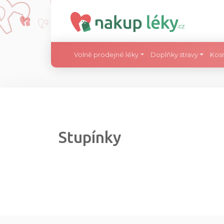
Volně prodejné léky
Doplňky stravy
Kos
Stupínky