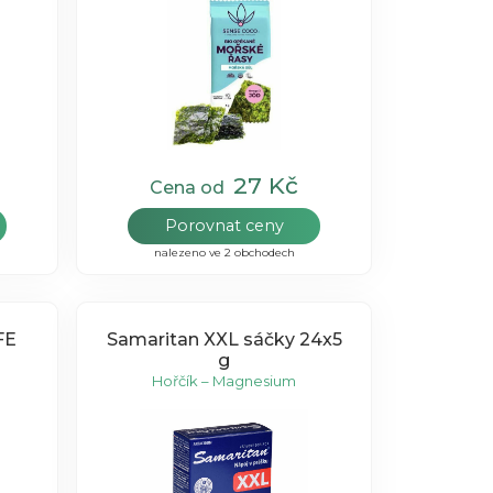
27 Kč
Cena od
Porovnat ceny
nalezeno ve 2 obchodech
FE
Samaritan XXL sáčky 24x5
g
Hořčík – Magnesium