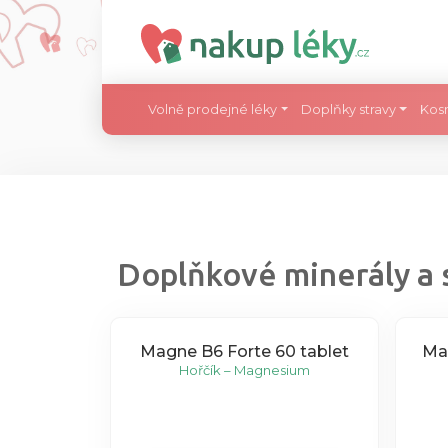
Volně prodejné léky
Doplňky stravy
Kos
Doplňkové minerály a 
Magne B6 Forte 60 tablet
Ma
Hořčík – Magnesium