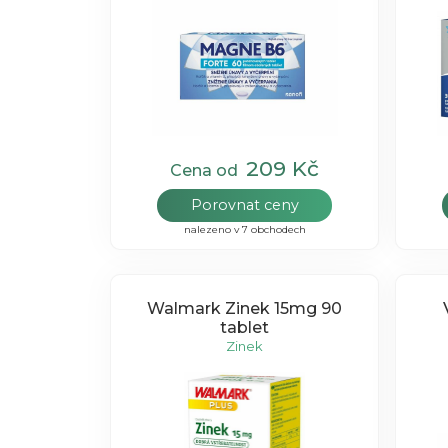
209 Kč
Cena od
Porovnat ceny
nalezeno v 7 obchodech
Walmark Zinek 15mg 90
tablet
Zinek