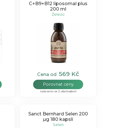
C+B9+B12 liposomal plus
200 ml
Železo
569 Kč
Cena od
Porovnat ceny
nalezeno ve 2 obchodech
Sanct Bernhard Selen 200
µg 180 kapslí
Selen