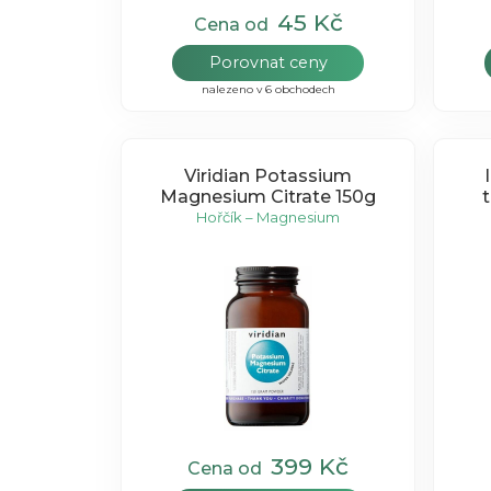
45 Kč
Cena od
Porovnat ceny
nalezeno v 6 obchodech
Viridian Potassium
Magnesium Citrate 150g
t
Hořčík – Magnesium
399 Kč
Cena od