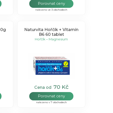
Porovnat ceny
nalezeno ve 3 obchodech
00g
Naturvita Hořčík + Vitamín
B6 60 tablet
Hořčík – Magnesium
70 Kč
Cena od
Porovnat ceny
nalezeno v 7 obchodech