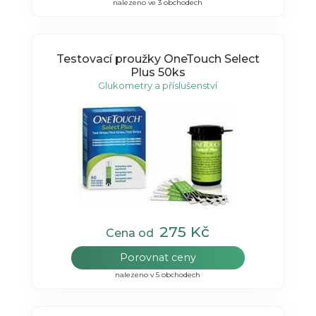
nalezeno ve 3 obchodech
Testovací proužky OneTouch Select
Plus 50ks
Glukometry a příslušenství
275 Kč
Cena od
Porovnat ceny
nalezeno v 5 obchodech