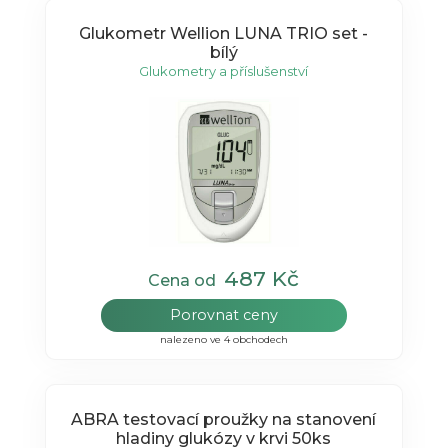
Glukometr Wellion LUNA TRIO set -
bílý
Glukometry a příslušenství
487 Kč
Cena od
Porovnat ceny
nalezeno ve 4 obchodech
ABRA testovací proužky na stanovení
hladiny glukózy v krvi 50ks