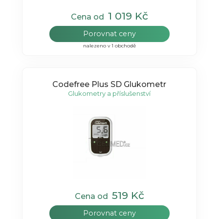
1 019 Kč
Cena od
Porovnat ceny
nalezeno v 1 obchodě
Codefree Plus SD Glukometr
Glukometry a příslušenství
519 Kč
Cena od
Porovnat ceny