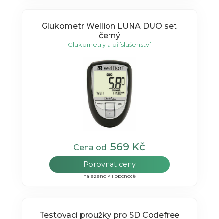
Glukometr Wellion LUNA DUO set
černý
Glukometry a příslušenství
569 Kč
Cena od
Porovnat ceny
nalezeno v 1 obchodě
Testovací proužky pro SD Codefree