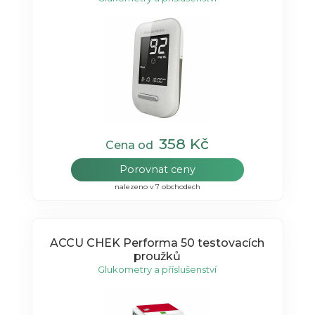
358 Kč
Cena od
Porovnat ceny
nalezeno v 7 obchodech
ACCU CHEK Performa 50 testovacích
proužků
Glukometry a příslušenství