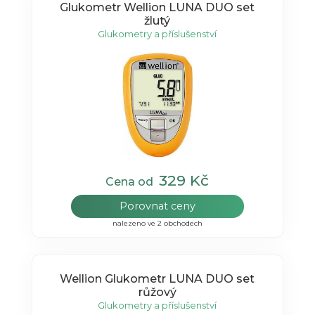
Glukometr Wellion LUNA DUO set
žlutý
Glukometry a příslušenství
329 Kč
Cena od
Porovnat ceny
nalezeno ve 2 obchodech
Wellion Glukometr LUNA DUO set
růžový
Glukometry a příslušenství