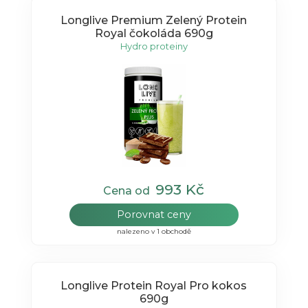
Longlive Premium Zelený Protein
Royal čokoláda 690g
Hydro proteiny
993 Kč
Cena od
Porovnat ceny
nalezeno v 1 obchodě
Longlive Protein Royal Pro kokos
690g