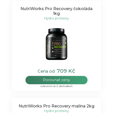
NutriWorks Pro Recovery čokoláda
1kg
Hydro proteiny
709 Kč
Cena od
Porovnat ceny
nalezeno ve 2 obchodech
NutriWorks Pro Recovery malina 2kg
Hydro proteiny