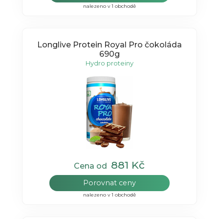
nalezeno v 1 obchodě
Longlive Protein Royal Pro čokoláda
690g
Hydro proteiny
881 Kč
Cena od
Porovnat ceny
nalezeno v 1 obchodě