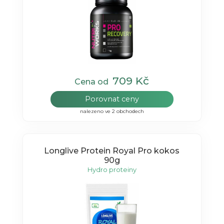
709 Kč
Cena od
Porovnat ceny
nalezeno ve 2 obchodech
Longlive Protein Royal Pro kokos
90g
Hydro proteiny