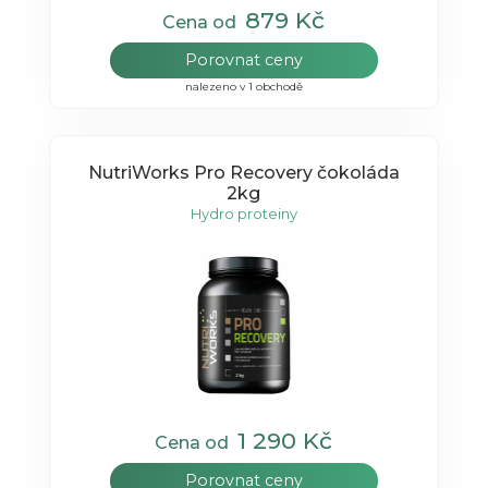
879 Kč
Cena od
Porovnat ceny
nalezeno v 1 obchodě
NutriWorks Pro Recovery čokoláda
2kg
Hydro proteiny
1 290 Kč
Cena od
Porovnat ceny