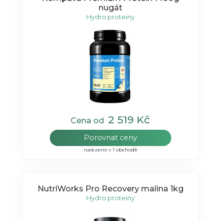
nugát
Hydro proteiny
2 519 Kč
Cena od
Porovnat ceny
nalezeno v 1 obchodě
NutriWorks Pro Recovery malina 1kg
Hydro proteiny