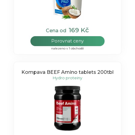
169 Kč
Cena od
Porovnat ceny
nalezeno v 1 obchodě
Kompava BEEF Amino tablets 200tbl
Hydro proteiny