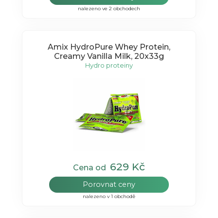
nalezeno ve 2 obchodech
Amix HydroPure Whey Protein,
Creamy Vanilla Milk, 20x33g
Hydro proteiny
629 Kč
Cena od
Porovnat ceny
nalezeno v 1 obchodě