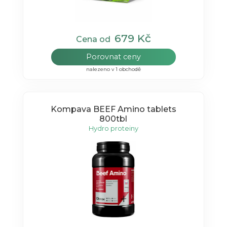
679 Kč
Cena od
Porovnat ceny
nalezeno v 1 obchodě
Kompava BEEF Amino tablets
800tbl
Hydro proteiny