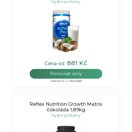
Hydro proteiny
881 Kč
Cena od
Porovnat ceny
nalezeno v 1 obchodě
Reflex Nutrition Growth Matrix
čokoláda 1,89kg
Hydro proteiny