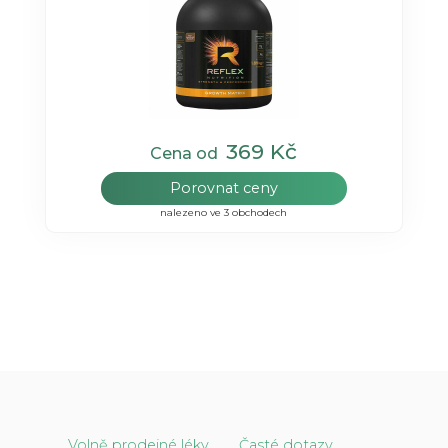
369 Kč
Cena od
Porovnat ceny
nalezeno ve 3 obchodech
Volně prodejné léky
Časté dotazy