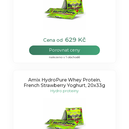
629 Kč
Cena od
Porovnat ceny
nalezeno v 1 obchodě
Amix HydroPure Whey Protein,
French Strawberry Yoghurt, 20x33g
Hydro proteiny