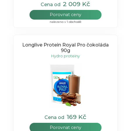
2 009 Kč
Cena od
Porovnat ceny
nalezeno v 1 obchodě
Longlive Protein Royal Pro čokoláda
90g
Hydro proteiny
169 Kč
Cena od
Porovnat ceny