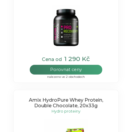
1 290 Kč
Cena od
Porovnat ceny
nalezeno ve 2 obchodech
Amix HydroPure Whey Protein,
Double Chocolate, 20x33g
Hydro proteiny