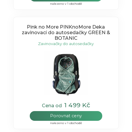
nalezeno v 1 obchodě
Pink no More PINKnoMore Deka
zavinovací do autosedačky GREEN &
BOTANIC
Zavinovačky do autosedačky
1 499 Kč
Cena od
Porovnat ceny
nalezeno v 1 obchodě