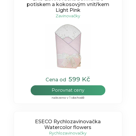
potiskem a kokosovým vnitřkem
Light Pink
Zavinovačky
599 Kč
Cena od
Porovnat ceny
nalezeno v 1 obchodě
ESECO Rychlozavinovačka
Watercolor flowers
Rychlozavinovačky