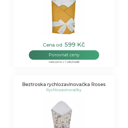
599 Kč
Cena od
Porovnat ceny
nalezeno v 1 obchodě
Beztroska rychlozavinovačka Roses
Rychlozavinovačky