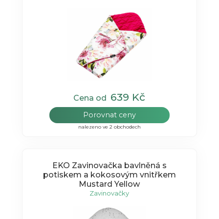
639 Kč
Cena od
Porovnat ceny
nalezeno ve 2 obchodech
EKO Zavinovačka bavlněná s
potiskem a kokosovým vnitřkem
Mustard Yellow
Zavinovačky