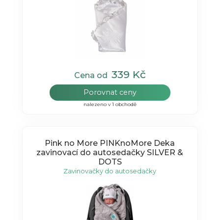
339 Kč
Cena od
Porovnat ceny
nalezeno v 1 obchodě
Pink no More PINKnoMore Deka
zavinovací do autosedačky SILVER &
DOTS
Zavinovačky do autosedačky