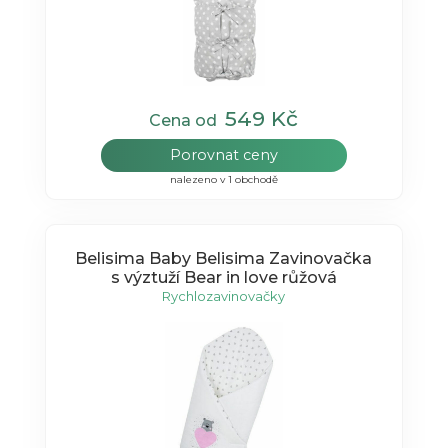
549 Kč
Cena od
Porovnat ceny
nalezeno v 1 obchodě
Belisima Baby Belisima Zavinovačka
s výztuží Bear in love růžová
Rychlozavinovačky