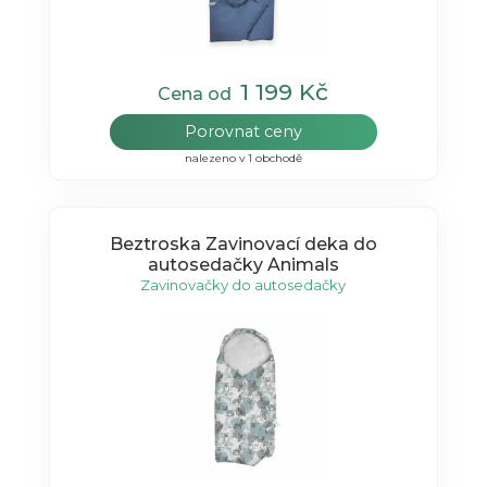
1 199 Kč
Cena od
Porovnat ceny
nalezeno v 1 obchodě
Beztroska Zavinovací deka do
autosedačky Animals
Zavinovačky do autosedačky