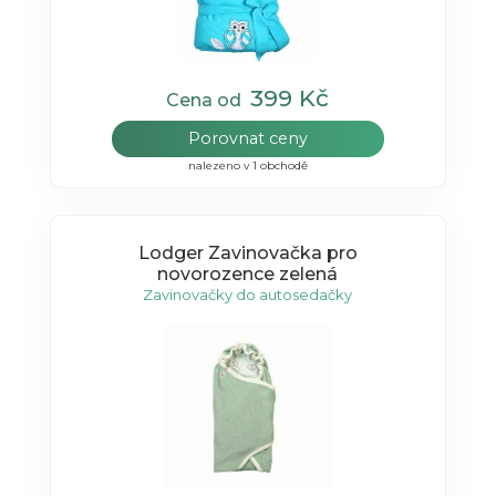
399 Kč
Cena od
Porovnat ceny
nalezeno v 1 obchodě
Lodger Zavinovačka pro
novorozence zelená
Zavinovačky do autosedačky