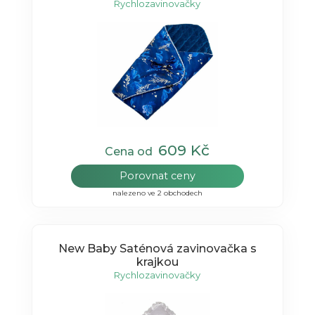
Rychlozavinovačky
609 Kč
Cena od
Porovnat ceny
nalezeno ve 2 obchodech
New Baby Saténová zavinovačka s
krajkou
Rychlozavinovačky