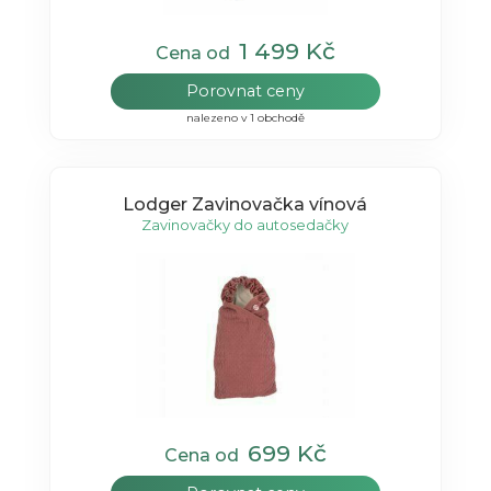
1 499 Kč
Cena od
Porovnat ceny
nalezeno v 1 obchodě
Lodger Zavinovačka vínová
Zavinovačky do autosedačky
699 Kč
Cena od