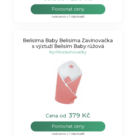
Porovnat ceny
nalezeno v 1 obchodě
Belisima Baby Belisima Zavinovačka
s výztuží Belisim Baby růžová
Rychlozavinovačky
379 Kč
Cena od
Porovnat ceny
nalezeno v 1 obchodě