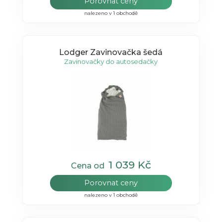
Porovnat ceny
nalezeno v 1 obchodě
Lodger Zavinovačka šedá
Zavinovačky do autosedačky
1 039 Kč
Cena od
Porovnat ceny
nalezeno v 1 obchodě