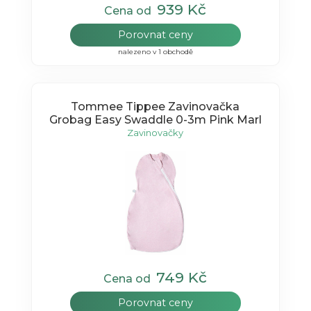
939 Kč
Cena od
Porovnat ceny
nalezeno v 1 obchodě
Tommee Tippee Zavinovačka
Grobag Easy Swaddle 0-3m Pink Marl
Zavinovačky
749 Kč
Cena od
Porovnat ceny