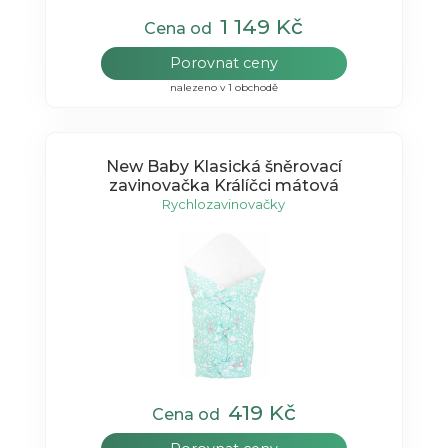
1 149 Kč
Cena od
Porovnat ceny
nalezeno v 1 obchodě
New Baby Klasická šněrovací
zavinovačka Králíčci mátová
Rychlozavinovačky
419 Kč
Cena od