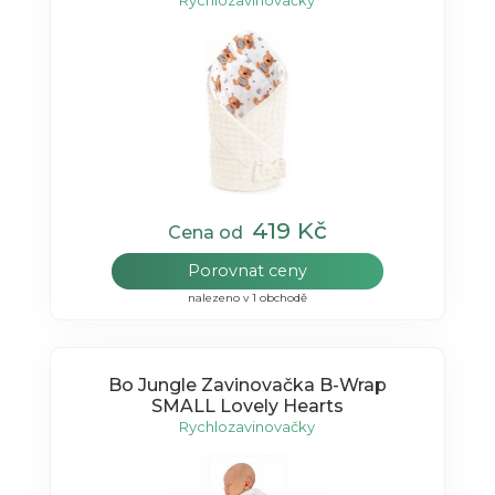
Rychlozavinovačky
419 Kč
Cena od
Porovnat ceny
nalezeno v 1 obchodě
Bo Jungle Zavinovačka B-Wrap
SMALL Lovely Hearts
Rychlozavinovačky