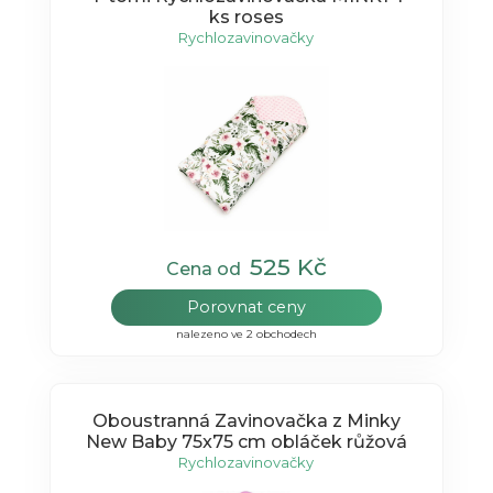
ks roses
Rychlozavinovačky
525 Kč
Cena od
Porovnat ceny
nalezeno ve 2 obchodech
Oboustranná Zavinovačka z Minky
New Baby 75x75 cm obláček růžová
Rychlozavinovačky