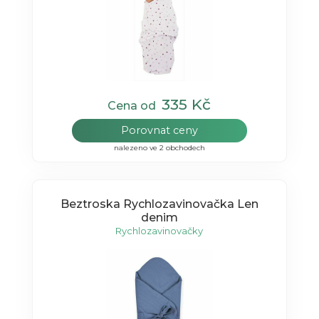
335 Kč
Cena od
Porovnat ceny
nalezeno ve 2 obchodech
Beztroska Rychlozavinovačka Len
denim
Rychlozavinovačky