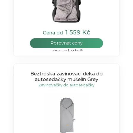
1 559 Kč
Cena od
Porovnat ceny
nalezeno v 1 obchodě
Beztroska zavinovací deka do
autosedačky mušelín Grey
Zavinovačky do autosedačky