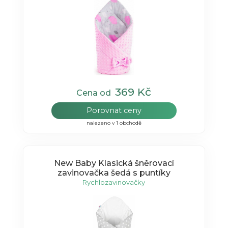
369 Kč
Cena od
Porovnat ceny
nalezeno v 1 obchodě
New Baby Klasická šněrovací
zavinovačka šedá s puntíky
Rychlozavinovačky