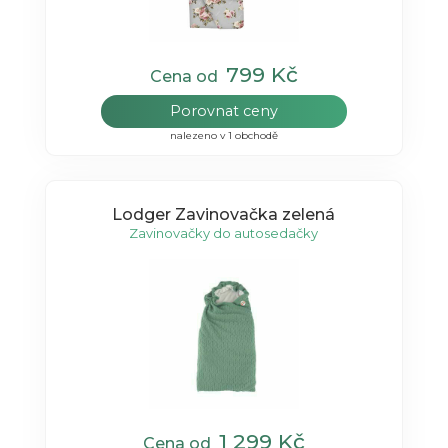
799 Kč
Cena od
Porovnat ceny
nalezeno v 1 obchodě
Lodger Zavinovačka zelená
Zavinovačky do autosedačky
1 299 Kč
Cena od