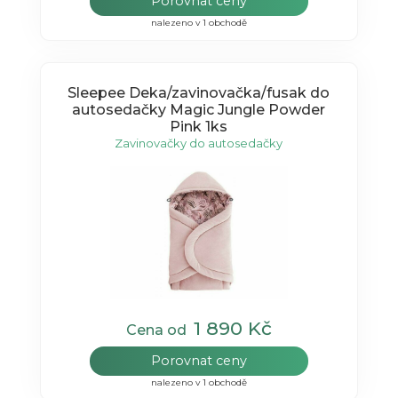
Porovnat ceny
nalezeno v 1 obchodě
Sleepee Deka/zavinovačka/fusak do
autosedačky Magic Jungle Powder
Pink 1ks
Zavinovačky do autosedačky
1 890 Kč
Cena od
Porovnat ceny
nalezeno v 1 obchodě