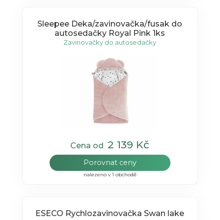
Sleepee Deka/zavinovačka/fusak do
autosedačky Royal Pink 1ks
Zavinovačky do autosedačky
2 139 Kč
Cena od
Porovnat ceny
nalezeno v 1 obchodě
ESECO Rychlozavinovačka Swan lake