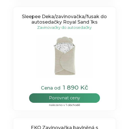
Sleepee Deka/zavinovačka/fusak do
autosedačky Royal Sand 1ks
Zavinovačky do autosedačky
1 890 Kč
Cena od
Porovnat ceny
nalezeno v 1 obchodě
EKO Zavinovačka bavlněná s