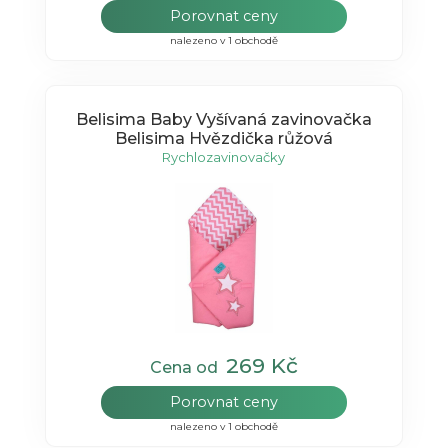
Porovnat ceny
nalezeno v 1 obchodě
Belisima Baby Vyšívaná zavinovačka
Belisima Hvězdička růžová
Rychlozavinovačky
269 Kč
Cena od
Porovnat ceny
nalezeno v 1 obchodě