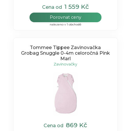
1 559 Kč
Cena od
Porovnat ceny
nalezeno v 1 obchodě
Tommee Tippee Zavinovačka
Grobag Snuggle 0-4m celoročná Pink
Marl
Zavinovačky
869 Kč
Cena od