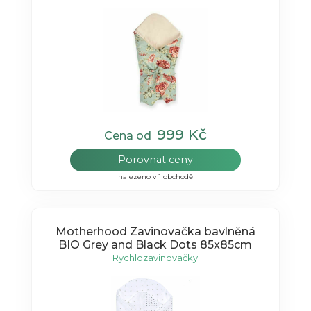
999 Kč
Cena od
Porovnat ceny
nalezeno v 1 obchodě
Motherhood Zavinovačka bavlněná
BIO Grey and Black Dots 85x85cm
Rychlozavinovačky