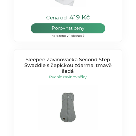
419 Kč
Cena od
Porovnat ceny
nalezeno v 1 obchodě
Sleepee Zavinovačka Second Step
Swaddle s čepičkou zdarma, tmavě
šedá
Rychlozavinovačky