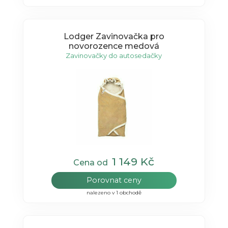
Lodger Zavinovačka pro
novorozence medová
Zavinovačky do autosedačky
1 149 Kč
Cena od
Porovnat ceny
nalezeno v 1 obchodě