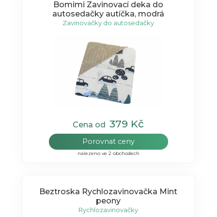
Bomimi Zavinovací deka do
autosedačky autíčka, modrá
Zavinovačky do autosedačky
379 Kč
Cena od
Porovnat ceny
nalezeno ve 2 obchodech
Beztroska Rychlozavinovačka Mint
peony
Rychlozavinovačky