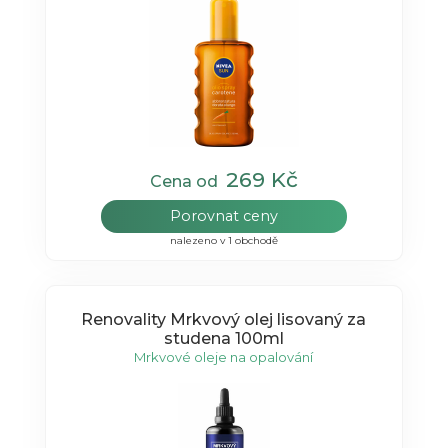
269 Kč
Cena od
Porovnat ceny
nalezeno v 1 obchodě
Renovality Mrkvový olej lisovaný za
studena 100ml
Mrkvové oleje na opalování