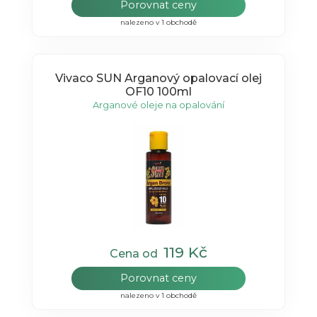
Porovnat ceny
nalezeno v 1 obchodě
Vivaco SUN Arganový opalovací olej
OF10 100ml
Arganové oleje na opalování
119 Kč
Cena od
Porovnat ceny
nalezeno v 1 obchodě