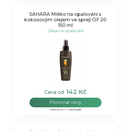
SAHARA Mléko na opalování s
kokosovým olejem ve spreji OF 20
150 ml
Oleje na opalování
142 Kč
Cena od
Porovnat ceny
nalezeno v 1 obchodě