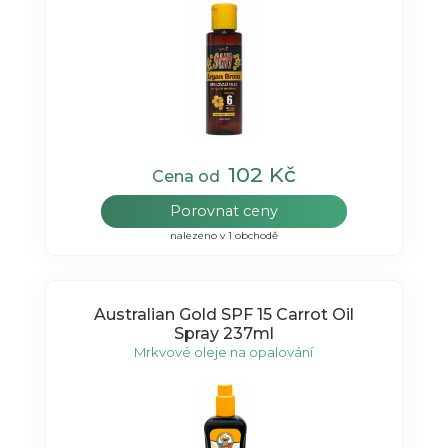
102 Kč
Cena od
Porovnat ceny
nalezeno v 1 obchodě
Australian Gold SPF 15 Carrot Oil
Spray 237ml
Mrkvové oleje na opalování