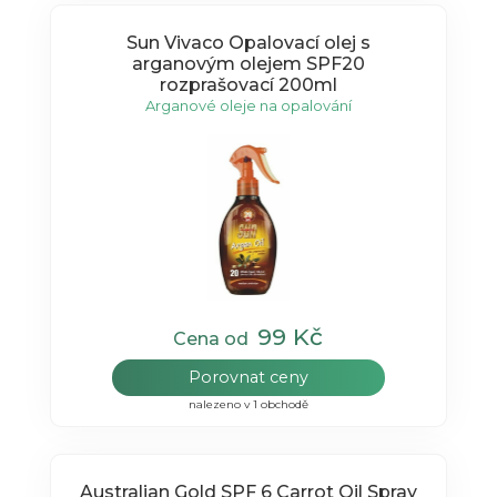
Sun Vivaco Opalovací olej s
arganovým olejem SPF20
rozprašovací 200ml
Arganové oleje na opalování
99 Kč
Cena od
Porovnat ceny
nalezeno v 1 obchodě
Australian Gold SPF 6 Carrot Oil Spray