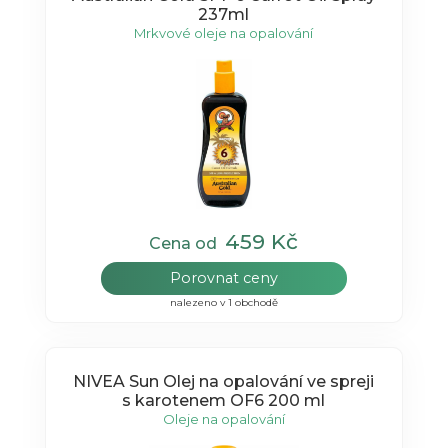
237ml
Mrkvové oleje na opalování
459 Kč
Cena od
Porovnat ceny
nalezeno v 1 obchodě
NIVEA Sun Olej na opalování ve spreji
s karotenem OF6 200 ml
Oleje na opalování