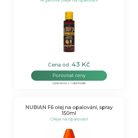
Arganové oleje na opalování
43 Kč
Cena od
Porovnat ceny
nalezeno v 1 obchodě
NUBIAN F6 olej na opalování, spray
150ml
Oleje na opalování