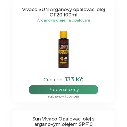
Vivaco SUN Arganový opalovací olej
OF20 100ml
Arganové oleje na opalování
133 Kč
Cena od
Porovnat ceny
nalezeno v 1 obchodě
Sun Vivaco Opalovací olej s
arganovým olejem SPF10