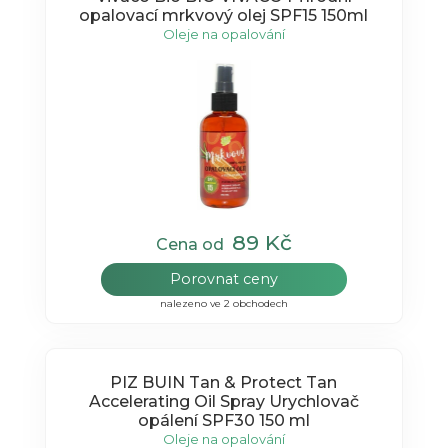
opalovací mrkvový olej SPF15 150ml
Oleje na opalování
89 Kč
Cena od
Porovnat ceny
nalezeno ve 2 obchodech
PIZ BUIN Tan & Protect Tan
Accelerating Oil Spray Urychlovač
opálení SPF30 150 ml
Oleje na opalování