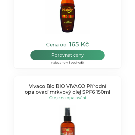
165 Kč
Cena od
Porovnat ceny
nalezeno v 1 obchodě
Vivaco Bio BIO VIVACO Přírodní
opalovací mrkvový olej SPF6 150ml
Oleje na opalování