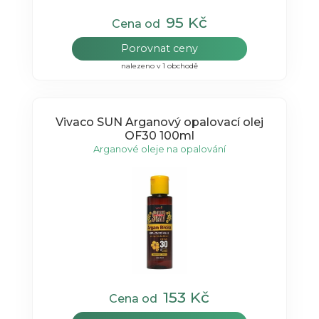
95 Kč
Cena od
Porovnat ceny
nalezeno v 1 obchodě
Vivaco SUN Arganový opalovací olej
OF30 100ml
Arganové oleje na opalování
153 Kč
Cena od