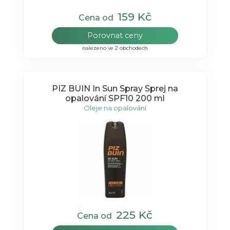
159 Kč
Cena od
Porovnat ceny
nalezeno ve 2 obchodech
PIZ BUIN In Sun Spray Sprej na
opalování SPF10 200 ml
Oleje na opalování
225 Kč
Cena od