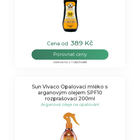
389 Kč
Cena od
Porovnat ceny
nalezeno v 1 obchodě
Sun Vivaco Opalovací mléko s
arganovým olejem SPF10
rozprašovací 200ml
Arganové oleje na opalování