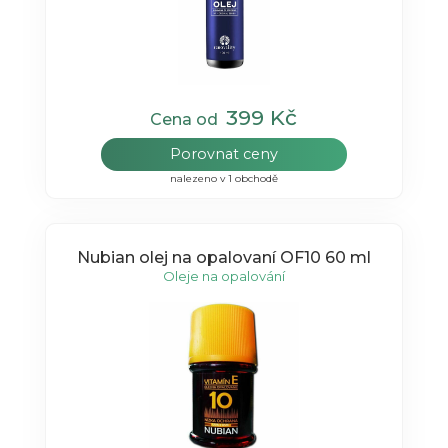
399 Kč
Cena od
Porovnat ceny
nalezeno v 1 obchodě
Nubian olej na opalovaní OF10 60 ml
Oleje na opalování