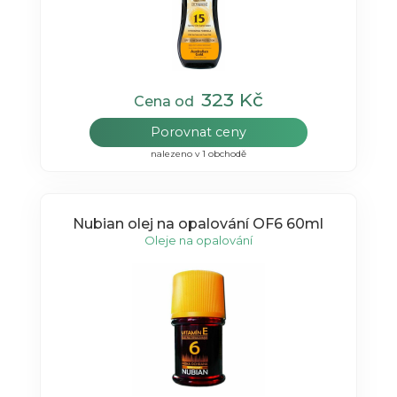
323 Kč
Cena od
Porovnat ceny
nalezeno v 1 obchodě
Nubian olej na opalování OF6 60ml
Oleje na opalování