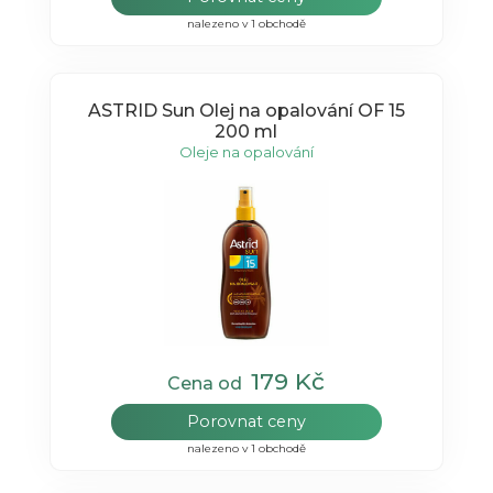
nalezeno v 1 obchodě
ASTRID Sun Olej na opalování OF 15
200 ml
Oleje na opalování
179 Kč
Cena od
Porovnat ceny
nalezeno v 1 obchodě