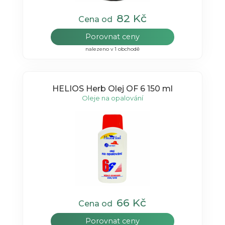
82 Kč
Cena od
Porovnat ceny
nalezeno v 1 obchodě
HELIOS Herb Olej OF 6 150 ml
Oleje na opalování
66 Kč
Cena od
Porovnat ceny