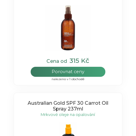
315 Kč
Cena od
Porovnat ceny
nalezeno v 1 obchodě
Australian Gold SPF 30 Carrot Oil
Spray 237ml
Mrkvové oleje na opalování