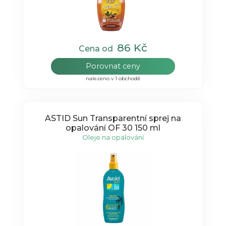
86 Kč
Cena od
Porovnat ceny
nalezeno v 1 obchodě
ASTID Sun Transparentní sprej na
opalování OF 30 150 ml
Oleje na opalování