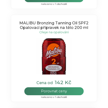
nalezeno v 1 obchodě
MALIBU Bronzing Tanning Oil SPF2
Opalovací přípravek na tělo 200 ml
Oleje na opalování
142 Kč
Cena od
Porovnat ceny
nalezeno v 1 obchodě