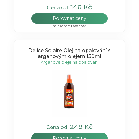
146 Kč
Cena od
Porovnat ceny
nalezeno v 1 obchodě
Delice Solaire Olej na opalování s
arganovým olejem 150ml
Arganové oleje na opalování
249 Kč
Cena od
Porovnat ceny