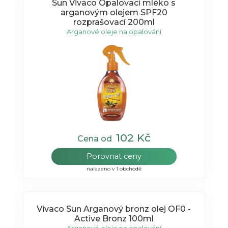
Sun Vivaco Opalovací mléko s
arganovým olejem SPF20
rozprašovací 200ml
Arganové oleje na opalování
102 Kč
Cena od
Porovnat ceny
nalezeno v 1 obchodě
Vivaco Sun Arganový bronz olej OF0 -
Active Bronz 100ml