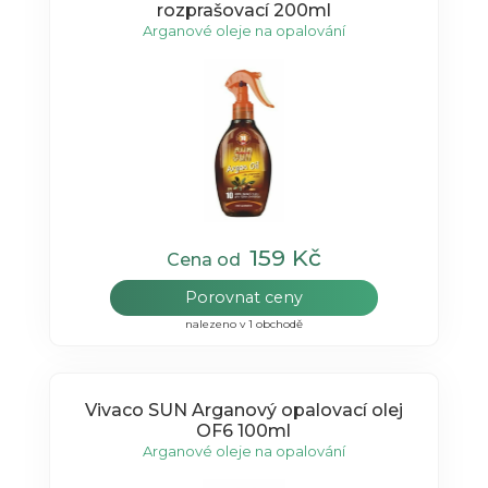
rozprašovací 200ml
Arganové oleje na opalování
159 Kč
Cena od
Porovnat ceny
nalezeno v 1 obchodě
Vivaco SUN Arganový opalovací olej
OF6 100ml
Arganové oleje na opalování