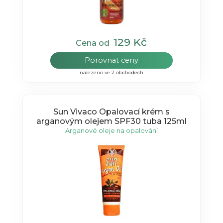
129 Kč
Cena od
Porovnat ceny
nalezeno ve 2 obchodech
Sun Vivaco Opalovací krém s
arganovým olejem SPF30 tuba 125ml
Arganové oleje na opalování