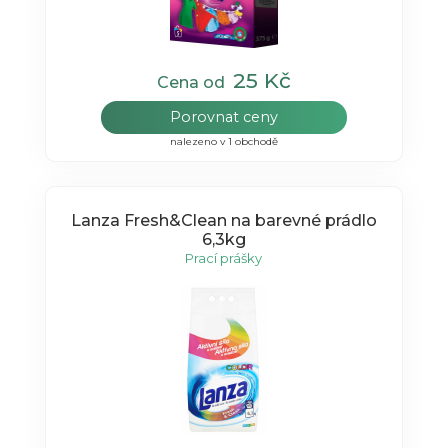
25 Kč
Cena od
Porovnat ceny
nalezeno v 1 obchodě
Lanza Fresh&Clean na barevné prádlo
6,3kg
Prací prášky