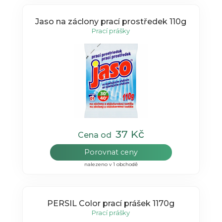
Jaso na záclony prací prostředek 110g
Prací prášky
37 Kč
Cena od
Porovnat ceny
nalezeno v 1 obchodě
PERSIL Color prací prášek 1170g
Prací prášky