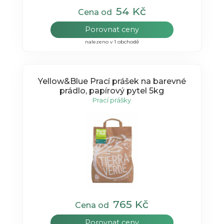
54 Kč
Cena od
Porovnat ceny
nalezeno v 1 obchodě
Yellow&Blue Prací prášek na barevné
prádlo, papírový pytel 5kg
Prací prášky
765 Kč
Cena od
Porovnat ceny