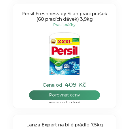
Persil Freshness by Silan prací prášek
(60 pracích dávek) 3,9kg
Prací prášky
409 Kč
Cena od
Porovnat ceny
nalezeno v 1 obchodě
Lanza Expert na bílé prádlo 7,5kg