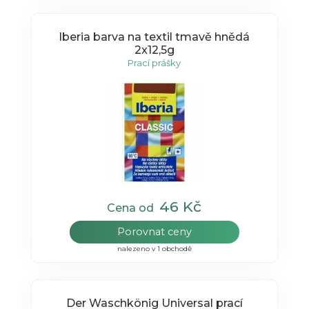
Iberia barva na textil tmavě hnědá
2x12,5g
Prací prášky
46 Kč
Cena od
Porovnat ceny
nalezeno v 1 obchodě
Der Waschkönig Universal prací