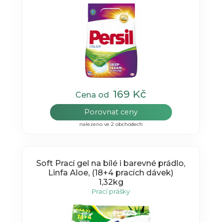
169 Kč
Cena od
Porovnat ceny
nalezeno ve 2 obchodech
Soft Prací gel na bílé i barevné prádlo,
Linfa Aloe, (18+4 pracích dávek)
1,32kg
Prací prášky