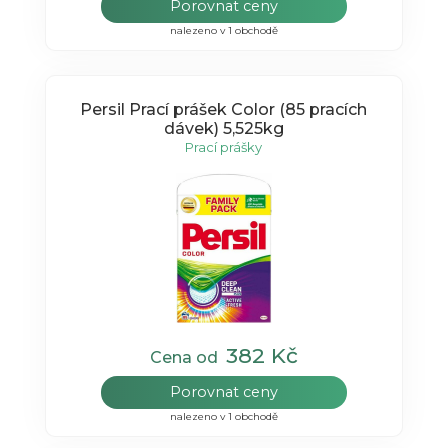
Porovnat ceny
nalezeno v 1 obchodě
Persil Prací prášek Color (85 pracích
dávek) 5,525kg
Prací prášky
382 Kč
Cena od
Porovnat ceny
nalezeno v 1 obchodě