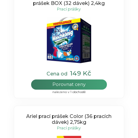
prášek BOX (32 dávek) 2,4kg
Prací prášky
149 Kč
Cena od
Porovnat ceny
nalezeno v 1 obchodě
Ariel prací prášek Color (36 pracích
dávek) 2,75kg
Prací prášky