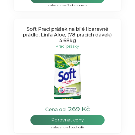
nalezeno ve 2 obchodech
Soft Prací prášek na bílé i barevné
prádlo, Linfa Aloe, (78 pracích dávek)
4,68kg
Prací prášky
269 Kč
Cena od
Porovnat ceny
nalezeno v 1 obchodě