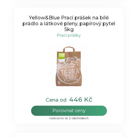
Yellow&Blue Prací prášek na bílé
prádlo a látkové pleny, papírový pytel
5kg
Prací prášky
446 Kč
Cena od
Porovnat ceny
nalezeno ve 2 obchodech