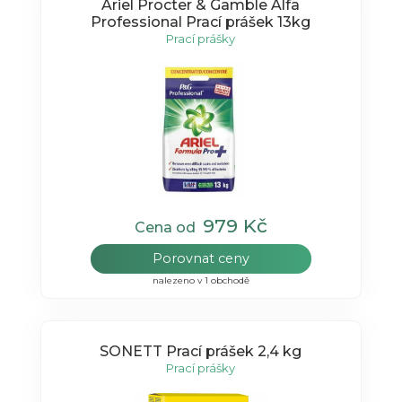
Ariel Procter & Gamble Alfa
Professional Prací prášek 13kg
Prací prášky
979 Kč
Cena od
Porovnat ceny
nalezeno v 1 obchodě
SONETT Prací prášek 2,4 kg
Prací prášky