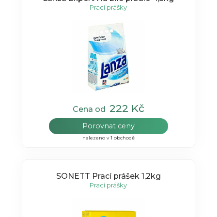
Prací prášky
222 Kč
Cena od
Porovnat ceny
nalezeno v 1 obchodě
SONETT Prací prášek 1,2kg
Prací prášky