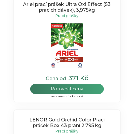
Ariel prací prášek Ultra Oxi Effect (53
pracích dávek), 3,975kg
Prací prášky
371 Kč
Cena od
Porovnat ceny
nalezeno v 1 obchodě
LENOR Gold Orchid Color Prací
prášek Box 43 praní 2,795 kg
Prací prášky