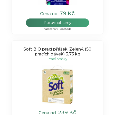
79 Kč
Cena od
Porovnat ceny
nalezeno v 1 obchodě
Soft BIO prací přášek, Zelený, (50
pracích dávek) 3,75 kg
Prací prášky
239 Kč
Cena od