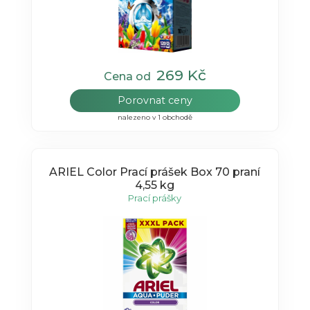
269 Kč
Cena od
Porovnat ceny
nalezeno v 1 obchodě
ARIEL Color Prací prášek Box 70 praní
4,55 kg
Prací prášky