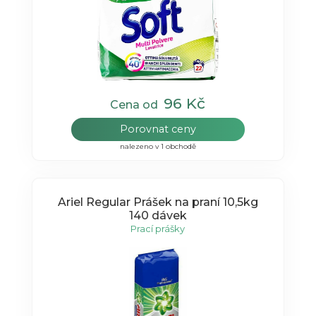
96 Kč
Cena od
Porovnat ceny
nalezeno v 1 obchodě
Ariel Regular Prášek na praní 10,5kg
140 dávek
Prací prášky