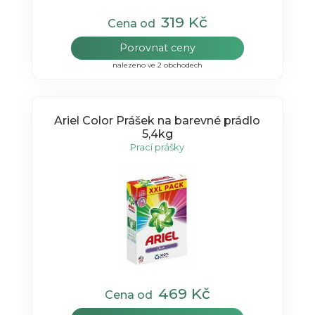
319 Kč
Cena od
Porovnat ceny
nalezeno ve 2 obchodech
Ariel Color Prášek na barevné prádlo
5,4kg
Prací prášky
469 Kč
Cena od