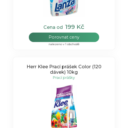
199 Kč
Cena od
Porovnat ceny
nalezeno v 1 obchodě
Herr Klee Prací prášek Color (120
dávek) 10kg
Prací prášky