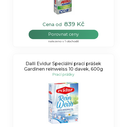
839 Kč
Cena od
Porovnat ceny
nalezeno v 1 obchodě
Dalli Evidur Speciální prací prášek
Gardinen reinweiss 10 davek, 600g
Prací prášky