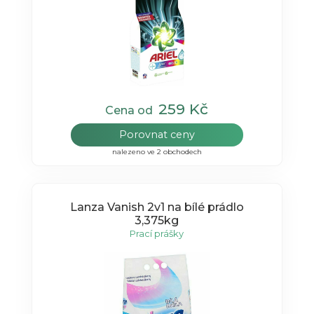
259 Kč
Cena od
Porovnat ceny
nalezeno ve 2 obchodech
Lanza Vanish 2v1 na bílé prádlo
3,375kg
Prací prášky