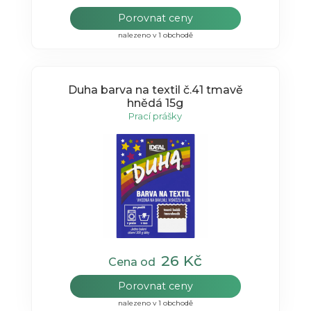
Porovnat ceny
nalezeno v 1 obchodě
Duha barva na textil č.41 tmavě
hnědá 15g
Prací prášky
26 Kč
Cena od
Porovnat ceny
nalezeno v 1 obchodě