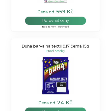
559 Kč
Cena od
Porovnat ceny
nalezeno v 1 obchodě
Duha barva na textil č.17 černá 15g
Prací prášky
24 Kč
Cena od