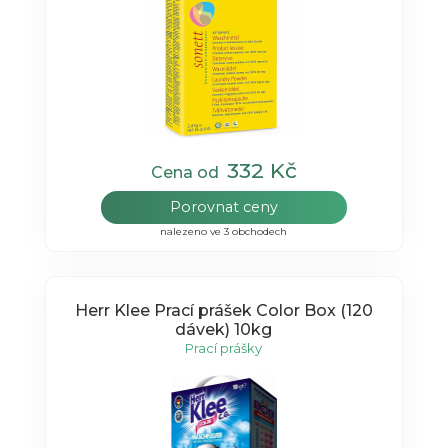
332 Kč
Cena od
Porovnat ceny
nalezeno ve 3 obchodech
Herr Klee Prací prášek Color Box (120
dávek) 10kg
Prací prášky