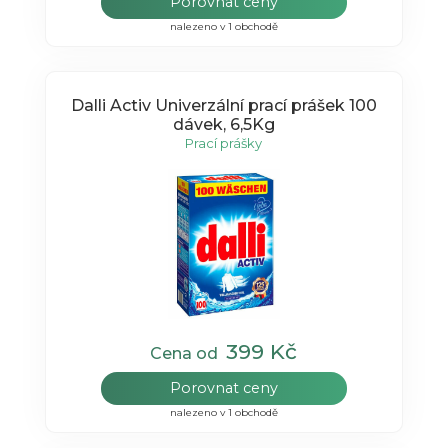
Porovnat ceny
nalezeno v 1 obchodě
Dalli Activ Univerzální prací prášek 100
dávek, 6,5Kg
Prací prášky
399 Kč
Cena od
Porovnat ceny
nalezeno v 1 obchodě