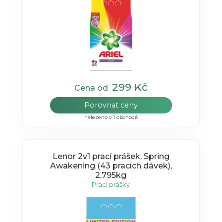
299 Kč
Cena od
Porovnat ceny
nalezeno v 1 obchodě
Lenor 2v1 prací prášek, Spring
Awakening (43 pracích dávek),
2,795kg
Prací prášky