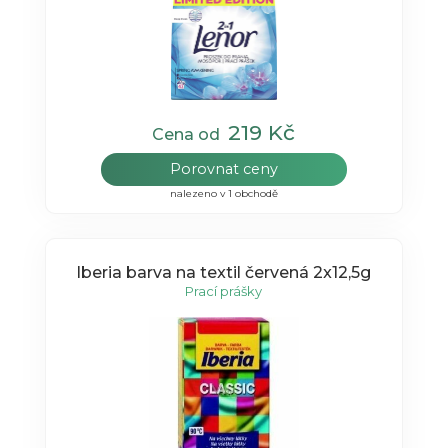
219 Kč
Cena od
Porovnat ceny
nalezeno v 1 obchodě
Iberia barva na textil červená 2x12,5g
Prací prášky