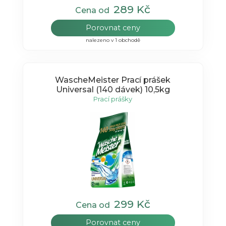
289 Kč
Cena od
Porovnat ceny
nalezeno v 1 obchodě
WascheMeister Prací prášek
Universal (140 dávek) 10,5kg
Prací prášky
299 Kč
Cena od
Porovnat ceny