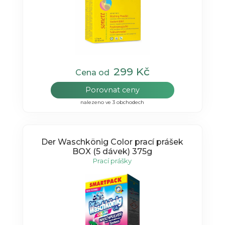
299 Kč
Cena od
Porovnat ceny
nalezeno ve 3 obchodech
Der Waschkönig Color prací prášek
BOX (5 dávek) 375g
Prací prášky