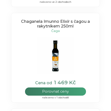
nalezeno ve 2 obchodech
Chaganela Imunno Elixír s čagou a
rakytníkem 250ml
Čaga
1 469 Kč
Cena od
Porovnat ceny
nalezeno v 1 obchodě