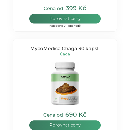
399 Kč
Cena od
Porovnat ceny
nalezeno v 1 obchodě
MycoMedica Chaga 90 kapslí
Čaga
690 Kč
Cena od
Porovnat ceny