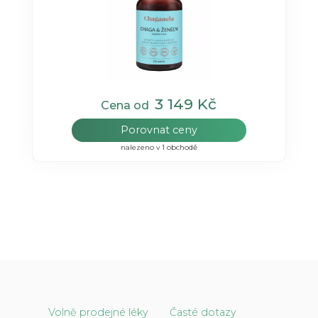
3 149 Kč
Cena od
Porovnat ceny
nalezeno v 1 obchodě
Volně prodejné léky
Časté dotazy