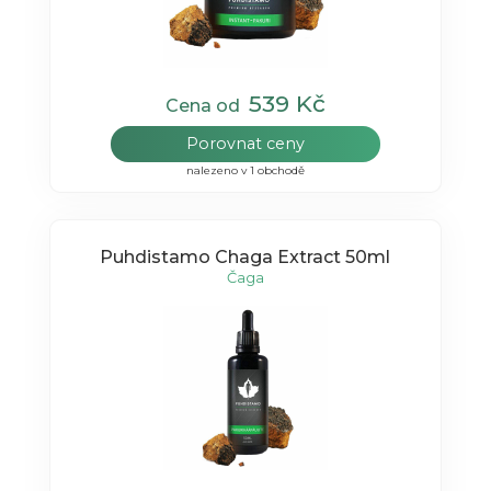
539 Kč
Cena od
Porovnat ceny
nalezeno v 1 obchodě
Puhdistamo Chaga Extract 50ml
Čaga