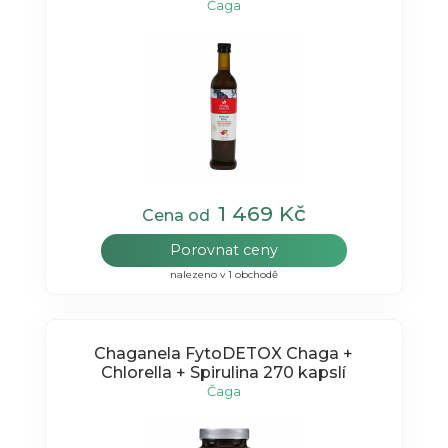
Čaga
1 469 Kč
Cena od
Porovnat ceny
nalezeno v 1 obchodě
Chaganela FytoDETOX Chaga +
Chlorella + Spirulina 270 kapslí
Čaga