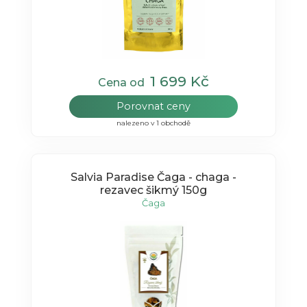
1 699 Kč
Cena od
Porovnat ceny
nalezeno v 1 obchodě
Salvia Paradise Čaga - chaga -
rezavec šikmý 150g
Čaga