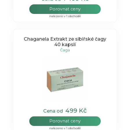
Porovnat ceny
nalezeno v 1 obchodě
Chaganela Extrakt ze sibiřské čagy
40 kapslí
Čaga
499 Kč
Cena od
Porovnat ceny
nalezeno v 1 obchodě