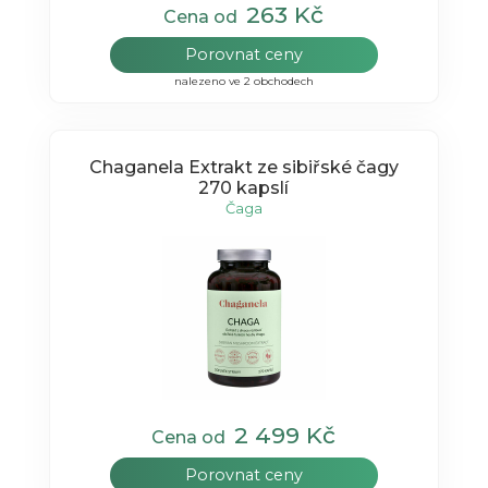
263 Kč
Cena od
Porovnat ceny
nalezeno ve 2 obchodech
Chaganela Extrakt ze sibiřské čagy
270 kapslí
Čaga
2 499 Kč
Cena od
Porovnat ceny