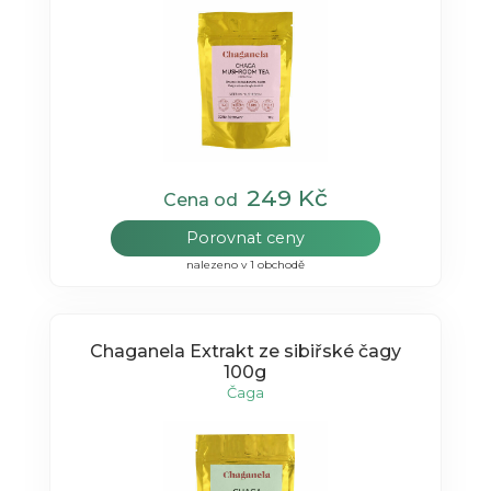
249 Kč
Cena od
Porovnat ceny
nalezeno v 1 obchodě
Chaganela Extrakt ze sibiřské čagy
100g
Čaga