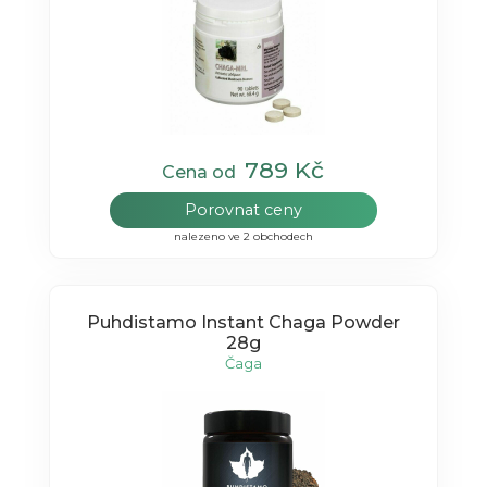
789 Kč
Cena od
Porovnat ceny
nalezeno ve 2 obchodech
Puhdistamo Instant Chaga Powder
28g
Čaga