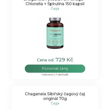
Chlorella + Spirulina 150 kapslí
Čaga
729 Kč
Cena od
Porovnat ceny
nalezeno v 1 obchodě
Chaganela Sibiřský čagový čaj
originál 70g
Čaga