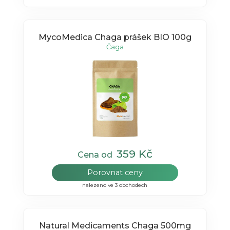
MycoMedica Chaga prášek BIO 100g
Čaga
359 Kč
Cena od
Porovnat ceny
nalezeno ve 3 obchodech
Natural Medicaments Chaga 500mg