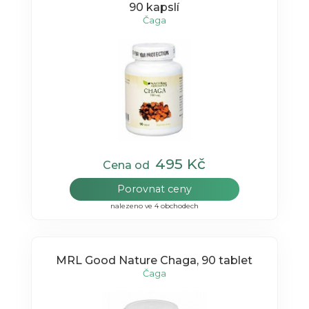
90 kapslí
Čaga
495 Kč
Cena od
Porovnat ceny
nalezeno ve 4 obchodech
MRL Good Nature Chaga, 90 tablet
Čaga