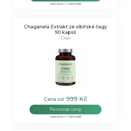
nalezeno v 1 obchodě
Chaganela Extrakt ze sibiřské čagy
90 kapslí
Čaga
999 Kč
Cena od
Porovnat ceny
nalezeno v 1 obchodě