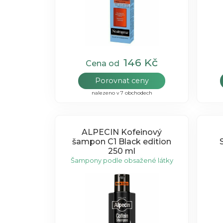
146 Kč
Cena od
Porovnat ceny
nalezeno v 7 obchodech
ALPECIN Kofeinový
šampon C1 Black edition
250 ml
Šampony podle obsažené látky