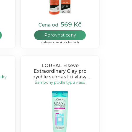
569 Kč
Cena od
Porovnat ceny
nalezeno ve 4 obchodech
LOREAL Elseve
Extraordinary Clay pro
rychle se mastící vlasy
tky
250ml
Šampony podle typu vlasů