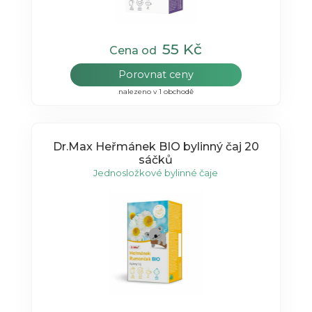
55 Kč
Cena od
Porovnat ceny
nalezeno v 1 obchodě
Dr.Max Heřmánek BIO bylinný čaj 20
sáčků
Jednosložkové bylinné čaje