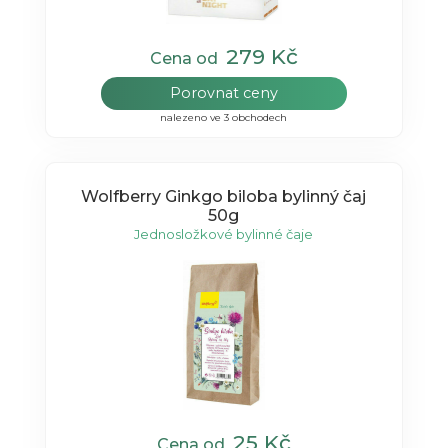
279 Kč
Cena od
Porovnat ceny
nalezeno ve 3 obchodech
Wolfberry Ginkgo biloba bylinný čaj
50g
Jednosložkové bylinné čaje
25 Kč
Cena od