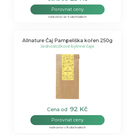
Porovnat ceny
nalezeno ve 4 obchodech
Allnature Čaj Pampeliška kořen 250g
Jednosložkové bylinné čaje
92 Kč
Cena od
Porovnat ceny
nalezeno v 8 obchodech