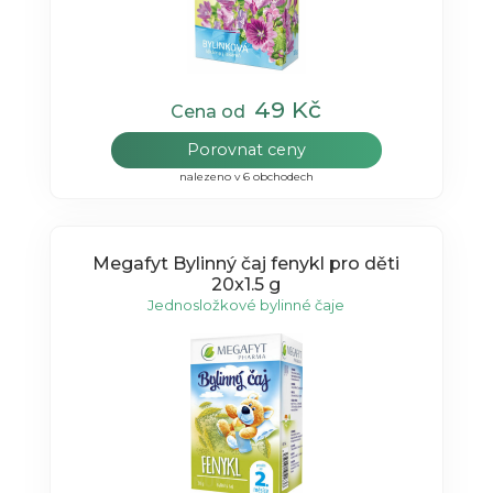
49 Kč
Cena od
Porovnat ceny
nalezeno v 6 obchodech
Megafyt Bylinný čaj fenykl pro děti
20x1.5 g
Jednosložkové bylinné čaje