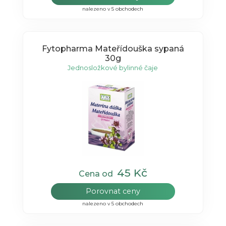
nalezeno v 5 obchodech
Fytopharma Mateřídouška sypaná
30g
Jednosložkové bylinné čaje
45 Kč
Cena od
Porovnat ceny
nalezeno v 5 obchodech