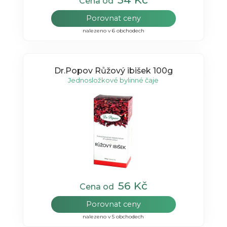
Cena od
Porovnat ceny
nalezeno v 6 obchodech
Dr.Popov Růžový ibišek 100g
Jednosložkové bylinné čaje
56 Kč
Cena od
Porovnat ceny
nalezeno v 5 obchodech