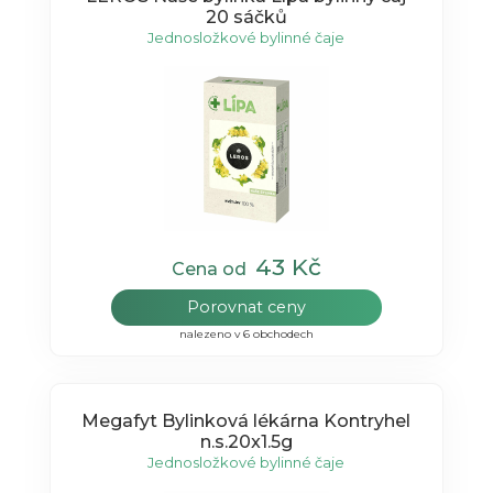
20 sáčků
Jednosložkové bylinné čaje
43 Kč
Cena od
Porovnat ceny
nalezeno v 6 obchodech
Megafyt Bylinková lékárna Kontryhel
n.s.20x1.5g
Jednosložkové bylinné čaje