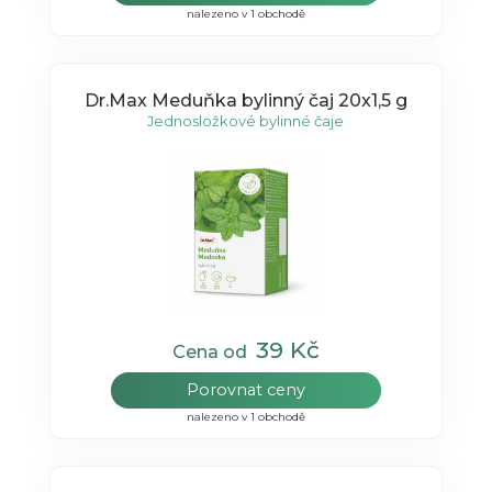
nalezeno v 1 obchodě
Dr.Max Meduňka bylinný čaj 20x1,5 g
Jednosložkové bylinné čaje
39 Kč
Cena od
Porovnat ceny
nalezeno v 1 obchodě