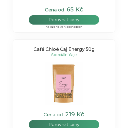
65 Kč
Cena od
Porovnat ceny
nalezeno ve 4 obchodech
Café Chloé Čaj Energy 50g
Speciální čaje
219 Kč
Cena od
Porovnat ceny