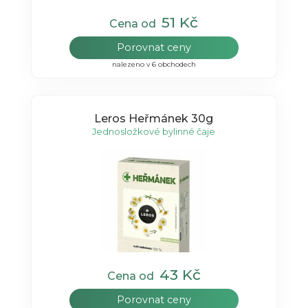
51 Kč
Cena od
Porovnat ceny
nalezeno v 6 obchodech
Leros Heřmánek 30g
Jednosložkové bylinné čaje
43 Kč
Cena od
Porovnat ceny