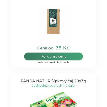
79 Kč
Cena od
Porovnat ceny
nalezeno ve 4 obchodech
PANDA NATUR Šípkový čaj 20x3g
Jednosložkové bylinné čaje