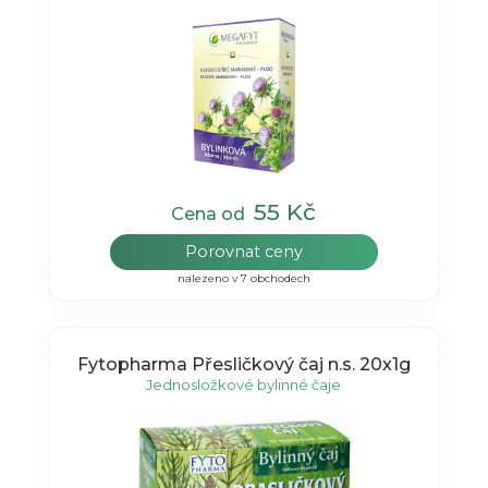
55 Kč
Cena od
Porovnat ceny
nalezeno v 7 obchodech
Fytopharma Přesličkový čaj n.s. 20x1g
Jednosložkové bylinné čaje