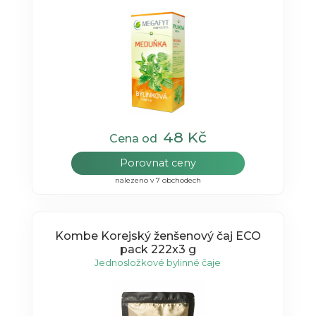
48 Kč
Cena od
Porovnat ceny
nalezeno v 7 obchodech
Kombe Korejský ženšenový čaj ECO
pack 222x3 g
Jednosložkové bylinné čaje