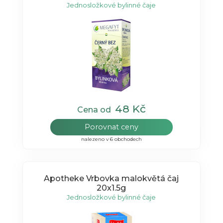
Jednosložkové bylinné čaje
48 Kč
Cena od
Porovnat ceny
nalezeno v 6 obchodech
Apotheke Vrbovka malokvětá čaj
20x1.5g
Jednosložkové bylinné čaje