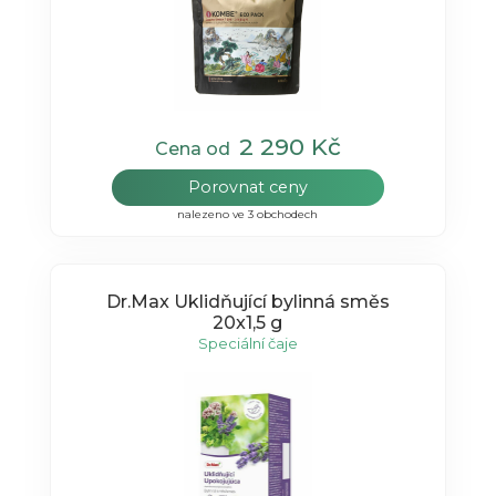
2 290 Kč
Cena od
Porovnat ceny
nalezeno ve 3 obchodech
Dr.Max Uklidňující bylinná směs
20x1,5 g
Speciální čaje