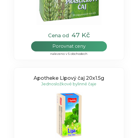
47 Kč
Cena od
Porovnat ceny
nalezeno v 5 obchodech
Apotheke Lipový čaj 20x1.5g
Jednosložkové bylinné čaje