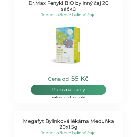
Dr.Max Fenykl BIO bylinný čaj 20
sáčků
Jednosložkové bylinné čaje
55 Kč
Cena od
Porovnat ceny
nalezeno v 1 obchodě
Megafyt Bylinková lékárna Meduňka
20x1.5g
Jednosložkové bylinné čaje