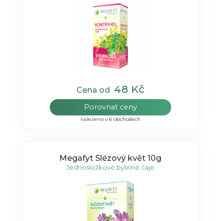
48 Kč
Cena od
Porovnat ceny
nalezeno v 6 obchodech
Megafyt Slézový květ 10g
Jednosložkové bylinné čaje