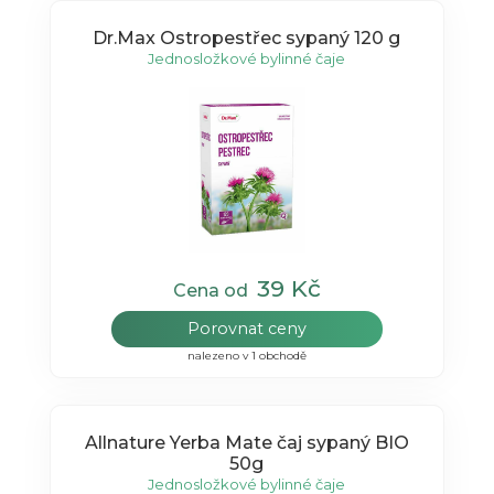
Dr.Max Ostropestřec sypaný 120 g
Jednosložkové bylinné čaje
39 Kč
Cena od
Porovnat ceny
nalezeno v 1 obchodě
Allnature Yerba Mate čaj sypaný BIO
50g
Jednosložkové bylinné čaje