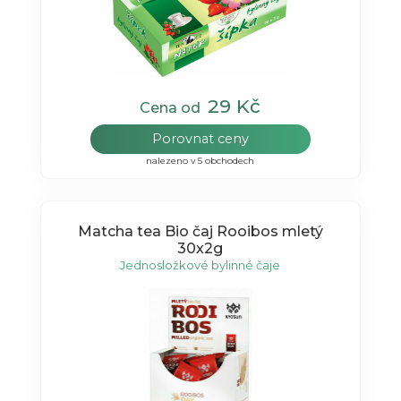
29 Kč
Cena od
Porovnat ceny
nalezeno v 5 obchodech
Matcha tea Bio čaj Rooibos mletý
30x2g
Jednosložkové bylinné čaje