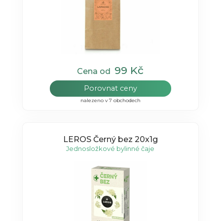
99 Kč
Cena od
Porovnat ceny
nalezeno v 7 obchodech
LEROS Černý bez 20x1g
Jednosložkové bylinné čaje