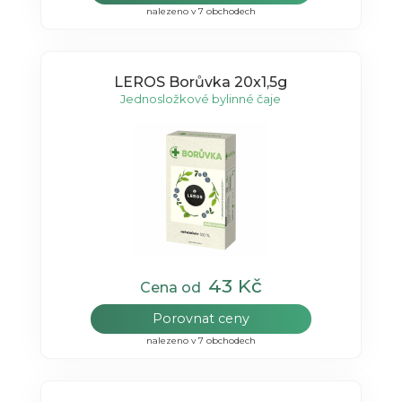
nalezeno v 7 obchodech
LEROS Borůvka 20x1,5g
Jednosložkové bylinné čaje
43 Kč
Cena od
Porovnat ceny
nalezeno v 7 obchodech