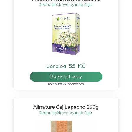
Jednosložkové bylinné čaje
55 Kč
Cena od
Porovnat ceny
nalezeno v 6 obchodech
Allnature Čaj Lapacho 250g
Jednosložkové bylinné čaje