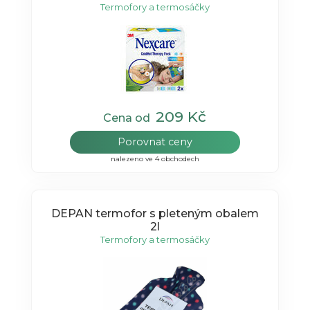
Termofory a termosáčky
209 Kč
Cena od
Porovnat ceny
nalezeno ve 4 obchodech
DEPAN termofor s pleteným obalem
2l
Termofory a termosáčky