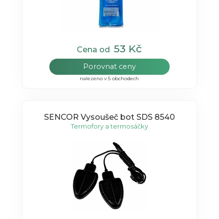
53 Kč
Cena od
Porovnat ceny
nalezeno v 5 obchodech
SENCOR Vysoušeč bot SDS 8540
Termofory a termosáčky