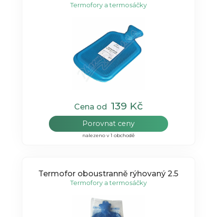
Termofory a termosáčky
139 Kč
Cena od
Porovnat ceny
nalezeno v 1 obchodě
Termofor oboustranně rýhovaný 2.5
Termofory a termosáčky