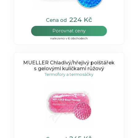
224 Kč
Cena od
Porovnat ceny
nalezeno v 6 obchodech
MUELLER Chladivý/hřejivý polštářek
s gelovými kuličkami růžový
Termofory a termosáčky