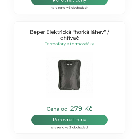
nalezeno v 6 obchodech
Beper Elektrická “horká láhev” /
ohřívač
Termofory a termosáčky
279 Kč
Cena od
Porovnat ceny
nalezeno ve 2 obchodech