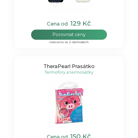
129 Kč
Cena od
Porovnat ceny
nalezeno ve 2 obchodech
TheraPearl Prasátko
Termofory a termosáčky
150 Kč
Cena od