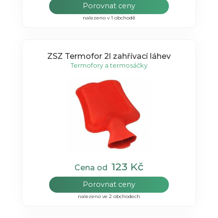
Porovnat ceny
nalezeno v 1 obchodě
ZSZ Termofor 2l zahřívací láhev
Termofory a termosáčky
123 Kč
Cena od
Porovnat ceny
nalezeno ve 2 obchodech