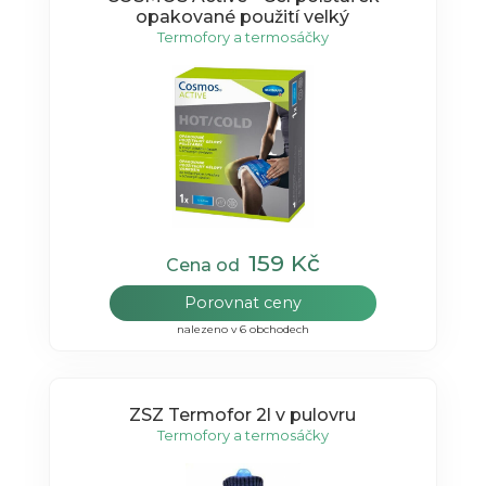
opakované použití velký
Termofory a termosáčky
159 Kč
Cena od
Porovnat ceny
nalezeno v 6 obchodech
ZSZ Termofor 2l v pulovru
Termofory a termosáčky