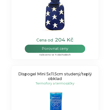
204 Kč
Cena od
Porovnat ceny
nalezeno ve 4 obchodech
Dispogel Mini 5x11.5cm studený/teplý
obklad
Termofory a termosáčky