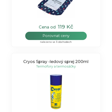
119 Kč
Cena od
Porovnat ceny
nalezeno ve 3 obchodech
Cryos Spray -ledový sprej 200ml
Termofory a termosáčky