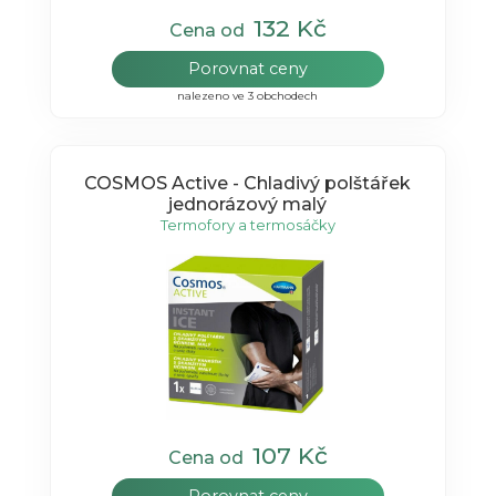
132 Kč
Cena od
Porovnat ceny
nalezeno ve 3 obchodech
COSMOS Active - Chladivý polštářek
jednorázový malý
Termofory a termosáčky
107 Kč
Cena od
Porovnat ceny