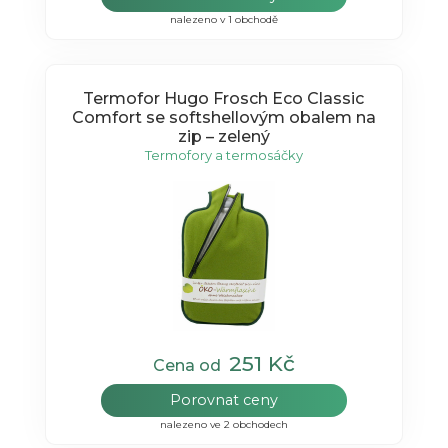
nalezeno v 1 obchodě
Termofor Hugo Frosch Eco Classic
Comfort se softshellovým obalem na
zip – zelený
Termofory a termosáčky
251 Kč
Cena od
Porovnat ceny
nalezeno ve 2 obchodech