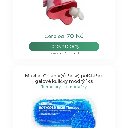
70 Kč
Cena od
Porovnat ceny
nalezeno v 1 obchodě
Mueller Chladivý/hřejivý polštářek
gelové kuličky modrý 1ks
Termofory a termosáčky