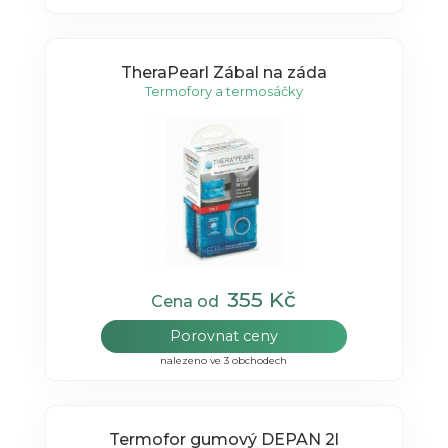
TheraPearl Zábal na záda
Termofory a termosáčky
355 Kč
Cena od
Porovnat ceny
nalezeno ve 3 obchodech
Termofor gumový DEPAN 2l