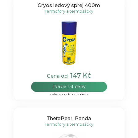
Cryos ledový sprej 400m
Termofory a termosáčky
147 Kč
Cena od
Porovnat ceny
nalezeno v 6 obchodech
TheraPearl Panda
Termofory a termosáčky