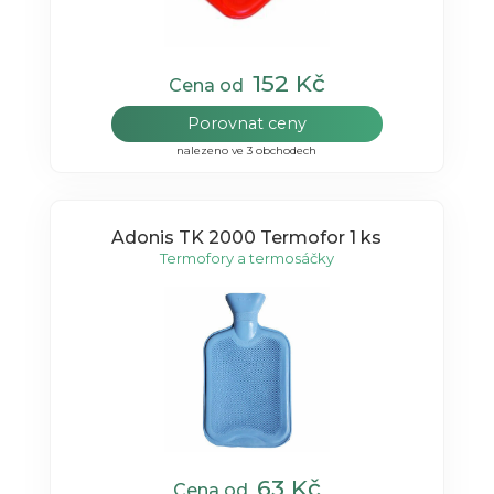
152 Kč
Cena od
Porovnat ceny
nalezeno ve 3 obchodech
Adonis TK 2000 Termofor 1 ks
Termofory a termosáčky
63 Kč
Cena od