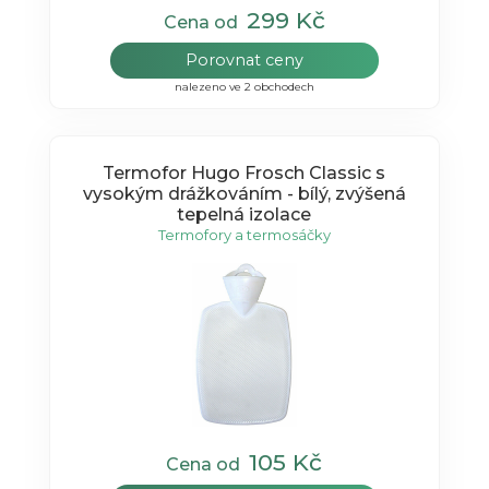
299 Kč
Cena od
Porovnat ceny
nalezeno ve 2 obchodech
Termofor Hugo Frosch Classic s
vysokým drážkováním - bílý, zvýšená
tepelná izolace
Termofory a termosáčky
105 Kč
Cena od