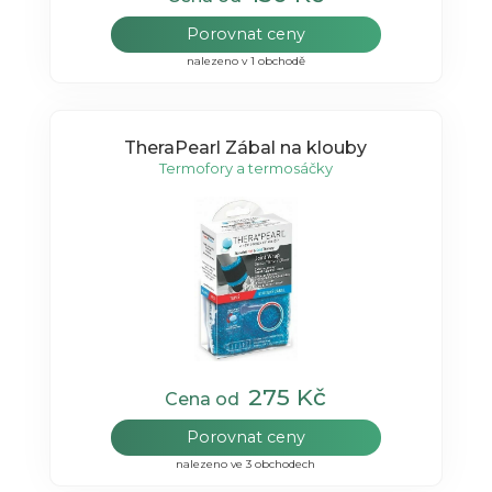
Porovnat ceny
nalezeno v 1 obchodě
TheraPearl Zábal na klouby
Termofory a termosáčky
275 Kč
Cena od
Porovnat ceny
nalezeno ve 3 obchodech