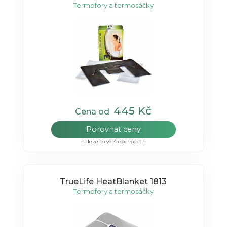
Termofory a termosáčky
445 Kč
Cena od
Porovnat ceny
nalezeno ve 4 obchodech
TrueLife HeatBlanket 1813
Termofory a termosáčky