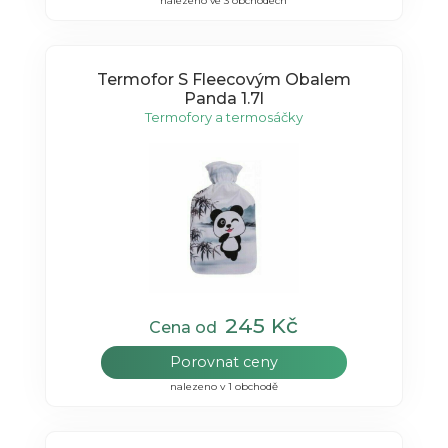
nalezeno ve 3 obchodech
Termofor S Fleecovým Obalem
Panda 1.7l
Termofory a termosáčky
245 Kč
Cena od
Porovnat ceny
nalezeno v 1 obchodě