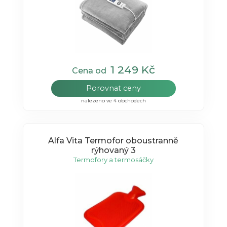
1 249 Kč
Cena od
Porovnat ceny
nalezeno ve 4 obchodech
Alfa Vita Termofor oboustranně
rýhovaný 3
Termofory a termosáčky