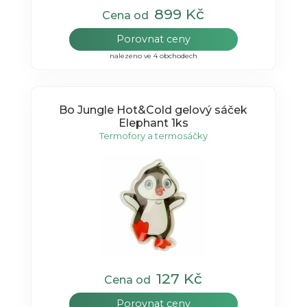
899 Kč
Cena od
Porovnat ceny
nalezeno ve 4 obchodech
Bo Jungle Hot&Cold gelový sáček
Elephant 1ks
Termofory a termosáčky
127 Kč
Cena od
Porovnat ceny