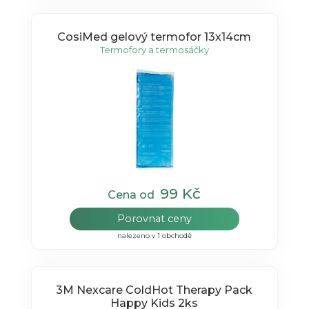
CosiMed gelový termofor 13x14cm
Termofory a termosáčky
99 Kč
Cena od
Porovnat ceny
nalezeno v 1 obchodě
3M Nexcare ColdHot Therapy Pack
Happy Kids 2ks