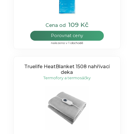
109 Kč
Cena od
Porovnat ceny
nalezeno v 1 obchodě
Truelife HeatBlanket 1508 nahřívací
deka
Termofory a termosáčky