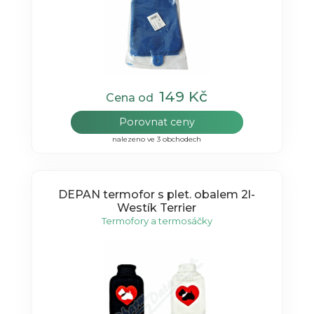
149 Kč
Cena od
Porovnat ceny
nalezeno ve 3 obchodech
DEPAN termofor s plet. obalem 2l-
Westík Terrier
Termofory a termosáčky