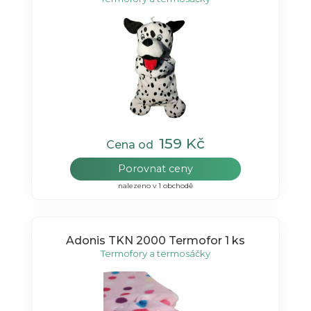
159 Kč
Cena od
Porovnat ceny
nalezeno v 1 obchodě
Adonis TKN 2000 Termofor 1 ks
Termofory a termosáčky