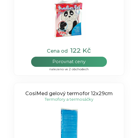
122 Kč
Cena od
Porovnat ceny
nalezeno ve 2 obchodech
CosiMed gelový termofor 12x29cm
Termofory a termosáčky