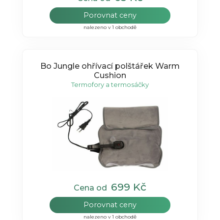
Porovnat ceny
nalezeno v 1 obchodě
Bo Jungle ohřívací polštářek Warm
Cushion
Termofory a termosáčky
699 Kč
Cena od
Porovnat ceny
nalezeno v 1 obchodě