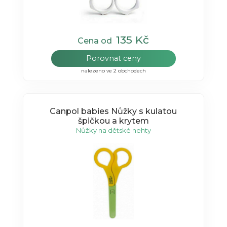
135 Kč
Cena od
Porovnat ceny
nalezeno ve 2 obchodech
Canpol babies Nůžky s kulatou
špičkou a krytem
Nůžky na dětské nehty