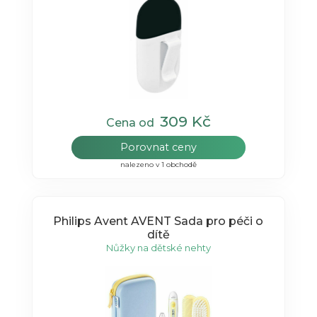
309 Kč
Cena od
Porovnat ceny
nalezeno v 1 obchodě
Philips Avent AVENT Sada pro péči o
dítě
Nůžky na dětské nehty