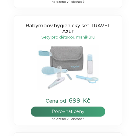
nalezeno v 1 obchodě
Babymoov hygienický set TRAVEL
Azur
Sety pro dětskou manikúru
699 Kč
Cena od
Porovnat ceny
nalezeno v 1 obchodě