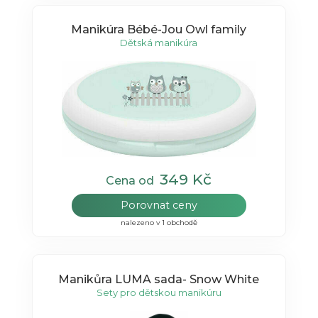
Manikúra Bébé-Jou Owl family
Dětská manikúra
349 Kč
Cena od
Porovnat ceny
nalezeno v 1 obchodě
Manikůra LUMA sada- Snow White
Sety pro dětskou manikúru