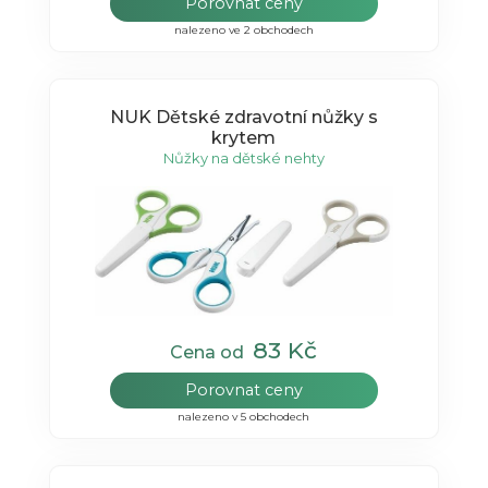
Porovnat ceny
nalezeno ve 2 obchodech
NUK Dětské zdravotní nůžky s
krytem
Nůžky na dětské nehty
83 Kč
Cena od
Porovnat ceny
nalezeno v 5 obchodech