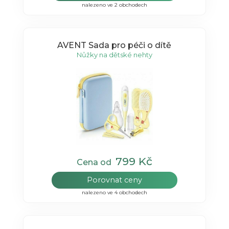
nalezeno ve 2 obchodech
AVENT Sada pro péči o dítě
Nůžky na dětské nehty
799 Kč
Cena od
Porovnat ceny
nalezeno ve 4 obchodech