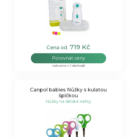
719 Kč
Cena od
Porovnat ceny
nalezeno v 1 obchodě
Canpol babies Nůžky s kulatou
špičkou
Nůžky na dětské nehty