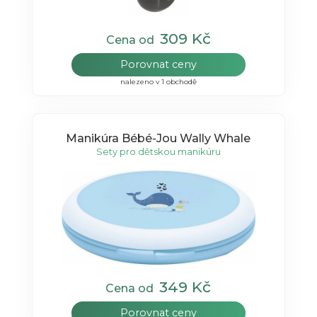
309 Kč
Cena od
Porovnat ceny
nalezeno v 1 obchodě
Manikúra Bébé-Jou Wally Whale
Sety pro dětskou manikúru
349 Kč
Cena od
Porovnat ceny