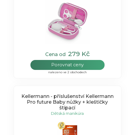
279 Kč
Cena od
Porovnat ceny
nalezeno ve 2 obchodech
Kellermann - příslušenství Kellermann
Pro future Baby nůžky + kleštičky
štípací
Dětská manikúra