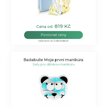
819 Kč
Cena od
Porovnat ceny
nalezeno ve 3 obchodech
Badabulle Moje první manikúra
Sety pro dětskou manikúru