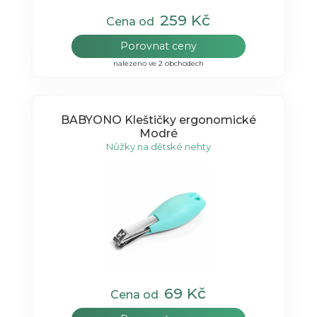
259 Kč
Cena od
Porovnat ceny
nalezeno ve 2 obchodech
BABYONO Kleštičky ergonomické
Modré
Nůžky na dětské nehty
69 Kč
Cena od