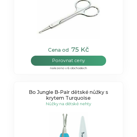
75 Kč
Cena od
Porovnat ceny
nalezeno v 6 obchodech
Bo Jungle B-Pair dětské nůžky s
krytem Turquoise
Nůžky na dětské nehty