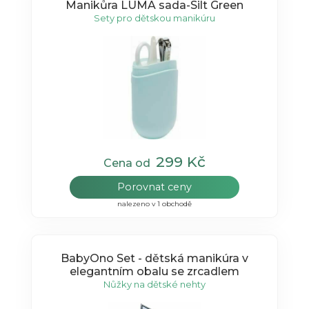
Manikůra LUMA sada-Silt Green
Sety pro dětskou manikúru
299 Kč
Cena od
Porovnat ceny
nalezeno v 1 obchodě
BabyOno Set - dětská manikúra v
elegantním obalu se zrcadlem
Nůžky na dětské nehty