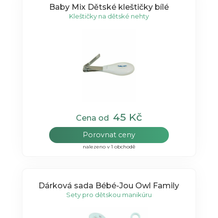
Baby Mix Dětské kleštičky bílé
Kleštičky na dětské nehty
45 Kč
Cena od
Porovnat ceny
nalezeno v 1 obchodě
Dárková sada Bébé-Jou Owl Family
Sety pro dětskou manikúru