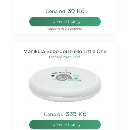
39 Kč
Cena od
Porovnat ceny
nalezeno ve 2 obchodech
Manikúra Bébé-Jou Hello Little One
Dětská manikúra
339 Kč
Cena od
Porovnat ceny