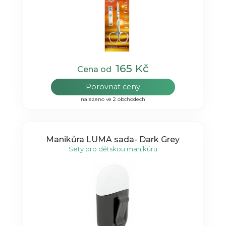
165 Kč
Cena od
Porovnat ceny
nalezeno ve 2 obchodech
Manikůra LUMA sada- Dark Grey
Sety pro dětskou manikúru