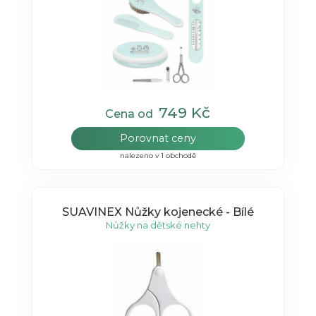
749 Kč
Cena od
Porovnat ceny
nalezeno v 1 obchodě
SUAVINEX Nůžky kojenecké - Bílé
Nůžky na dětské nehty