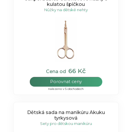
kulatou špičkou
Nůžky na dětské nehty
66 Kč
Cena od
Porovnat ceny
nalezeno v 5 obchodech
Dětská sada na manikúru Akuku
tyrkysová
Sety pro dětskou manikúru