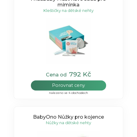
miminka
Kleštičky na dětské nehty
792 Kč
Cena od
Porovnat ceny
nalezeno ve 4 obchodech
BabyOno Nůžky pro kojence
Nůžky na dětské nehty