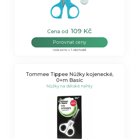
109 Kč
Cena od
Porovnat ceny
nalezeno v 1 obchodě
Tommee Tippee Nůžky kojenecké,
0+m Basic
Nůžky na dětské nehty