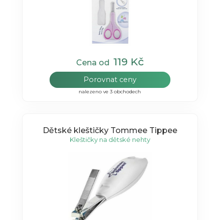
119 Kč
Cena od
Porovnat ceny
nalezeno ve 3 obchodech
Dětské kleštičky Tommee Tippee
Kleštičky na dětské nehty