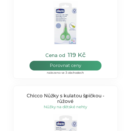
119 Kč
Cena od
Porovnat ceny
nalezeno ve 3 obchodech
Chicco Nůžky s kulatou špičkou -
růžové
Nůžky na dětské nehty