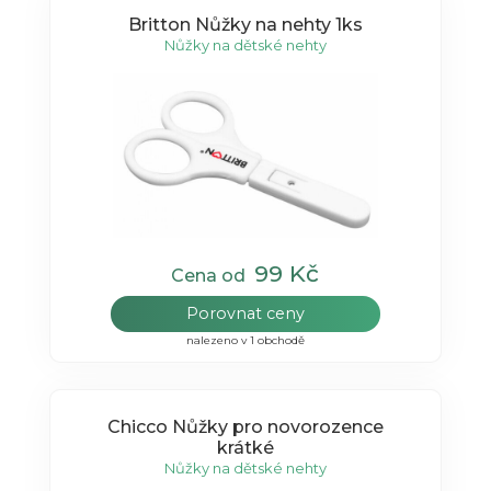
Britton Nůžky na nehty 1ks
Nůžky na dětské nehty
99 Kč
Cena od
Porovnat ceny
nalezeno v 1 obchodě
Chicco Nůžky pro novorozence
krátké
Nůžky na dětské nehty