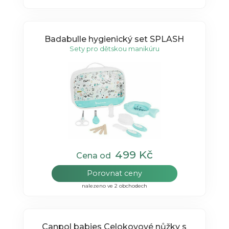
Badabulle hygienický set SPLASH
Sety pro dětskou manikúru
499 Kč
Cena od
Porovnat ceny
nalezeno ve 2 obchodech
Canpol babies Celokovové nůžky s