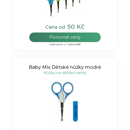
50 Kč
Cena od
Porovnat ceny
nalezeno v 1 obchodě
Baby Mix Dětské nůžky modré
Nůžky na dětské nehty