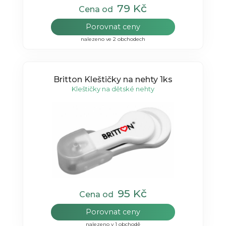
79 Kč
Cena od
Porovnat ceny
nalezeno ve 2 obchodech
Britton Kleštičky na nehty 1ks
Kleštičky na dětské nehty
95 Kč
Cena od
Porovnat ceny
nalezeno v 1 obchodě