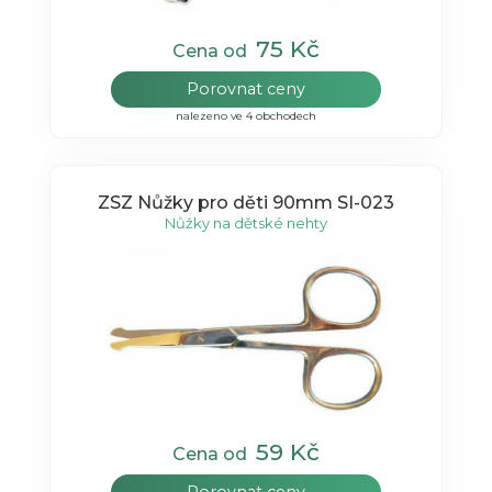
75 Kč
Cena od
Porovnat ceny
nalezeno ve 4 obchodech
ZSZ Nůžky pro děti 90mm SI-023
Nůžky na dětské nehty
59 Kč
Cena od
Porovnat ceny