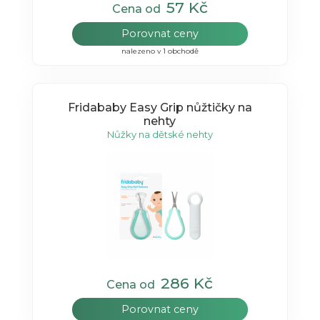
57 Kč
Cena od
Porovnat ceny
nalezeno v 1 obchodě
Fridababy Easy Grip nůžtičky na
nehty
Nůžky na dětské nehty
286 Kč
Cena od
Porovnat ceny