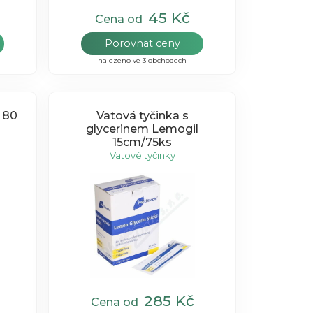
45 Kč
Cena od
Porovnat ceny
nalezeno ve 3 obchodech
 80
Vatová tyčinka s
glycerinem Lemogil
15cm/75ks
Vatové tyčinky
285 Kč
Cena od