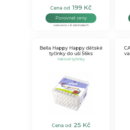
199 Kč
Cena od
Porovnat ceny
nalezeno v 6 obchodech
Bella Happy Happy dětské
CA
tyčinky do uší 56ks
va
Vatové tyčinky
25 Kč
Cena od