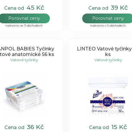
45 Kč
39 Kč
Cena od
Cena od
Porovnat ceny
Porovnat ceny
nalezeno ve 3 obchodech
nalezeno v 5 obchodech
NPOL BABIES Tyčinky
LINTEO Vatové tyčinky
tové anatomické 56 ks
ks
Vatové tyčinky
Vatové tyčinky
36 Kč
15 Kč
Cena od
Cena od