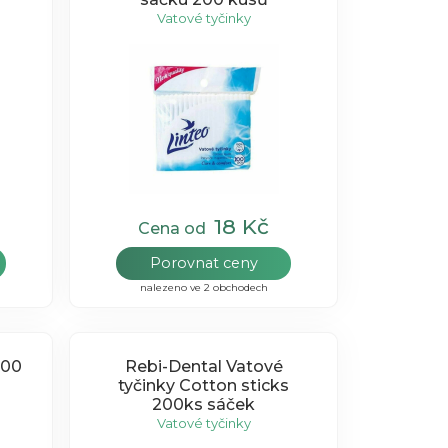
Vatové tyčinky
18 Kč
Cena od
Porovnat ceny
nalezeno ve 2 obchodech
100
Rebi-Dental Vatové
tyčinky Cotton sticks
200ks sáček
Vatové tyčinky