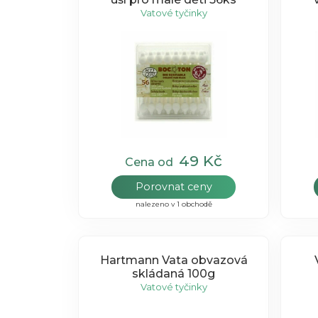
Vatové tyčinky
49 Kč
Cena od
Porovnat ceny
nalezeno v 1 obchodě
Hartmann Vata obvazová
skládaná 100g
Vatové tyčinky