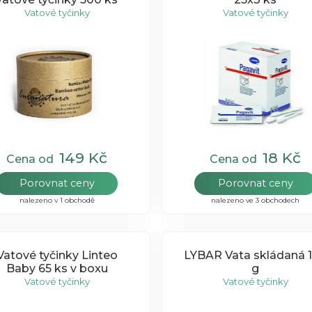
Vatové tyčinky
Vatové tyčinky
149 Kč
18 Kč
Cena od
Cena od
Porovnat ceny
Porovnat ceny
nalezeno v 1 obchodě
nalezeno ve 3 obchodech
Vatové tyčinky Linteo
LYBAR Vata skládaná 
Baby 65 ks v boxu
g
Vatové tyčinky
Vatové tyčinky