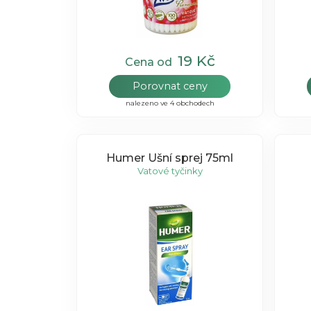
19 Kč
Cena od
Porovnat ceny
nalezeno ve 4 obchodech
Humer Ušní sprej 75ml
Vatové tyčinky