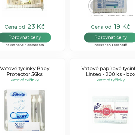
23 Kč
19 Kč
Cena od
Cena od
Porovnat ceny
Porovnat ceny
nalezeno ve 4 obchodech
nalezeno v 1 obchodě
Vatové tyčinky Baby
Vatové papírové tyčin
Protector 56ks
Linteo - 200 ks - bo
Vatové tyčinky
Vatové tyčinky