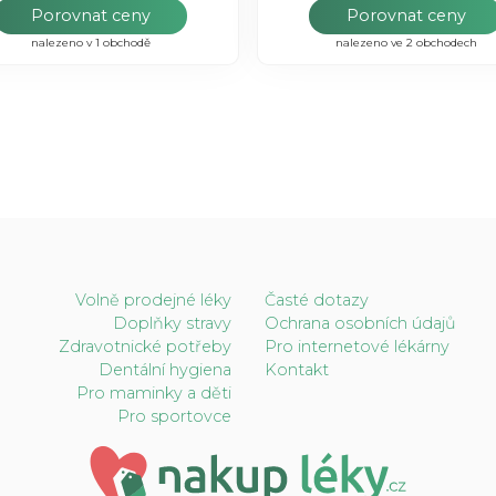
Porovnat ceny
Porovnat ceny
nalezeno v 1 obchodě
nalezeno ve 2 obchodech
Volně prodejné léky
Časté dotazy
Doplňky stravy
Ochrana osobních údajů
Zdravotnické potřeby
Pro internetové lékárny
Dentální hygiena
Kontakt
Pro maminky a děti
Pro sportovce