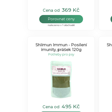
369 Kč
Cena od
Porovnat ceny
nalezeno v 1 obchodě
Shiimun Immun - Posílení
Sh
imunity, prášek 120g
Potřeby pro psy
495 Kč
Cena od