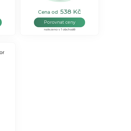
538 Kč
Cena od
Porovnat ceny
nalezeno v 1 obchodě
or