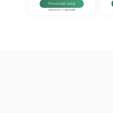
Porovnat ceny
nalezeno v 1 obchodě