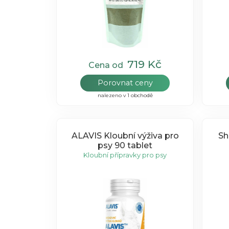
719 Kč
Cena od
Porovnat ceny
nalezeno v 1 obchodě
ALAVIS Kloubní výživa pro
Sh
psy 90 tablet
Kloubní přípravky pro psy