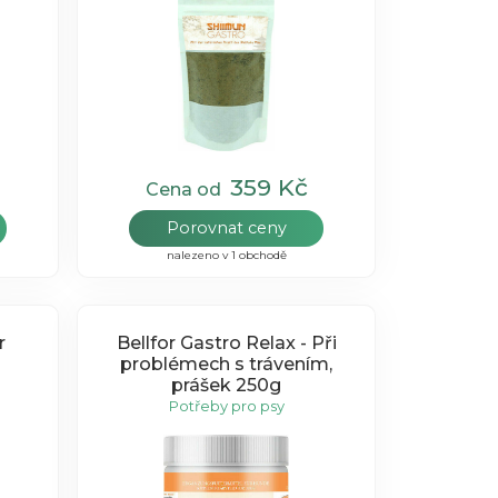
359 Kč
Cena od
Porovnat ceny
nalezeno v 1 obchodě
r
Bellfor Gastro Relax - Při
problémech s trávením,
prášek 250g
Potřeby pro psy