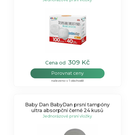
309 Kč
Cena od
Porovnat ceny
nalezeno v 1 obchodě
Baby Dan BabyDan prsní tampóny
ultra absorpční černé 24 kusů
Jednorázové prsní vložky