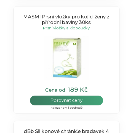
MASMI Prsní vložky pro kojící ženy z
přírodní bavlny 30ks
Prsní vložky a kloboučky
189 Kč
Cena od
Porovnat ceny
nalezeno v 1 obchodě
dBb Silikonové chrániče bradavek 4