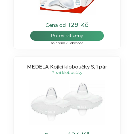
129 Kč
Cena od
Porovnat ceny
nalezeno v 1 obchodě
MEDELA Kojicí kloboučky S, 1 pár
Prsní kloboučky