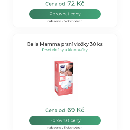
72 Kč
Cena od
Porovnat ceny
nalezeno v 5 obchodech
Bella Mamma prsní vložky 30 ks
Prsní vložky a kloboučky
69 Kč
Cena od
Porovnat ceny
nalezeno v 5 obchodech