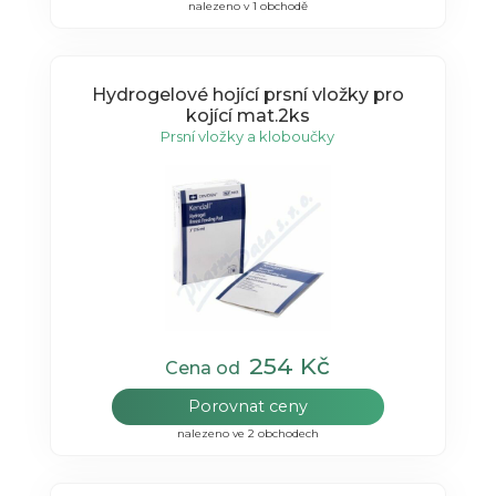
nalezeno v 1 obchodě
Hydrogelové hojící prsní vložky pro
kojící mat.2ks
Prsní vložky a kloboučky
254 Kč
Cena od
Porovnat ceny
nalezeno ve 2 obchodech