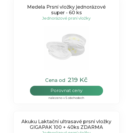
Medela Prsní vložky jednorázové
super - 60 ks
Jednorázové prsní vložky
219 Kč
Cena od
Porovnat ceny
nalezeno v 5 obchodech
Akuku Laktační ultrasavé prsní vložky
GIGAPAK 100 + 40ks ZDARMA
Jednorázové prsní vložky