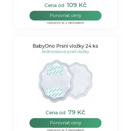
109 Kč
Cena od
Porovnat ceny
nalezeno ve 2 obchodech
BabyOno Prsní vložky 24 ks
Jednorázové prsní vložky
79 Kč
Cena od
Porovnat ceny
nalezeno ve 2 obchodech