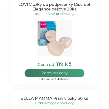
LOVI Vložky do podprsenky Discreet
Elegance béžové 20ks
Jednorázové prsní vložky
119 Kč
Cena od
Porovnat ceny
nalezeno ve 2 obchodech
BELLA MAMMA Prsní vložky 30 ks
Prsní vložky a kloboučky