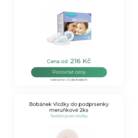
216 Kč
Cena od
Porovnat ceny
nalezeno v 5 obchodech
Bobánek Vložky do podprsenky
meruňkové 2ks
Textilní prsní vložky