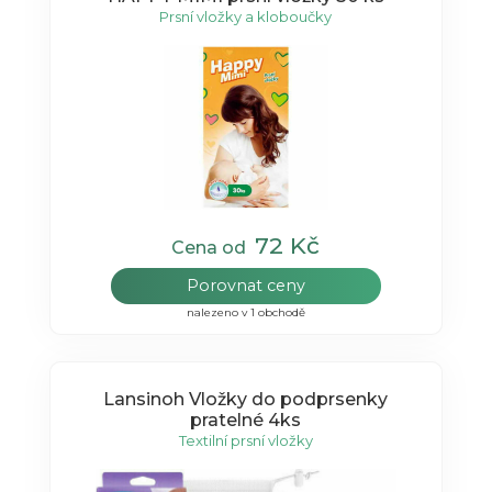
Prsní vložky a kloboučky
72 Kč
Cena od
Porovnat ceny
nalezeno v 1 obchodě
Lansinoh Vložky do podprsenky
pratelné 4ks
Textilní prsní vložky