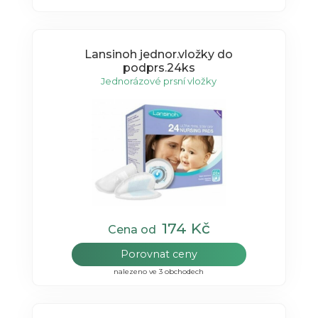
Lansinoh jednor.vložky do
podprs.24ks
Jednorázové prsní vložky
174 Kč
Cena od
Porovnat ceny
nalezeno ve 3 obchodech