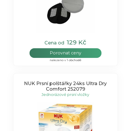
129 Kč
Cena od
Porovnat ceny
nalezeno v 1 obchodě
NUK Prsní polštářky 24ks Ultra Dry
Comfort 252079
Jednorázové prsní vložky