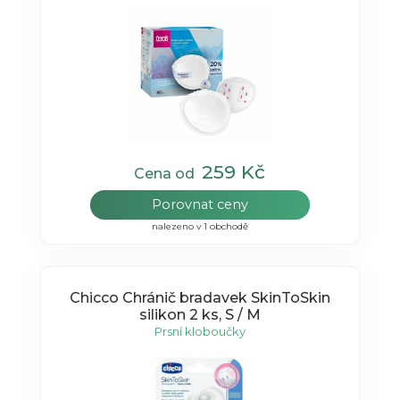
259 Kč
Cena od
Porovnat ceny
nalezeno v 1 obchodě
Chicco Chránič bradavek SkinToSkin
silikon 2 ks, S / M
Prsní kloboučky