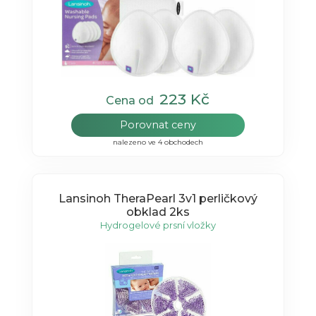
223 Kč
Cena od
Porovnat ceny
nalezeno ve 4 obchodech
Lansinoh TheraPearl 3v1 perličkový
obklad 2ks
Hydrogelové prsní vložky