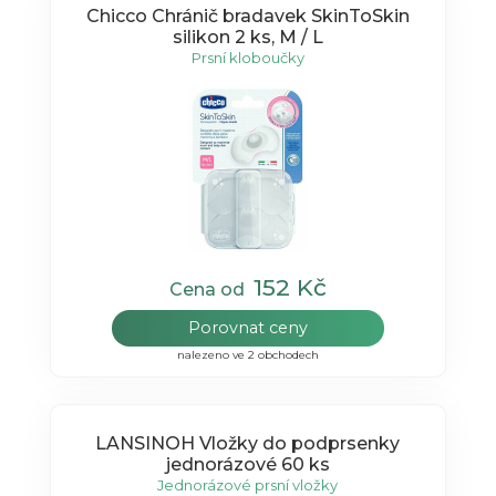
Chicco Chránič bradavek SkinToSkin
silikon 2 ks, M / L
Prsní kloboučky
152 Kč
Cena od
Porovnat ceny
nalezeno ve 2 obchodech
LANSINOH Vložky do podprsenky
jednorázové 60 ks
Jednorázové prsní vložky