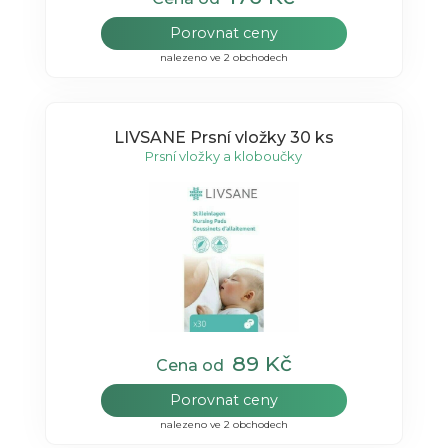
Porovnat ceny
nalezeno ve 2 obchodech
LIVSANE Prsní vložky 30 ks
Prsní vložky a kloboučky
89 Kč
Cena od
Porovnat ceny
nalezeno ve 2 obchodech