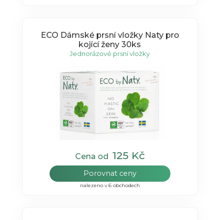
ECO Dámské prsní vložky Naty pro
kojící ženy 30ks
Jednorázové prsní vložky
125 Kč
Cena od
Porovnat ceny
nalezeno v 6 obchodech