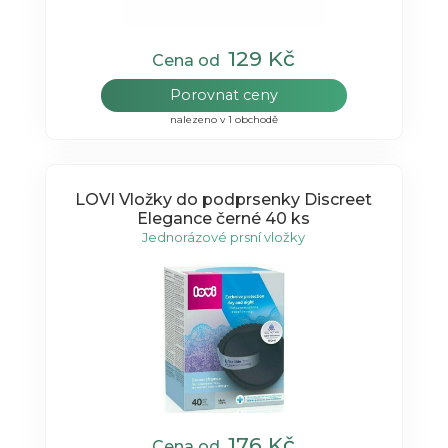
129 Kč
Cena od
Porovnat ceny
nalezeno v 1 obchodě
LOVI Vložky do podprsenky Discreet
Elegance černé 40 ks
Jednorázové prsní vložky
176 Kč
Cena od