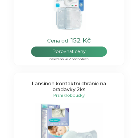
152 Kč
Cena od
Porovnat ceny
nalezeno ve 2 obchodech
Lansinoh kontaktní chránič na
bradavky 2ks
Prsní kloboučky