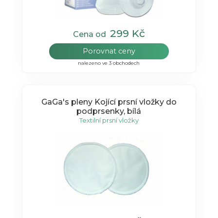
299 Kč
Cena od
Porovnat ceny
nalezeno ve 3 obchodech
GaGa's pleny Kojící prsní vložky do
podprsenky, bílá
Textilní prsní vložky