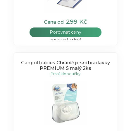
299 Kč
Cena od
Porovnat ceny
nalezeno v 1 obchodě
Canpol babies Chránič prsní bradavky
PREMIUM S malý 2ks
Prsní kloboučky