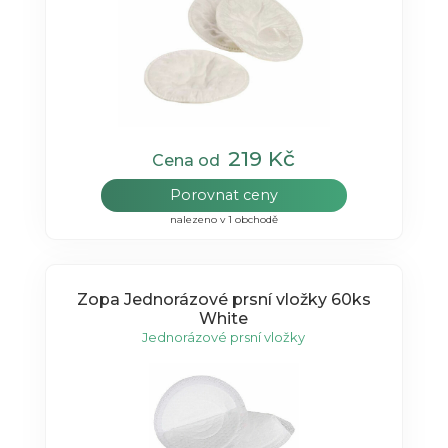
219 Kč
Cena od
Porovnat ceny
nalezeno v 1 obchodě
Zopa Jednorázové prsní vložky 60ks
White
Jednorázové prsní vložky