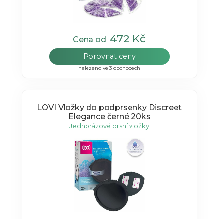
472 Kč
Cena od
Porovnat ceny
nalezeno ve 3 obchodech
LOVI Vložky do podprsenky Discreet
Elegance černé 20ks
Jednorázové prsní vložky