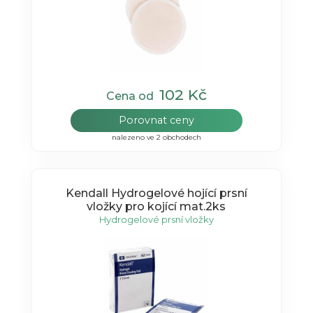
102 Kč
Cena od
Porovnat ceny
nalezeno ve 2 obchodech
Kendall Hydrogelové hojící prsní
vložky pro kojící mat.2ks
Hydrogelové prsní vložky