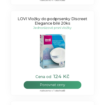
nalezeno v 1 obchodě
LOVI Vložky do podprsenky Discreet
Elegance bílé 20ks
Jednorázové prsní vložky
124 Kč
Cena od
Porovnat ceny
nalezeno v 1 obchodě