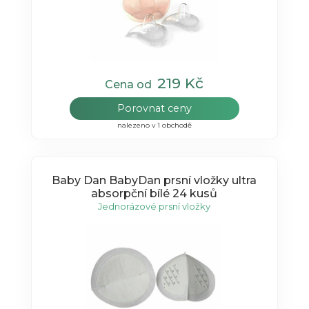
219 Kč
Cena od
Porovnat ceny
nalezeno v 1 obchodě
Baby Dan BabyDan prsní vložky ultra
absorpční bílé 24 kusů
Jednorázové prsní vložky