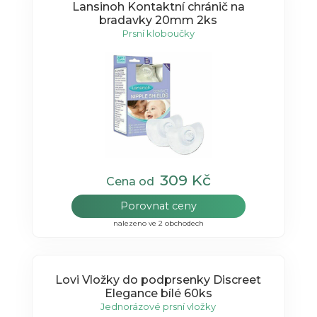
Lansinoh Kontaktní chránič na
bradavky 20mm 2ks
Prsní kloboučky
309 Kč
Cena od
Porovnat ceny
nalezeno ve 2 obchodech
Lovi Vložky do podprsenky Discreet
Elegance bílé 60ks
Jednorázové prsní vložky