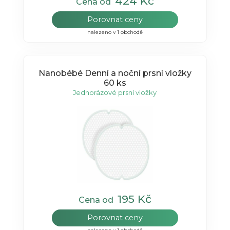
424 Kč
Cena od
Porovnat ceny
nalezeno v 1 obchodě
Nanobébé Denní a noční prsní vložky
60 ks
Jednorázové prsní vložky
195 Kč
Cena od
Porovnat ceny