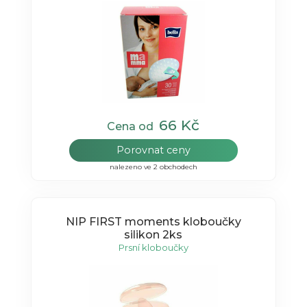
66 Kč
Cena od
Porovnat ceny
nalezeno ve 2 obchodech
NIP FIRST moments kloboučky
silikon 2ks
Prsní kloboučky