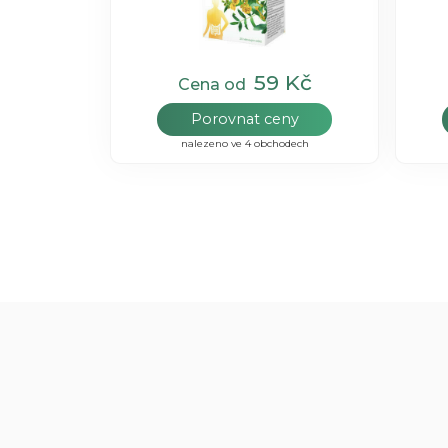
59 Kč
Cena od
Porovnat ceny
nalezeno ve 4 obchodech