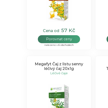
57 Kč
Cena od
Porovnat ceny
nalezeno v 6 obchodech
Megafyt Čaj z listu senny
léčivý čaj 20x1g
Léčivé čaje