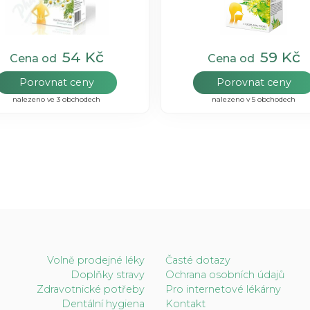
54 Kč
59 Kč
Cena od
Cena od
Porovnat ceny
Porovnat ceny
nalezeno ve 3 obchodech
nalezeno v 5 obchodech
Volně prodejné léky
Časté dotazy
Doplňky stravy
Ochrana osobních údajů
Zdravotnické potřeby
Pro internetové lékárny
Dentální hygiena
Kontakt