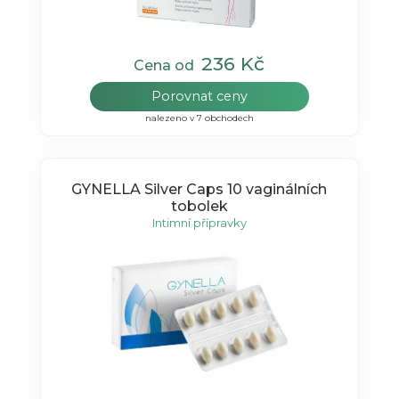
236 Kč
Cena od
Porovnat ceny
nalezeno v 7 obchodech
GYNELLA Silver Caps 10 vaginálních
tobolek
Intimní přípravky