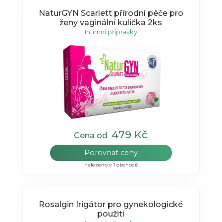
NaturGYN Scarlett přírodní péče pro
ženy vaginální kulička 2ks
Intimní přípravky
479 Kč
Cena od
Porovnat ceny
nalezeno v 1 obchodě
Rosalgin Irigátor pro gynekologické
použití