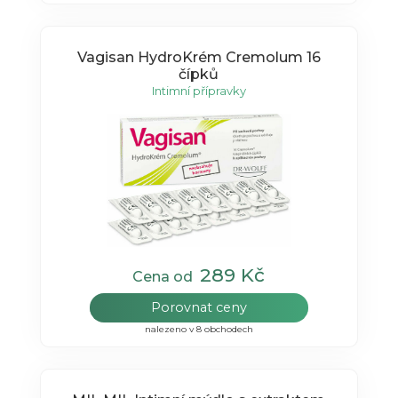
Vagisan HydroKrém Cremolum 16
čípků
Intimní přípravky
289 Kč
Cena od
Porovnat ceny
nalezeno v 8 obchodech