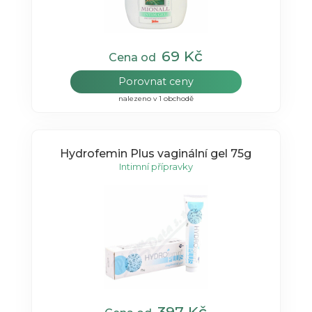
69 Kč
Cena od
Porovnat ceny
nalezeno v 1 obchodě
Hydrofemin Plus vaginální gel 75g
Intimní přípravky
397 Kč