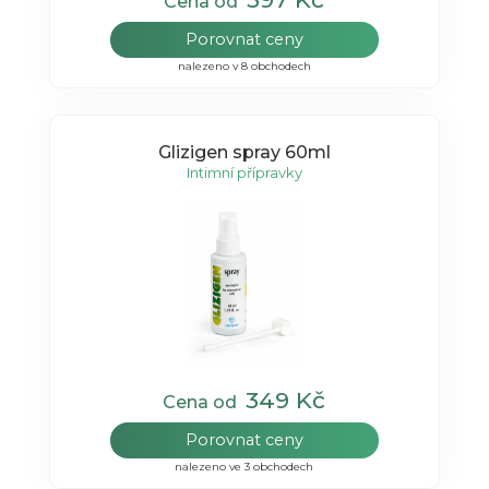
Cena od
Porovnat ceny
nalezeno v 8 obchodech
Glizigen spray 60ml
Intimní přípravky
349 Kč
Cena od
Porovnat ceny
nalezeno ve 3 obchodech