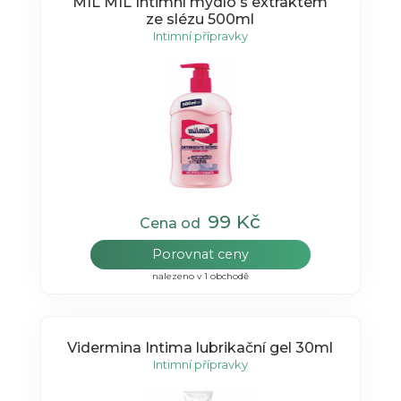
MIL MIL Intimní mýdlo s extraktem
ze slézu 500ml
Intimní přípravky
99 Kč
Cena od
Porovnat ceny
nalezeno v 1 obchodě
Vidermina Intima lubrikační gel 30ml
Intimní přípravky