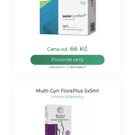
66 Kč
Cena od
Porovnat ceny
nalezeno v 7 obchodech
Multi-Gyn FloraPlus 5x5ml
Intimní přípravky