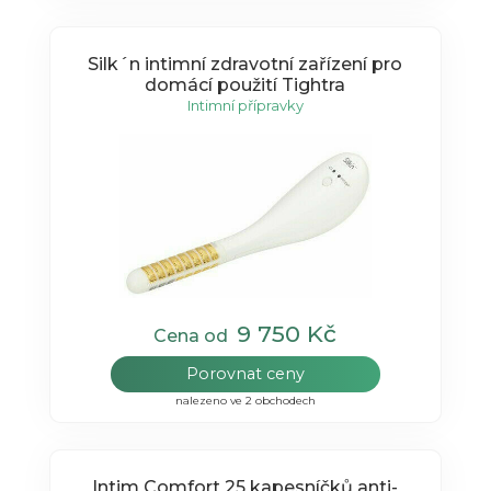
Silk´n intimní zdravotní zařízení pro
domácí použití Tightra
Intimní přípravky
9 750 Kč
Cena od
Porovnat ceny
nalezeno ve 2 obchodech
Intim Comfort 25 kapesníčků anti-