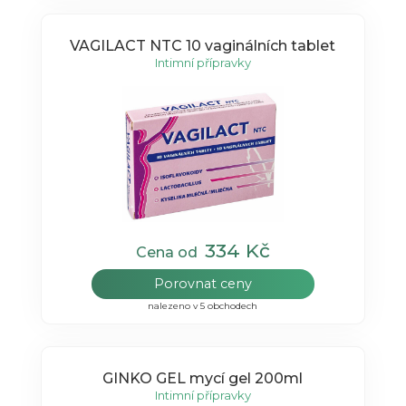
VAGILACT NTC 10 vaginálních tablet
Intimní přípravky
334 Kč
Cena od
Porovnat ceny
nalezeno v 5 obchodech
GINKO GEL mycí gel 200ml
Intimní přípravky