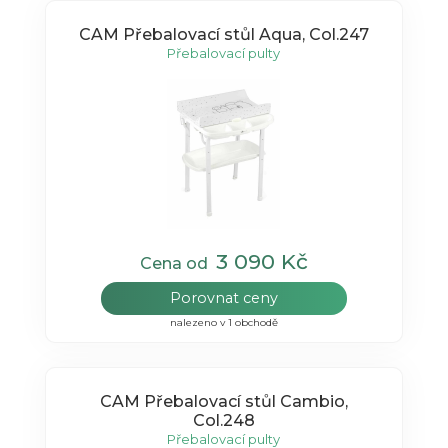
CAM Přebalovací stůl Aqua, Col.247
Přebalovací pulty
3 090 Kč
Cena od
Porovnat ceny
nalezeno v 1 obchodě
CAM Přebalovací stůl Cambio,
Col.248
Přebalovací pulty