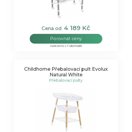
4 189 Kč
Cena od
Porovnat ceny
nalezeno v 1 obchodě
Childhome Přebalovací pult Evolux
Natural White
Přebalovací pulty