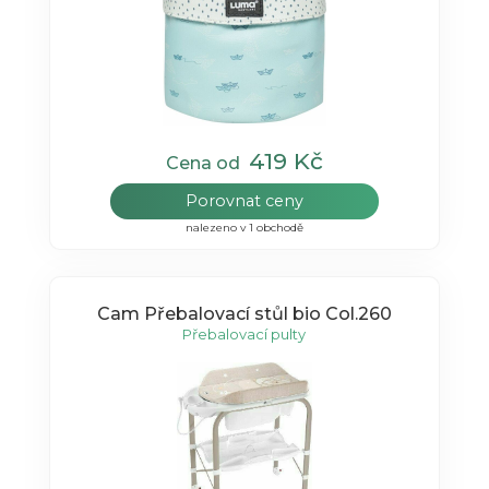
419 Kč
Cena od
Porovnat ceny
nalezeno v 1 obchodě
Cam Přebalovací stůl bio Col.260
Přebalovací pulty