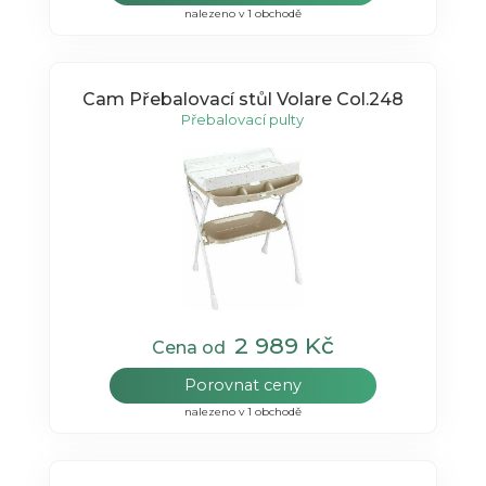
nalezeno v 1 obchodě
Cam Přebalovací stůl Volare Col.248
Přebalovací pulty
2 989 Kč
Cena od
Porovnat ceny
nalezeno v 1 obchodě