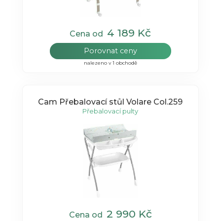
4 189 Kč
Cena od
Porovnat ceny
nalezeno v 1 obchodě
Cam Přebalovací stůl Volare Col.259
Přebalovací pulty
2 990 Kč
Cena od