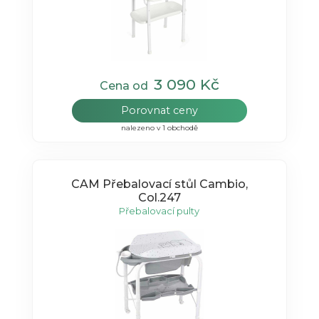
3 090 Kč
Cena od
Porovnat ceny
nalezeno v 1 obchodě
CAM Přebalovací stůl Cambio,
Col.247
Přebalovací pulty