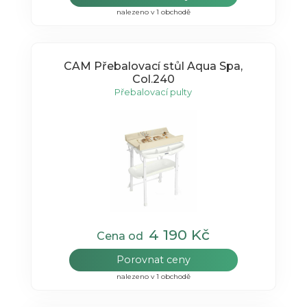
nalezeno v 1 obchodě
CAM Přebalovací stůl Aqua Spa,
Col.240
Přebalovací pulty
4 190 Kč
Cena od
Porovnat ceny
nalezeno v 1 obchodě