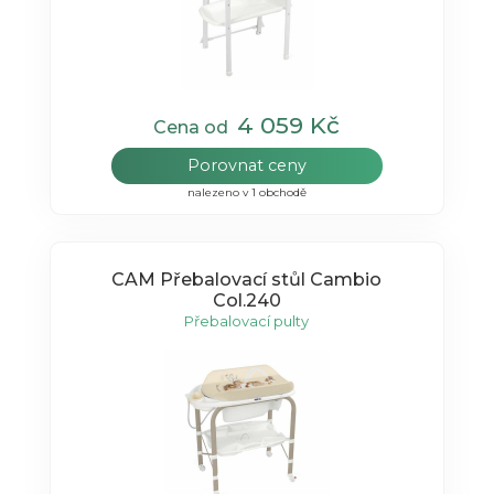
4 059 Kč
Cena od
Porovnat ceny
nalezeno v 1 obchodě
CAM Přebalovací stůl Cambio
Col.240
Přebalovací pulty