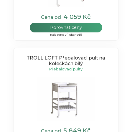
4 059 Kč
Cena od
Porovnat ceny
nalezeno v 1 obchodě
TROLL LOFT Přebalovací pult na
kolečkách bílý
Přebalovací pulty
5 849 Kč
Cena od