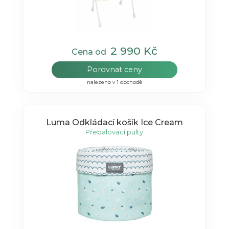
2 990 Kč
Cena od
Porovnat ceny
nalezeno v 1 obchodě
Luma Odkládací košík Ice Cream
Přebalovací pulty