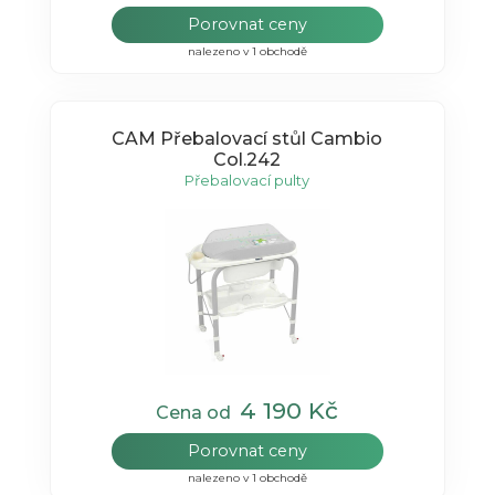
Porovnat ceny
nalezeno v 1 obchodě
CAM Přebalovací stůl Cambio
Col.242
Přebalovací pulty
4 190 Kč
Cena od
Porovnat ceny
nalezeno v 1 obchodě