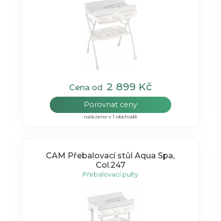
2 899 Kč
Cena od
Porovnat ceny
nalezeno v 1 obchodě
CAM Přebalovací stůl Aqua Spa,
Col.247
Přebalovací pulty