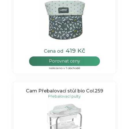
419 Kč
Cena od
Porovnat ceny
nalezeno v 1 obchodě
Cam Přebalovací stůl bio Col.259
Přebalovací pulty