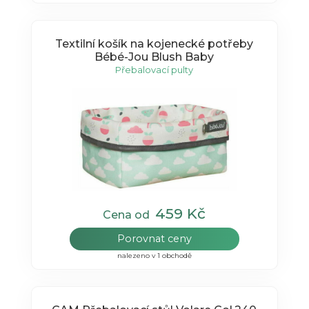
Textilní košík na kojenecké potřeby
Bébé-Jou Blush Baby
Přebalovací pulty
459 Kč
Cena od
Porovnat ceny
nalezeno v 1 obchodě