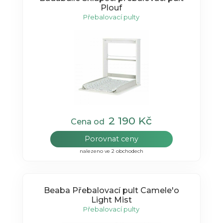
Plouf
Přebalovací pulty
2 190 Kč
Cena od
Porovnat ceny
nalezeno ve 2 obchodech
Beaba Přebalovací pult Camele'o
Light Mist
Přebalovací pulty