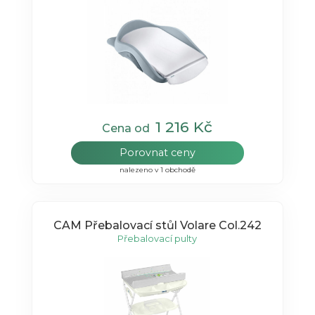
1 216 Kč
Cena od
Porovnat ceny
nalezeno v 1 obchodě
CAM Přebalovací stůl Volare Col.242
Přebalovací pulty