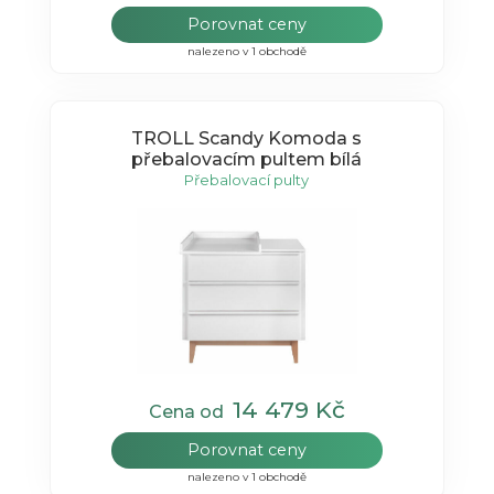
Porovnat ceny
nalezeno v 1 obchodě
TROLL Scandy Komoda s
přebalovacím pultem bílá
Přebalovací pulty
14 479 Kč
Cena od
Porovnat ceny
nalezeno v 1 obchodě