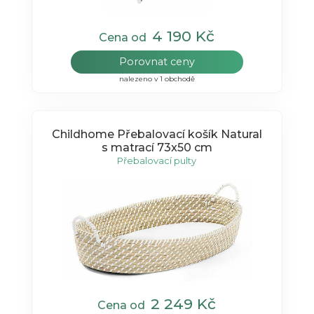
4 190 Kč
Cena od
Porovnat ceny
nalezeno v 1 obchodě
Childhome Přebalovací košík Natural
s matrací 73x50 cm
Přebalovací pulty
2 249 Kč
Cena od