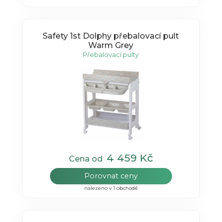
Safety 1st Dolphy přebalovací pult
Warm Grey
Přebalovací pulty
4 459 Kč
Cena od
Porovnat ceny
nalezeno v 1 obchodě