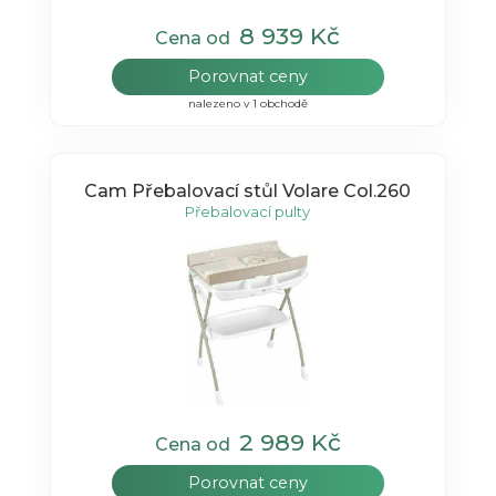
8 939 Kč
Cena od
Porovnat ceny
nalezeno v 1 obchodě
Cam Přebalovací stůl Volare Col.260
Přebalovací pulty
2 989 Kč
Cena od
Porovnat ceny