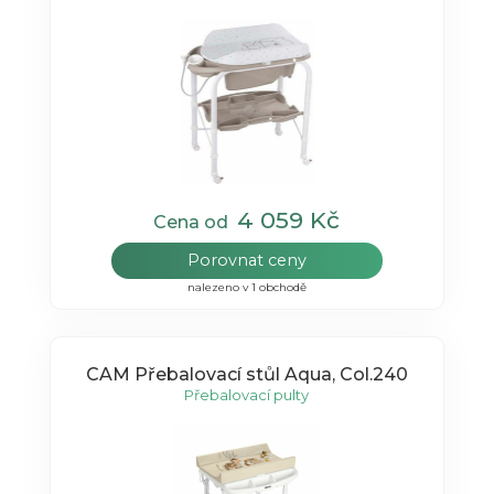
4 059 Kč
Cena od
Porovnat ceny
nalezeno v 1 obchodě
CAM Přebalovací stůl Aqua, Col.240
Přebalovací pulty