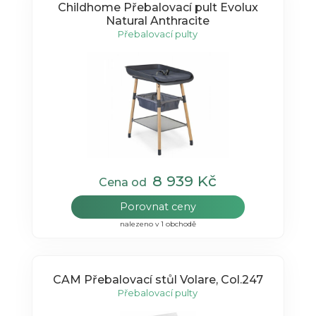
Childhome Přebalovací pult Evolux
Natural Anthracite
Přebalovací pulty
8 939 Kč
Cena od
Porovnat ceny
nalezeno v 1 obchodě
CAM Přebalovací stůl Volare, Col.247
Přebalovací pulty