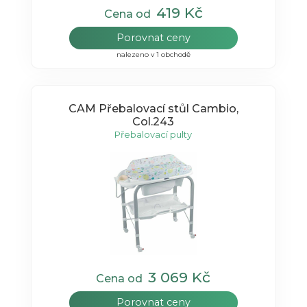
419 Kč
Cena od
Porovnat ceny
nalezeno v 1 obchodě
CAM Přebalovací stůl Cambio,
Col.243
Přebalovací pulty
3 069 Kč
Cena od
Porovnat ceny