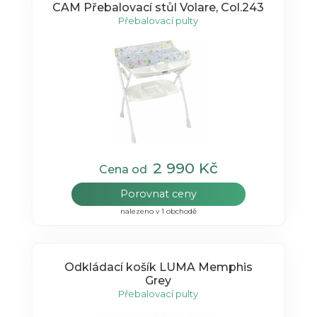
CAM Přebalovací stůl Volare, Col.243
Přebalovací pulty
2 990 Kč
Cena od
Porovnat ceny
nalezeno v 1 obchodě
Odkládací košík LUMA Memphis
Grey
Přebalovací pulty