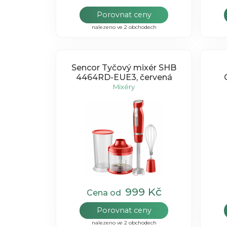
Porovnat ceny
nalezeno ve 2 obchodech
Sencor Tyčový mixér SHB
4464RD-EUE3, červená
Mixéry
999 Kč
Cena od
Porovnat ceny
nalezeno ve 2 obchodech