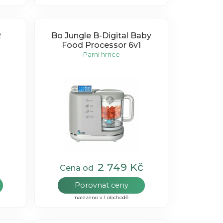
R
Bo Jungle B-Digital Baby
Food Processor 6v1
Parní hrnce
2 749 Kč
Cena od
Porovnat ceny
nalezeno v 1 obchodě