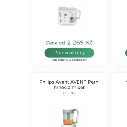
2 269 Kč
Cena od
Porovnat ceny
nalezeno ve 2 obchodech
Philips Avent AVENT Parní
hrnec a mixér
Mixéry