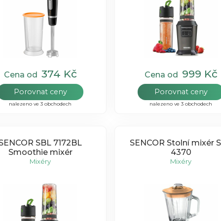
374 Kč
999 Kč
Cena od
Cena od
Porovnat ceny
Porovnat ceny
nalezeno ve 3 obchodech
nalezeno ve 3 obchodech
SENCOR SBL 7172BL
SENCOR Stolní mixér 
Smoothie mixér
4370
Mixéry
Mixéry