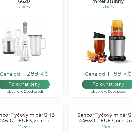
6620
mixér stříbný
Mixéry
Mixéry
1 289 Kč
1 199 Kč
Cena od
Cena od
Porovnat ceny
Porovnat ceny
nalezeno ve 2 obchodech
nalezeno ve 3 obchodech
ncor Tyčový mixér SHB
Sencor Tyčový mixér 
4461GR-EUE3, zelená
4463OR-EUE3, oranžo
Mixéry
Mixéry