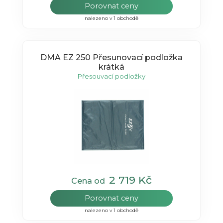
Porovnat ceny
nalezeno v 1 obchodě
DMA EZ 250 Přesunovací podložka
krátká
Přesouvací podložky
2 719 Kč
Cena od
Porovnat ceny
nalezeno v 1 obchodě