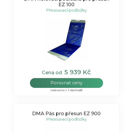
EZ 100
Přesouvací podložky
5 939 Kč
Cena od
Porovnat ceny
nalezeno v 1 obchodě
DMA Pás pro přesun EZ 900
Přesouvací podložky