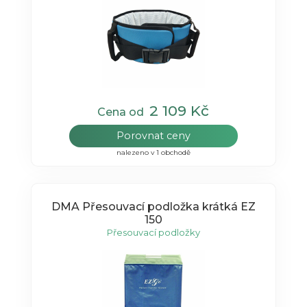
2 109 Kč
Cena od
Porovnat ceny
nalezeno v 1 obchodě
DMA Přesouvací podložka krátká EZ
150
Přesouvací podložky