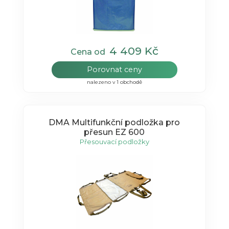
4 409 Kč
Cena od
Porovnat ceny
nalezeno v 1 obchodě
DMA Multifunkční podložka pro
přesun EZ 600
Přesouvací podložky