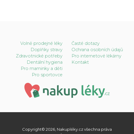
Volně prodejné léky
Časté dotazy
Doplňky stravy
Ochrana osobních údajů
Zdravotnické potřeby
Pro internetové lékárny
Dentální hygiena
Kontakt
Pro maminky a děti
Pro sportovce
Copyright© 2026, Nakupléky.cz všechna práva