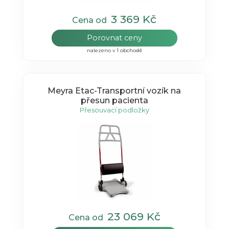
3 369 Kč
Cena od
Porovnat ceny
nalezeno v 1 obchodě
Meyra Etac-Transportní vozík na
přesun pacienta
Přesouvací podložky
23 069 Kč
Cena od