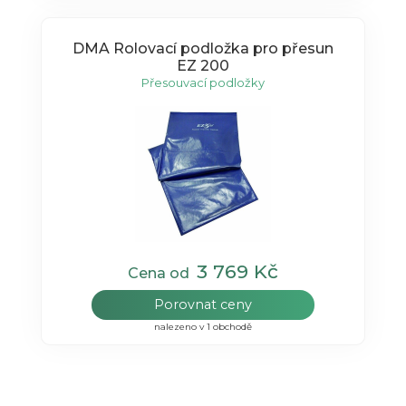
DMA Rolovací podložka pro přesun
EZ 200
Přesouvací podložky
3 769 Kč
Cena od
Porovnat ceny
nalezeno v 1 obchodě