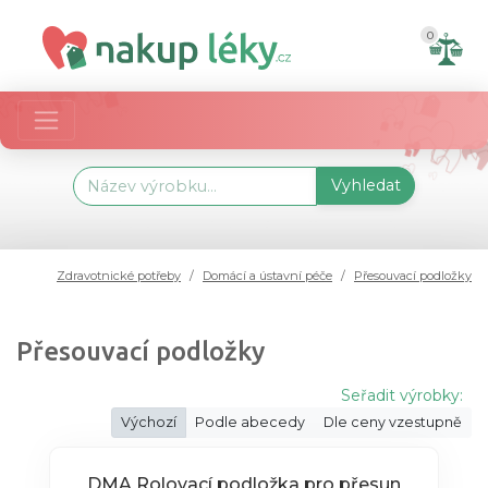
0
Vyhledat
Zdravotnické potřeby
Domácí a ústavní péče
Přesouvací podložky
Přesouvací podložky
Seřadit výrobky:
Výchozí
Podle abecedy
Dle ceny vzestupně
DMA Rolovací podložka pro přesun