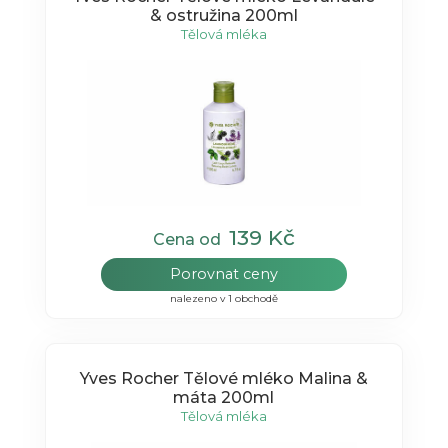
& ostružina 200ml
Tělová mléka
139 Kč
Cena od
Porovnat ceny
nalezeno v 1 obchodě
Yves Rocher Tělové mléko Malina &
máta 200ml
Tělová mléka