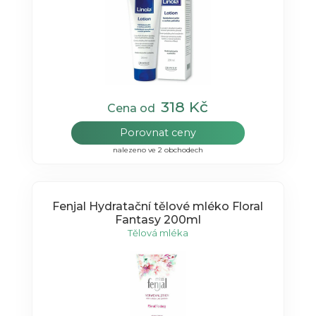
318 Kč
Cena od
Porovnat ceny
nalezeno ve 2 obchodech
Fenjal Hydratační tělové mléko Floral
Fantasy 200ml
Tělová mléka