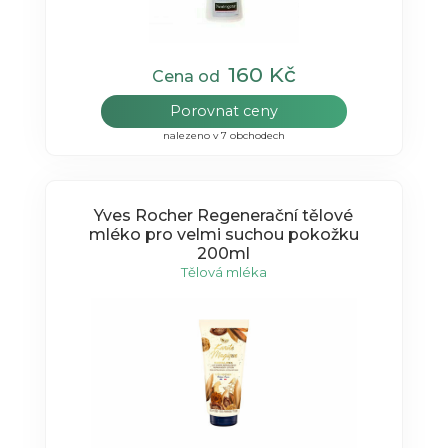
160 Kč
Cena od
Porovnat ceny
nalezeno v 7 obchodech
Yves Rocher Regenerační tělové
mléko pro velmi suchou pokožku
200ml
Tělová mléka