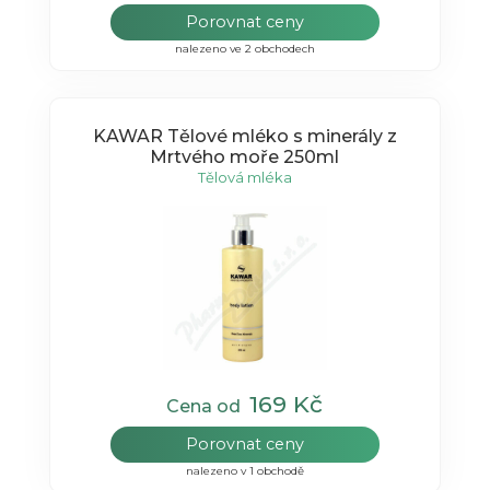
Porovnat ceny
nalezeno ve 2 obchodech
KAWAR Tělové mléko s minerály z
Mrtvého moře 250ml
Tělová mléka
169 Kč
Cena od
Porovnat ceny
nalezeno v 1 obchodě