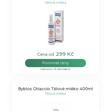
Tělová mléka
299 Kč
Cena od
Porovnat ceny
nalezeno v 8 obchodech
Byblos Ghiaccio Tělové mléko 400ml
Tělová mléka