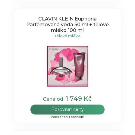
CLAVIN KLEIN Euphoria
Parfémovaná voda 50 ml + tělové
mléko 100 ml
Tělová mléka
1 749 Kč
Cena od
Porovnat ceny
nalezeno v 1 obchodě