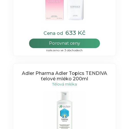
633 Kč
Cena od
Porovnat ceny
nalezeno ve 3 obchodech
Adler Pharma Adler Topics TENDIVA
ťelové mléko 200ml
Tělová mléka