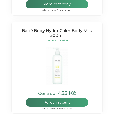
Porovnat ceny
nalezeno ve 3 obchodech
Babé Body Hydra-Calm Body Milk
500ml
Tělová mléka
433 Kč
Cena od
Porovnat ceny
nalezeno ve 4 obchodech