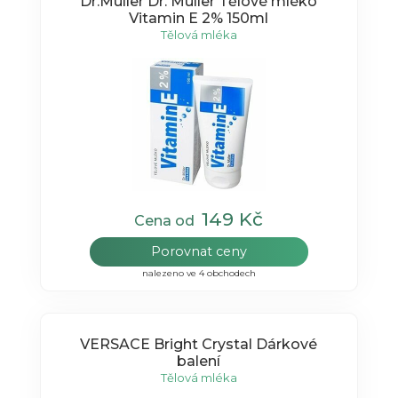
Dr.Muller Dr. Müller Tělové mléko
Vitamin E 2% 150ml
Tělová mléka
149 Kč
Cena od
Porovnat ceny
nalezeno ve 4 obchodech
VERSACE Bright Crystal Dárkové
balení
Tělová mléka