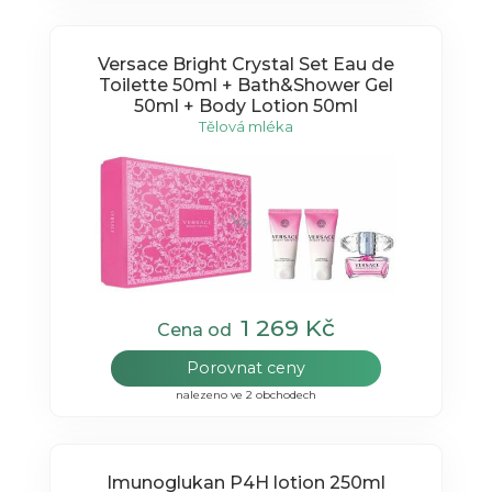
Versace Bright Crystal Set Eau de
Toilette 50ml + Bath&Shower Gel
50ml + Body Lotion 50ml
Tělová mléka
1 269 Kč
Cena od
Porovnat ceny
nalezeno ve 2 obchodech
Imunoglukan P4H lotion 250ml