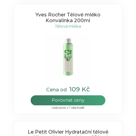
Yves Rocher Tělové mléko
Konvalinka 200ml
Tělová mléka
109 Kč
Cena od
Porovnat ceny
nalezeno v 1 obchodě
Le Petit Olivier Hydratační tělové