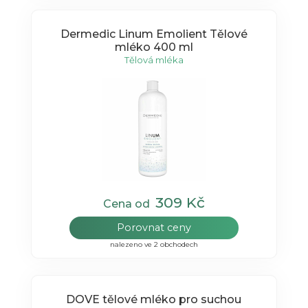
Dermedic Linum Emolient Tělové
mléko 400 ml
Tělová mléka
309 Kč
Cena od
Porovnat ceny
nalezeno ve 2 obchodech
DOVE tělové mléko pro suchou