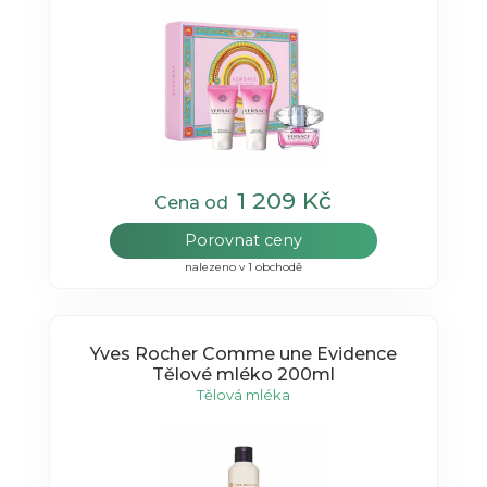
1 209 Kč
Cena od
Porovnat ceny
nalezeno v 1 obchodě
Yves Rocher Comme une Evidence
Tělové mléko 200ml
Tělová mléka