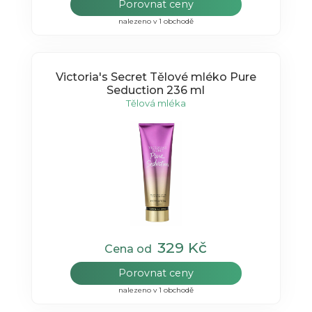
Porovnat ceny
nalezeno v 1 obchodě
Victoria's Secret Tělové mléko Pure
Seduction 236 ml
Tělová mléka
329 Kč
Cena od
Porovnat ceny
nalezeno v 1 obchodě