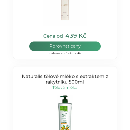
439 Kč
Cena od
Porovnat ceny
nalezeno v 1 obchodě
Naturalis tělové mléko s extraktem z
rakytníku 500ml
Tělová mléka