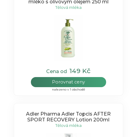
mléko s olivovým olejem 250 ml
Tělová mléka
149 Kč
Cena od
Porovnat ceny
nalezeno v 1 obchodě
Adler Pharma Adler Topcis AFTER
SPORT RECOVERY Lotion 200ml
Tělová mléka