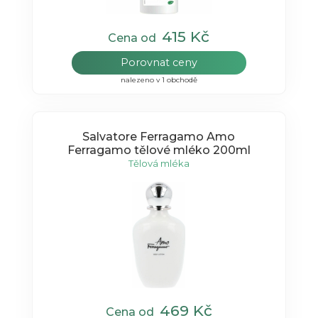
415 Kč
Cena od
Porovnat ceny
nalezeno v 1 obchodě
Salvatore Ferragamo Amo
Ferragamo tělové mléko 200ml
Tělová mléka
469 Kč
Cena od