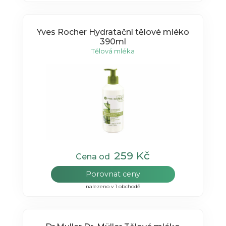
Yves Rocher Hydratační tělové mléko
390ml
Tělová mléka
259 Kč
Cena od
Porovnat ceny
nalezeno v 1 obchodě