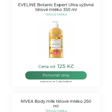
EVELINE Botanic Expert Ultra výživné
tělové mléko 350 ml
Tělová mléka
125 Kč
Cena od
Porovnat ceny
nalezeno ve 2 obchodech
NIVEA Body milk tělové mléko 250
ml
Tělová mléka