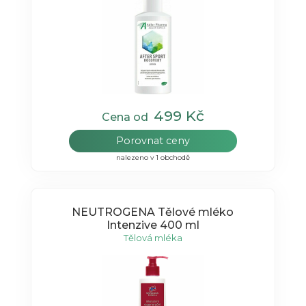
499 Kč
Cena od
Porovnat ceny
nalezeno v 1 obchodě
NEUTROGENA Tělové mléko
Intenzive 400 ml
Tělová mléka