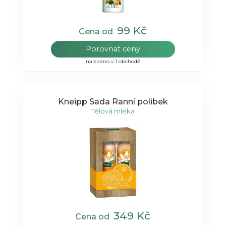
99 Kč
Cena od
Porovnat ceny
nalezeno v 1 obchodě
Kneipp Sada Ranní polibek
Tělová mléka
349 Kč
Cena od