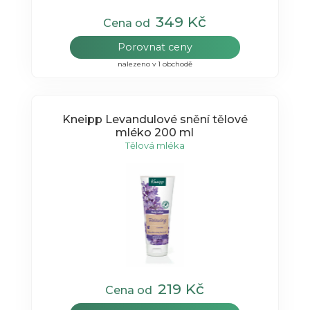
349 Kč
Cena od
Porovnat ceny
nalezeno v 1 obchodě
Kneipp Levandulové snění tělové
mléko 200 ml
Tělová mléka
219 Kč
Cena od