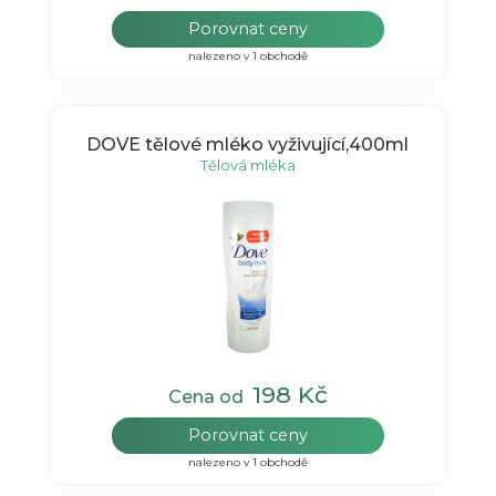
Porovnat ceny
nalezeno v 1 obchodě
DOVE tělové mléko vyživující,400ml
Tělová mléka
198 Kč
Cena od
Porovnat ceny
nalezeno v 1 obchodě