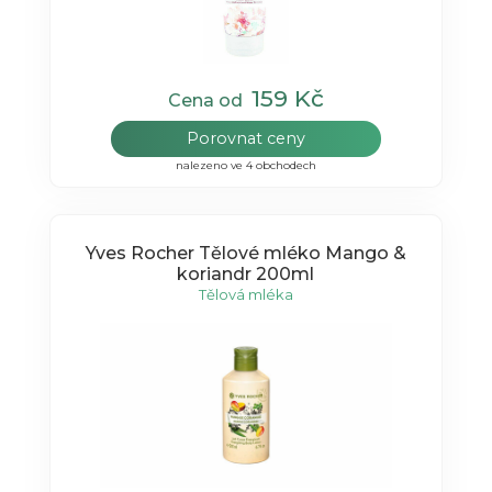
159 Kč
Cena od
Porovnat ceny
nalezeno ve 4 obchodech
Yves Rocher Tělové mléko Mango &
koriandr 200ml
Tělová mléka