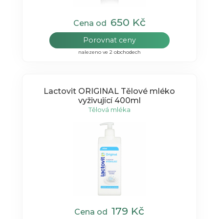
650 Kč
Cena od
Porovnat ceny
nalezeno ve 2 obchodech
Lactovit ORIGINAL Tělové mléko
vyživující 400ml
Tělová mléka
179 Kč
Cena od