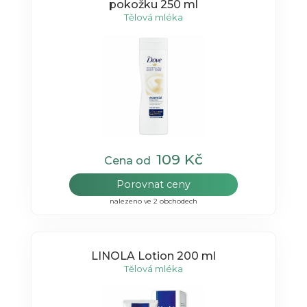
pokožku 250 ml
Tělová mléka
109 Kč
Cena od
Porovnat ceny
nalezeno ve 2 obchodech
LINOLA Lotion 200 ml
Tělová mléka