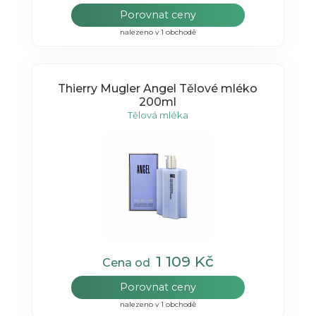
Porovnat ceny
nalezeno v 1 obchodě
Thierry Mugler Angel Tělové mléko
200ml
Tělová mléka
1 109 Kč
Cena od
Porovnat ceny
nalezeno v 1 obchodě