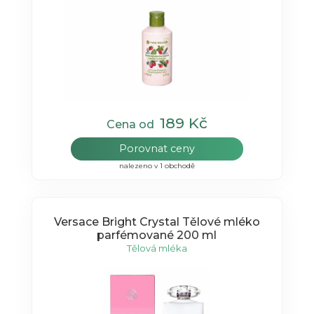
189 Kč
Cena od
Porovnat ceny
nalezeno v 1 obchodě
Versace Bright Crystal Tělové mléko
parfémované 200 ml
Tělová mléka