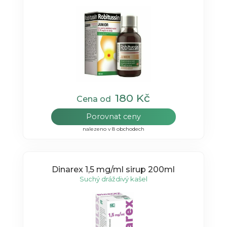
180 Kč
Cena od
Porovnat ceny
nalezeno v 8 obchodech
Dinarex 1,5 mg/ml sirup 200ml
Suchý dráždivý kašel