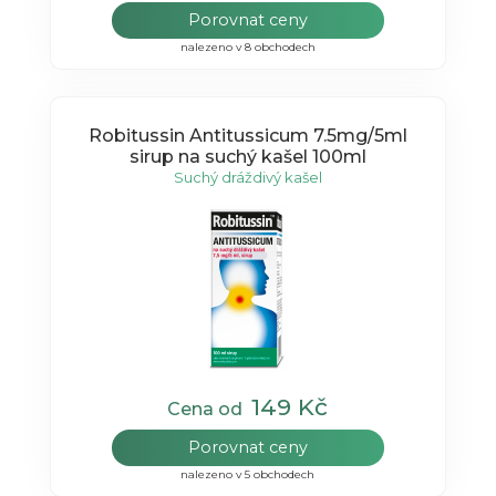
Porovnat ceny
nalezeno v 8 obchodech
Robitussin Antitussicum 7.5mg/5ml
sirup na suchý kašel 100ml
Suchý dráždivý kašel
149 Kč
Cena od
Porovnat ceny
nalezeno v 5 obchodech