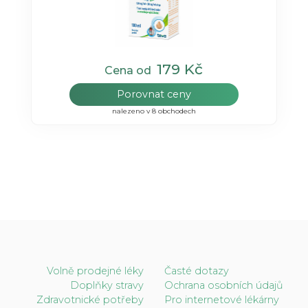
179 Kč
Cena od
Porovnat ceny
nalezeno v 8 obchodech
Volně prodejné léky
Časté dotazy
Doplňky stravy
Ochrana osobních údajů
Zdravotnické potřeby
Pro internetové lékárny