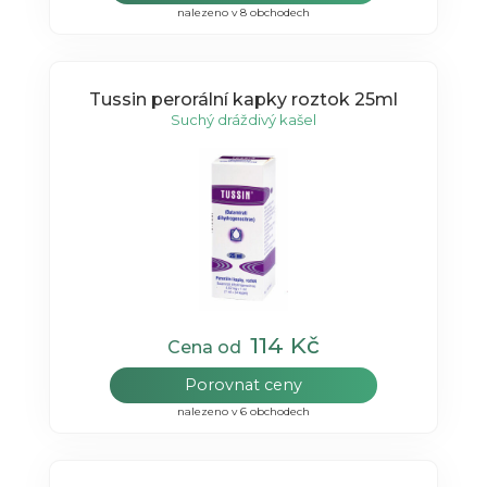
nalezeno v 8 obchodech
Tussin perorální kapky roztok 25ml
Suchý dráždivý kašel
114 Kč
Cena od
Porovnat ceny
nalezeno v 6 obchodech