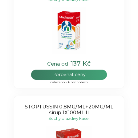
137 Kč
Cena od
Porovnat ceny
nalezeno v 6 obchodech
STOPTUSSIN 0,8MG/ML+20MG/ML
sirup 1X100ML II
Suchý dráždivý kašel