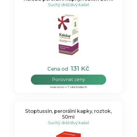
Suchý dráždivý kašel
131 Kč
Cena od
Porovnat ceny
nalezeno v 7 obchodech
Stoptussin, perorální kapky, roztok,
50ml
Suchý dráždivý kašel