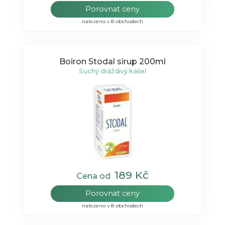
Porovnat ceny
nalezeno v 8 obchodech
Boiron Stodal sirup 200ml
Suchý dráždivý kašel
189 Kč
Cena od
Porovnat ceny
nalezeno v 8 obchodech