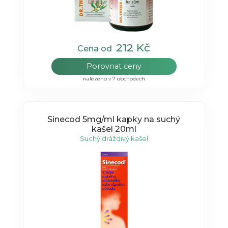
212 Kč
Cena od
Porovnat ceny
nalezeno v 7 obchodech
Sinecod 5mg/ml kapky na suchý
kašel 20ml
Suchý dráždivý kašel