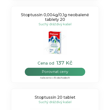
Stoptussin 0,004g/0,1g neobalené
tablety 20
Suchý dráždivý kašel
137 Kč
Cena od
Porovnat ceny
nalezeno v 8 obchodech
Stoptussin 20 tablet
Suchý dráždivý kašel