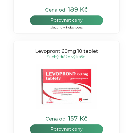
189 Kč
Cena od
Porovnat ceny
nalezeno v 8 obchodech
Levopront 60mg 10 tablet
Suchý dráždivý kašel
157 Kč
Cena od
Porovnat ceny