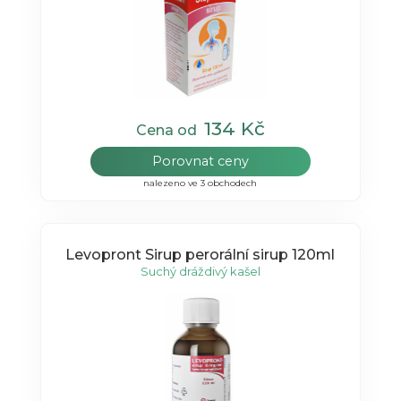
134 Kč
Cena od
Porovnat ceny
nalezeno ve 3 obchodech
Levopront Sirup perorální sirup 120ml
Suchý dráždivý kašel