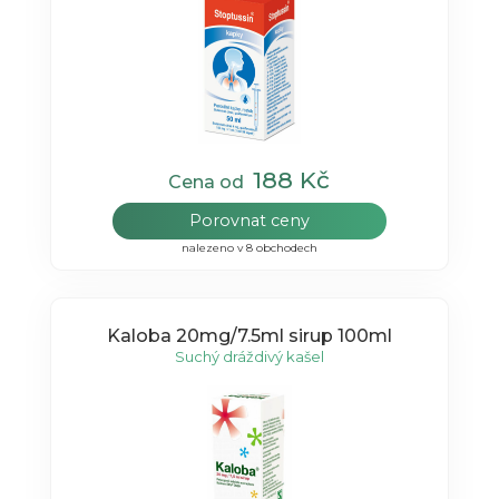
188 Kč
Cena od
Porovnat ceny
nalezeno v 8 obchodech
Kaloba 20mg/7.5ml sirup 100ml
Suchý dráždivý kašel