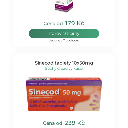
179 Kč
Cena od
Porovnat ceny
nalezeno v 7 obchodech
Sinecod tablety 10x50mg
Suchý dráždivý kašel
239 Kč
Cena od