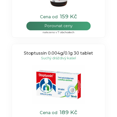
159 Kč
Cena od
Porovnat ceny
nalezeno v 7 obchodech
Stoptussin 0.004g/0.1g 30 tablet
Suchý dráždivý kašel
189 Kč
Cena od