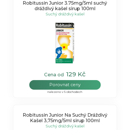
Robitussin Junior 3.75mg/5ml suchý
dráždivý kašel sirup 100ml
Suchý dráždivý kašel
129 Kč
Cena od
Porovnat ceny
nalezeno v 5 obchodech
Robitussin Junior Na Suchý Dráždivý
Kašel 3,75mg/5ml sirup 100ml
Suchý dráždivý kašel