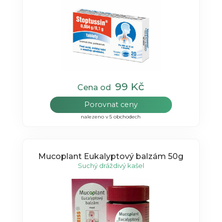
99 Kč
Cena od
Porovnat ceny
nalezeno v 5 obchodech
Mucoplant Eukalyptový balzám 50g
Suchý dráždivý kašel