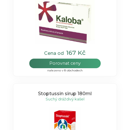
167 Kč
Cena od
Porovnat ceny
nalezeno v 8 obchodech
Stoptussin sirup 180ml
Suchý dráždivý kašel