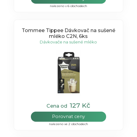
nalezeno v 6 obchodech
Tommee Tippee Dávkovač na sušené
mléko C2N, 6ks
Dávkovače na sušené mléko
127 Kč
Cena od
Porovnat ceny
nalezeno ve 2 obchodech