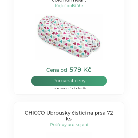
Kojící polštáře
579 Kč
Cena od
Porovnat ceny
nalezeno v 1 obchodě
CHICCO Ubrousky čistící na prsa 72
ks
Potřeby pro kojení