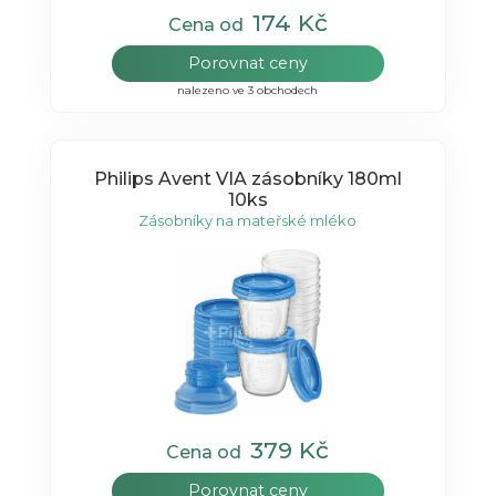
174 Kč
Cena od
Porovnat ceny
nalezeno ve 3 obchodech
Philips Avent VIA zásobníky 180ml
10ks
Zásobníky na mateřské mléko
379 Kč
Cena od
Porovnat ceny