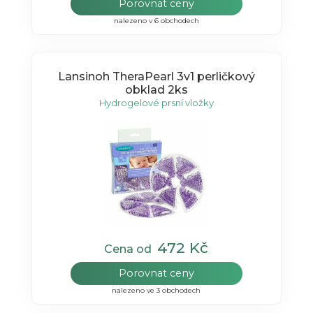
Porovnat ceny
nalezeno v 6 obchodech
Lansinoh TheraPearl 3v1 perličkový
obklad 2ks
Hydrogelové prsní vložky
472 Kč
Cena od
Porovnat ceny
nalezeno ve 3 obchodech