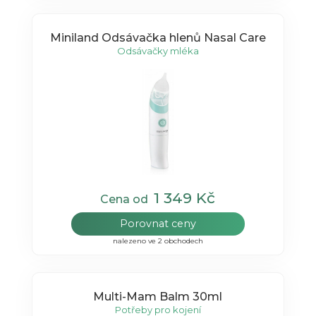
Miniland Odsávačka hlenů Nasal Care
Odsávačky mléka
1 349 Kč
Cena od
Porovnat ceny
nalezeno ve 2 obchodech
Multi-Mam Balm 30ml
Potřeby pro kojení