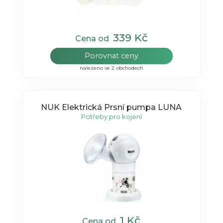
339 Kč
Cena od
Porovnat ceny
nalezeno ve 2 obchodech
NUK Elektrická Prsní pumpa LUNA
Potřeby pro kojení
1 Kč
Cena od