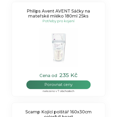
Philips Avent AVENT Sáčky na
mateřské mléko 180ml 25ks
Potřeby pro kojení
235 Kč
Cena od
Porovnat ceny
nalezeno v 7 obchodech
Scamp Kojící polštář 160x30cm
colorfull heart