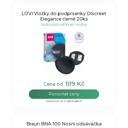
LOVI Vložky do podprsenky Discreet
Elegance černé 20ks
Jednorázové prsní vložky
109 Kč
Cena od
Porovnat ceny
nalezeno ve 2 obchodech
Braun BNA 100 Nosní odsávačka