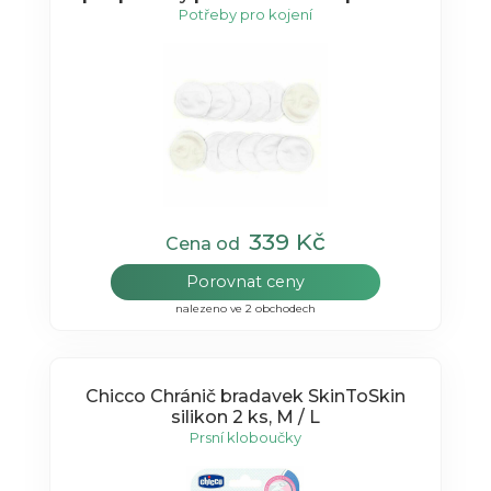
Potřeby pro kojení
339 Kč
Cena od
Porovnat ceny
nalezeno ve 2 obchodech
Chicco Chránič bradavek SkinToSkin
silikon 2 ks, M / L
Prsní kloboučky