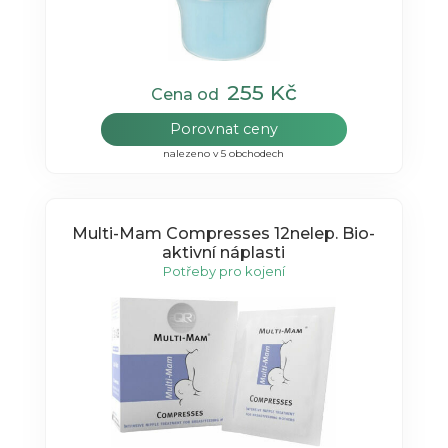
255 Kč
Cena od
Porovnat ceny
nalezeno v 5 obchodech
Multi-Mam Compresses 12nelep. Bio-
aktivní náplasti
Potřeby pro kojení