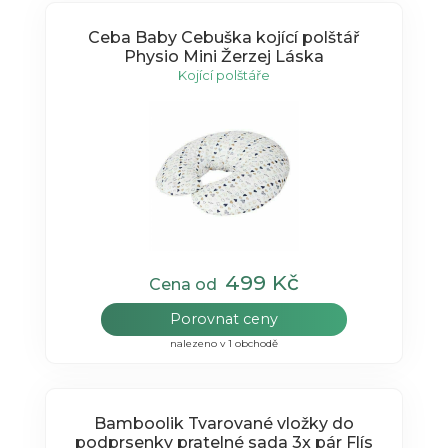
Ceba Baby Cebuška kojící polštář
Physio Mini Žerzej Láska
Kojící polštáře
499 Kč
Cena od
Porovnat ceny
nalezeno v 1 obchodě
Bamboolik Tvarované vložky do
podprsenky pratelné sada 3x pár Flís