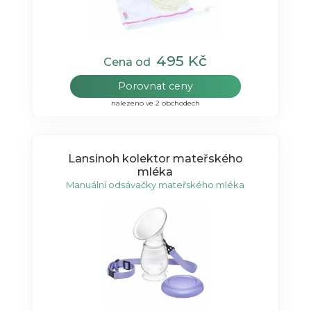
495 Kč
Cena od
Porovnat ceny
nalezeno ve 2 obchodech
Lansinoh kolektor mateřského
mléka
Manuální odsávačky mateřského mléka