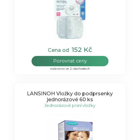
152 Kč
Cena od
Porovnat ceny
nalezeno ve 2 obchodech
LANSINOH Vložky do podprsenky
jednorázové 60 ks
Jednorázové prsní vložky