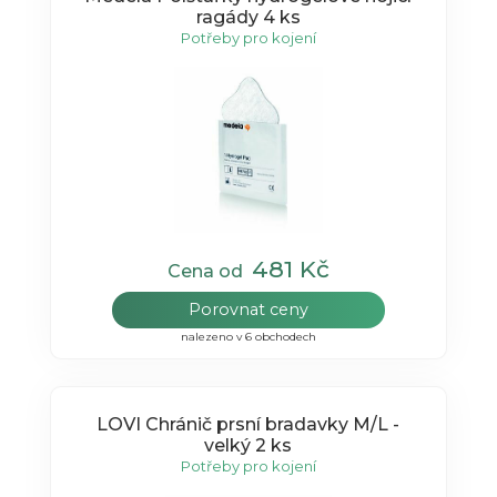
ragády 4 ks
Potřeby pro kojení
481 Kč
Cena od
Porovnat ceny
nalezeno v 6 obchodech
LOVI Chránič prsní bradavky M/L -
velký 2 ks
Potřeby pro kojení