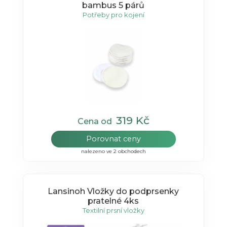
bambus 5 párů
Potřeby pro kojení
319 Kč
Cena od
Porovnat ceny
nalezeno ve 2 obchodech
Lansinoh Vložky do podprsenky
pratelné 4ks
Textilní prsní vložky