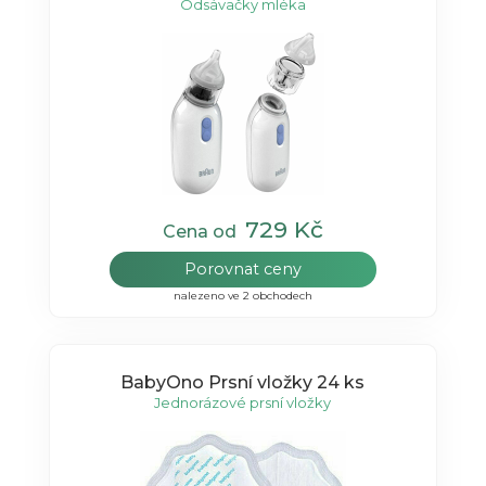
Odsávačky mléka
729 Kč
Cena od
Porovnat ceny
nalezeno ve 2 obchodech
BabyOno Prsní vložky 24 ks
Jednorázové prsní vložky