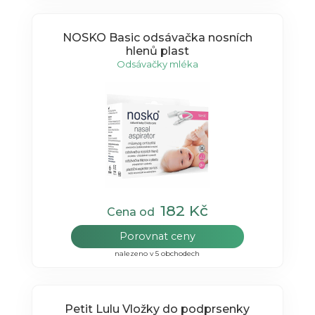
NOSKO Basic odsávačka nosních
hlenů plast
Odsávačky mléka
182 Kč
Cena od
Porovnat ceny
nalezeno v 5 obchodech
Petit Lulu Vložky do podprsenky