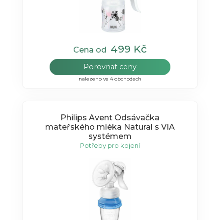
499 Kč
Cena od
Porovnat ceny
nalezeno ve 4 obchodech
Philips Avent Odsávačka
mateřského mléka Natural s VIA
systémem
Potřeby pro kojení