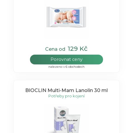
129 Kč
Cena od
Porovnat ceny
nalezeno v 6 obchodech
BIOCLIN Multi-Mam Lanolin 30 ml
Potřeby pro kojení