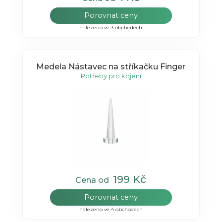
Porovnat ceny
nalezeno ve 3 obchodech
Medela Nástavec na stříkačku Finger
Potřeby pro kojení
199 Kč
Cena od
Porovnat ceny
nalezeno ve 4 obchodech