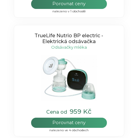
Porovnat ceny
nalezeno v 1 obchodě
TrueLife Nutrio BP electric -
Elektrická odsávačka
Odsávačky mléka
959 Kč
Cena od
Porovnat ceny
nalezeno ve 4 obchodech