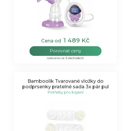
1 489 Kč
Cena od
Porovnat ceny
nalezeno ve 3 obchodech
Bamboolik Tvarované vložky do
podprsenky pratelné sada 3x pár pul
Potřeby pro kojení