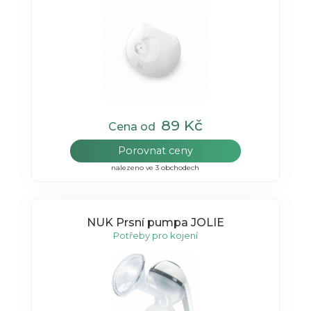
89 Kč
Cena od
Porovnat ceny
nalezeno ve 3 obchodech
NUK Prsní pumpa JOLIE
Potřeby pro kojení