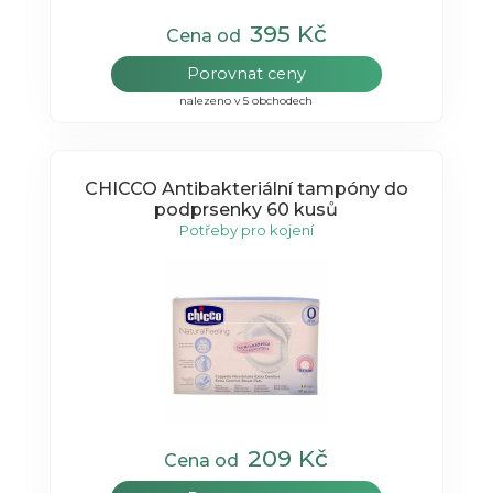
395 Kč
Cena od
Porovnat ceny
nalezeno v 5 obchodech
CHICCO Antibakteriální tampóny do
podprsenky 60 kusů
Potřeby pro kojení
209 Kč
Cena od