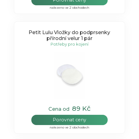
Porovnat ceny
nalezeno ve 2 obchodech
Petit Lulu Vložky do podprsenky
přírodní velur 1 pár
Potřeby pro kojení
89 Kč
Cena od
Porovnat ceny
nalezeno ve 2 obchodech