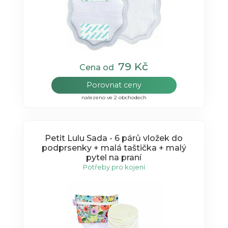
79 Kč
Cena od
Porovnat ceny
nalezeno ve 2 obchodech
Petit Lulu Sada - 6 párů vložek do
podprsenky + malá taštička + malý
pytel na praní
Potřeby pro kojení