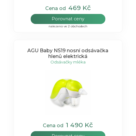
469 Kč
Cena od
Porovnat ceny
nalezeno ve 2 obchodech
AGU Baby NS19 nosní odsávačka
hlenů elektrická
Odsávačky mléka
1 490 Kč
Cena od