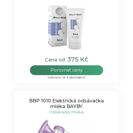
375 Kč
Cena od
Porovnat ceny
nalezeno ve 4 obchodech
BBP 1010 Elektrická odsávačka
mléka BAYBY
Odsávačky mléka