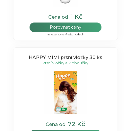
1 Kč
Cena od
Porovnat ceny
nalezeno ve 4 obchodech
HAPPY MIMI prsní vložky 30 ks
Prsní vložky a kloboučky
72 Kč
Cena od