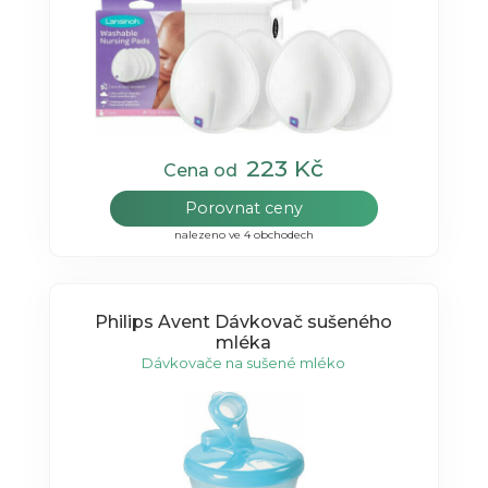
223 Kč
Cena od
Porovnat ceny
nalezeno ve 4 obchodech
Philips Avent Dávkovač sušeného
mléka
Dávkovače na sušené mléko