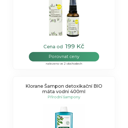
199 Kč
Cena od
Porovnat ceny
nalezeno ve 2 obchodech
Klorane Šampon detoxikační BIO
máta vodní 400ml
Přírodní šampony