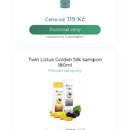
119 Kč
Cena od
Porovnat ceny
nalezeno ve 3 obchodech
Twin Lotus Golden Silk šampon
180ml
Přírodní šampony