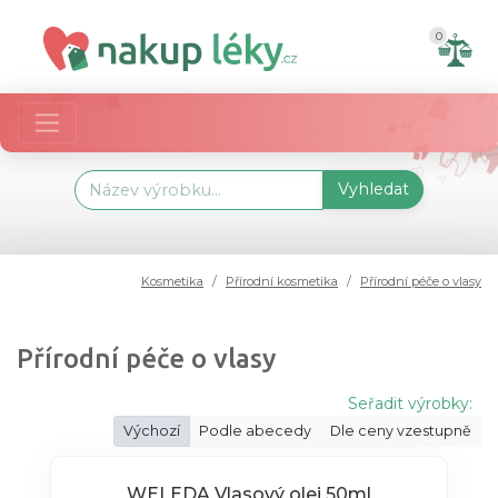
0
Vyhledat
Kosmetika
Přírodní kosmetika
Přírodní péče o vlasy
Přírodní péče o vlasy
Seřadit výrobky:
Výchozí
Podle abecedy
Dle ceny vzestupně
WELEDA Vlasový olej 50ml