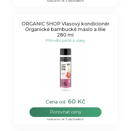
nalezeno ve 3 obchodech
ORGANIC SHOP Vlasový kondicionér
Organické bambucké máslo a lilie
280 ml
Přírodní péče o vlasy
60 Kč
Cena od
Porovnat ceny
nalezeno ve 3 obchodech