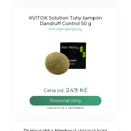
KVITOK Solution Tuhý šampón
Dandruff Control 50 g
Přírodní šampony
249 Kč
Cena od
Porovnat ceny
nalezeno ve 2 obchodech
Dr.Hauschka Nimbová vlasová kúra