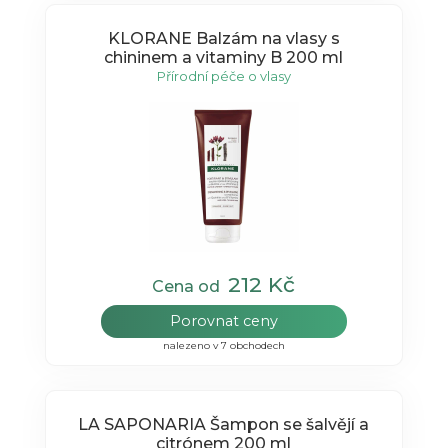
KLORANE Balzám na vlasy s
chininem a vitaminy B 200 ml
Přírodní péče o vlasy
212 Kč
Cena od
Porovnat ceny
nalezeno v 7 obchodech
LA SAPONARIA Šampon se šalvějí a
citrónem 200 ml