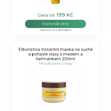
199 Kč
Cena od
Porovnat ceny
nalezeno ve 2 obchodech
Erboristica Instantní maska na suché
a pohaslé vlasy s medem a
heřmánkem 200ml
Přírodní péče o vlasy