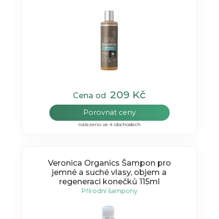
209 Kč
Cena od
Porovnat ceny
nalezeno ve 4 obchodech
Veronica Organics Šampon pro
jemné a suché vlasy, objem a
regeneraci konečků 115ml
Přírodní šampony