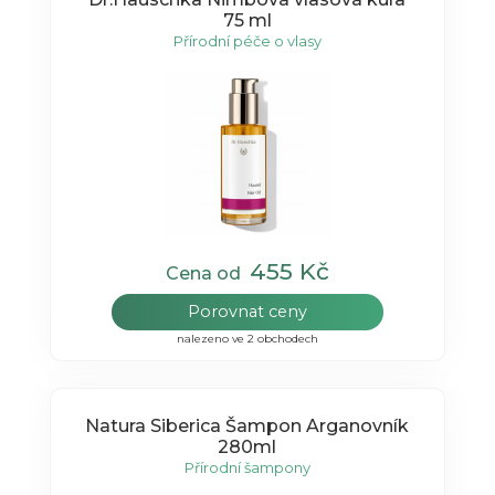
75 ml
Přírodní péče o vlasy
455 Kč
Cena od
Porovnat ceny
nalezeno ve 2 obchodech
Natura Siberica Šampon Arganovník
280ml
Přírodní šampony