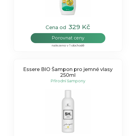
329 Kč
Cena od
Porovnat ceny
nalezeno v 1 obchodě
Essere BIO Šampon pro jemné vlasy
250ml
Přírodní šampony