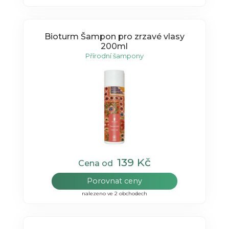
Bioturm Šampon pro zrzavé vlasy
200ml
Přírodní šampony
139 Kč
Cena od
Porovnat ceny
nalezeno ve 2 obchodech