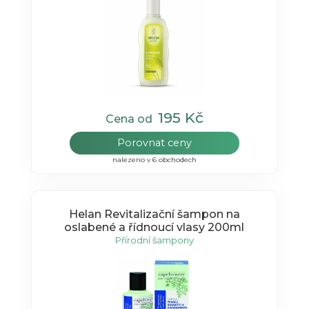
195 Kč
Cena od
Porovnat ceny
nalezeno v 6 obchodech
Helan Revitalizační šampon na
oslabené a řídnoucí vlasy 200ml
Přírodní šampony