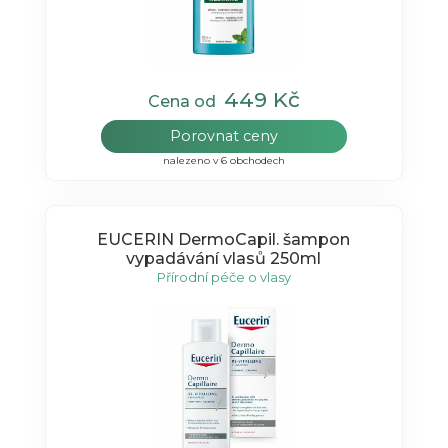
449 Kč
Cena od
Porovnat ceny
nalezeno v 6 obchodech
EUCERIN DermoCapil. šampon
vypadávání vlasů 250ml
Přírodní péče o vlasy