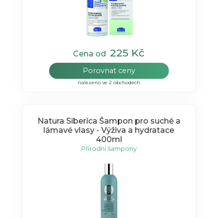
225 Kč
Cena od
Porovnat ceny
nalezeno ve 2 obchodech
Natura Siberica Šampon pro suché a
lámavé vlasy - Výživa a hydratace
400ml
Přírodní šampony