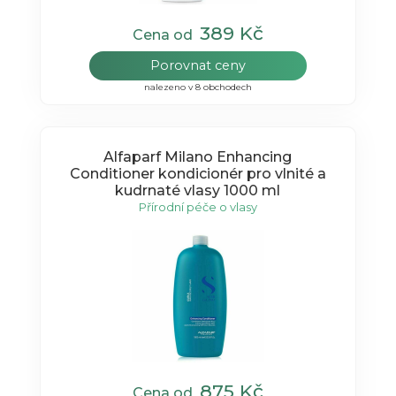
389 Kč
Cena od
Porovnat ceny
nalezeno v 8 obchodech
Alfaparf Milano Enhancing
Conditioner kondicionér pro vlnité a
kudrnaté vlasy 1000 ml
Přírodní péče o vlasy
875 Kč
Cena od