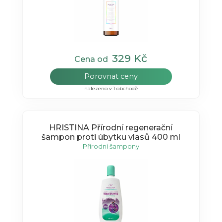
329 Kč
Cena od
Porovnat ceny
nalezeno v 1 obchodě
HRISTINA Přírodní regenerační
šampon proti úbytku vlasů 400 ml
Přírodní šampony