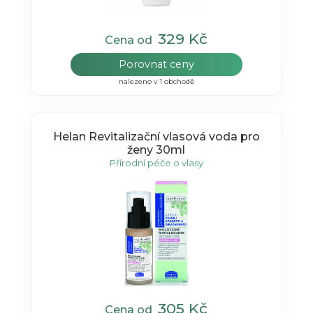
329 Kč
Cena od
Porovnat ceny
nalezeno v 1 obchodě
Helan Revitalizační vlasová voda pro
ženy 30ml
Přírodní péče o vlasy
305 Kč
Cena od