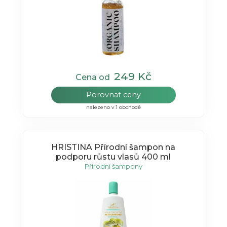
249 Kč
Cena od
Porovnat ceny
nalezeno v 1 obchodě
HRISTINA Přírodní šampon na
podporu růstu vlasů 400 ml
Přírodní šampony