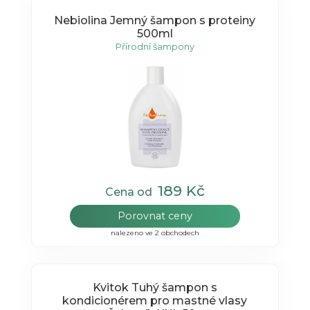
Nebiolina Jemný šampon s proteiny
500ml
Přírodní šampony
189 Kč
Cena od
Porovnat ceny
nalezeno ve 2 obchodech
Kvitok Tuhý šampon s
kondicionérem pro mastné vlasy