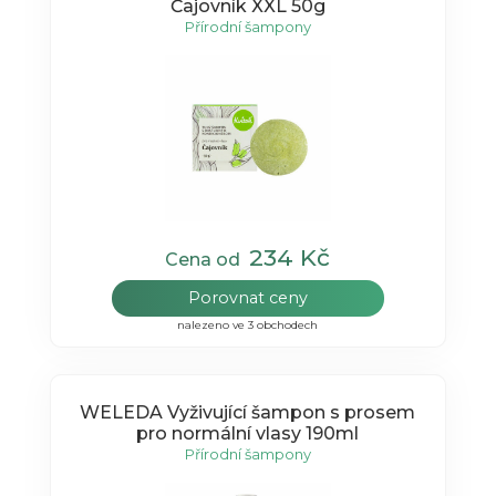
Čajovník XXL 50g
Přírodní šampony
234 Kč
Cena od
Porovnat ceny
nalezeno ve 3 obchodech
WELEDA Vyživující šampon s prosem
pro normální vlasy 190ml
Přírodní šampony