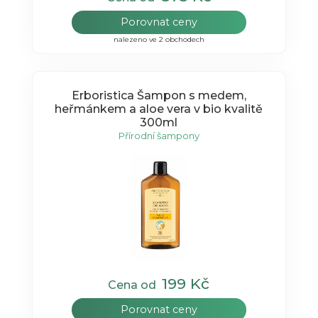
Porovnat ceny
nalezeno ve 2 obchodech
Erboristica Šampon s medem,
heřmánkem a aloe vera v bio kvalitě
300ml
Přírodní šampony
199 Kč
Cena od
Porovnat ceny