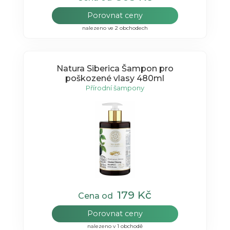
Porovnat ceny
nalezeno ve 2 obchodech
Natura Siberica Šampon pro
poškozené vlasy 480ml
Přírodní šampony
179 Kč
Cena od
Porovnat ceny
nalezeno v 1 obchodě