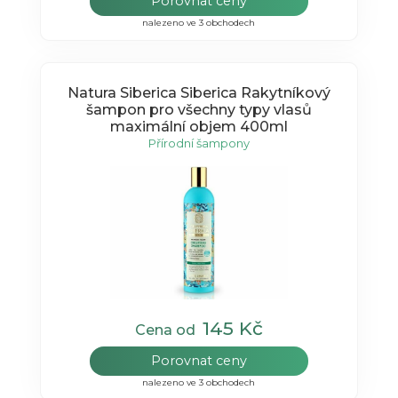
Porovnat ceny
nalezeno ve 3 obchodech
Natura Siberica Siberica Rakytníkový
šampon pro všechny typy vlasů
maximální objem 400ml
Přírodní šampony
145 Kč
Cena od
Porovnat ceny
nalezeno ve 3 obchodech