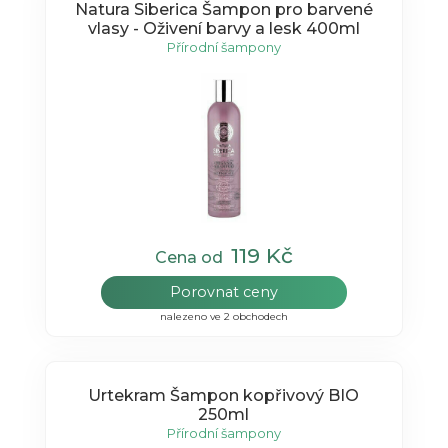
Natura Siberica Šampon pro barvené
vlasy - Oživení barvy a lesk 400ml
Přírodní šampony
119 Kč
Cena od
Porovnat ceny
nalezeno ve 2 obchodech
Urtekram Šampon kopřivový BIO
250ml
Přírodní šampony