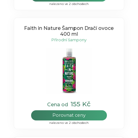
nalezeno ve 2 obchodech
Faith in Nature Šampon Dračí ovoce
400 ml
Přírodní šampony
155 Kč
Cena od
Porovnat ceny
nalezeno ve 2 obchodech