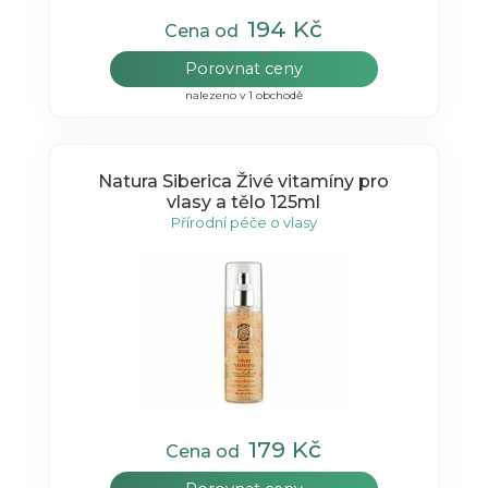
194 Kč
Cena od
Porovnat ceny
nalezeno v 1 obchodě
Natura Siberica Živé vitamíny pro
vlasy a tělo 125ml
Přírodní péče o vlasy
179 Kč
Cena od