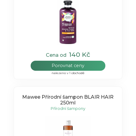
140 Kč
Cena od
Porovnat ceny
nalezeno v 1 obchodě
Mawee Přírodní šampon BLAIR HAIR
250ml
Přírodní šampony