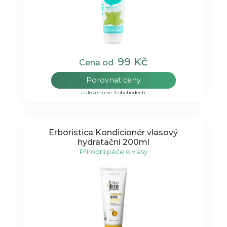
99 Kč
Cena od
Porovnat ceny
nalezeno ve 3 obchodech
Erboristica Kondicionér vlasový
hydratační 200ml
Přírodní péče o vlasy