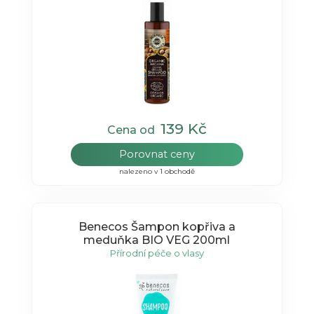
139 Kč
Cena od
Porovnat ceny
nalezeno v 1 obchodě
Benecos Šampon kopřiva a
meduňka BIO VEG 200ml
Přírodní péče o vlasy