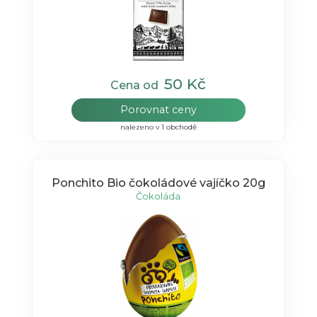
50 Kč
Cena od
Porovnat ceny
nalezeno v 1 obchodě
Ponchito Bio čokoládové vajíčko 20g
Čokoláda