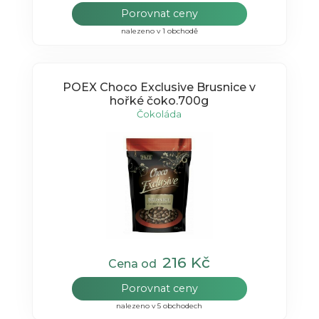
Porovnat ceny
nalezeno v 1 obchodě
POEX Choco Exclusive Brusnice v
hořké čoko.700g
Čokoláda
216 Kč
Cena od
Porovnat ceny
nalezeno v 5 obchodech