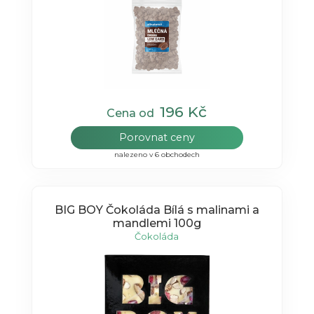
196 Kč
Cena od
Porovnat ceny
nalezeno v 6 obchodech
BIG BOY Čokoláda Bílá s malinami a
mandlemi 100g
Čokoláda