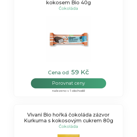
kokosem Bio 40g
Čokoláda
59 Kč
Cena od
Porovnat ceny
nalezeno v 1 obchodě
Vivani Bio hořká čokoláda zázvor
Kurkuma s kokosovým cukrem 80g
Čokoláda