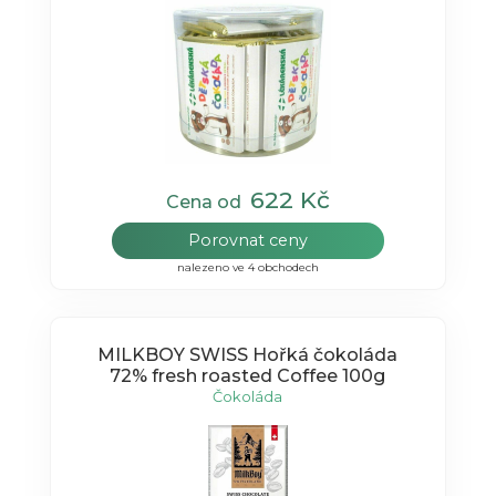
622 Kč
Cena od
Porovnat ceny
nalezeno ve 4 obchodech
MILKBOY SWISS Hořká čokoláda
72% fresh roasted Coffee 100g
Čokoláda