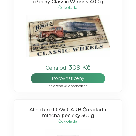
ořechy Classic Wheels 400g
Čokoláda
309 Kč
Cena od
Porovnat ceny
nalezeno ve 2 obchodech
Allnature LOW CARB Čokoláda
mléčná pecičky 500g
Čokoláda