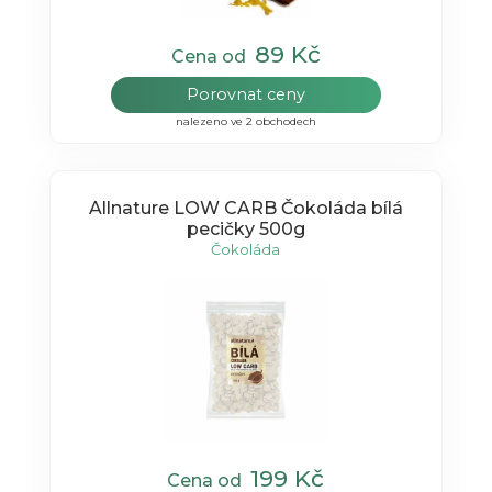
89 Kč
Cena od
Porovnat ceny
nalezeno ve 2 obchodech
Allnature LOW CARB Čokoláda bílá
pecičky 500g
Čokoláda
199 Kč
Cena od