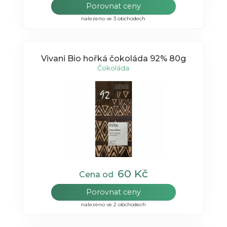
Porovnat ceny
nalezeno ve 3 obchodech
Vivani Bio hořká čokoláda 92% 80g
Čokoláda
60 Kč
Cena od
Porovnat ceny
nalezeno ve 2 obchodech