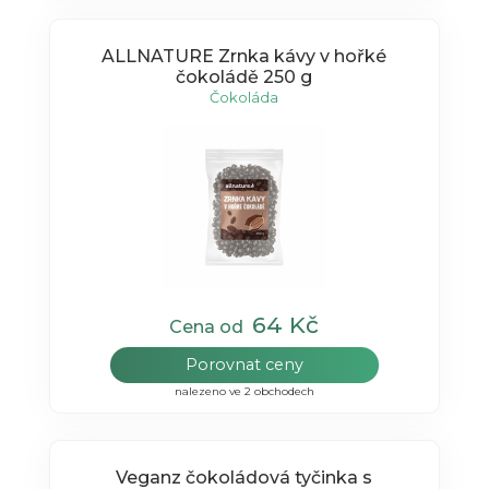
ALLNATURE Zrnka kávy v hořké
čokoládě 250 g
Čokoláda
64 Kč
Cena od
Porovnat ceny
nalezeno ve 2 obchodech
Veganz čokoládová tyčinka s