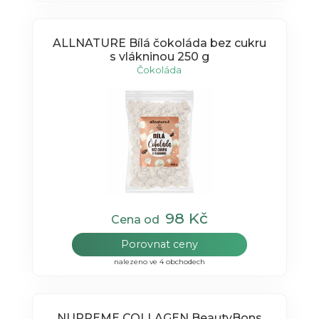
ALLNATURE Bílá čokoláda bez cukru
s vlákninou 250 g
Čokoláda
98 Kč
Cena od
Porovnat ceny
nalezeno ve 4 obchodech
NUPREME COLLAGEN BeautyBons