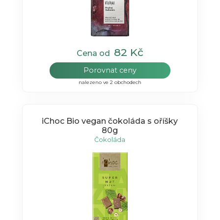
82 Kč
Cena od
Porovnat ceny
nalezeno ve 2 obchodech
iChoc Bio vegan čokoláda s oříšky
80g
Čokoláda