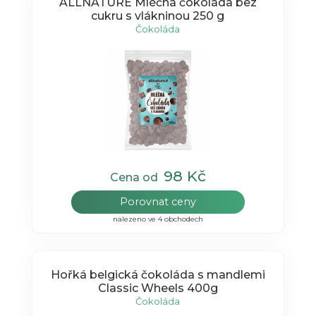
ALLNATURE Mléčná čokoláda bez
cukru s vlákninou 250 g
Čokoláda
98 Kč
Cena od
Porovnat ceny
nalezeno ve 4 obchodech
Hořká belgická čokoláda s mandlemi
Classic Wheels 400g
Čokoláda