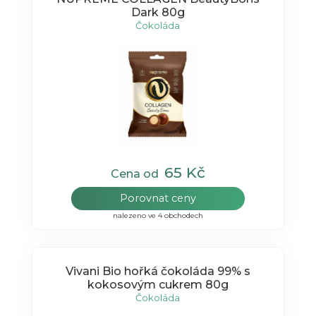
Dark 80g
Čokoláda
65 Kč
Cena od
Porovnat ceny
nalezeno ve 4 obchodech
Vivani Bio hořká čokoláda 99% s
kokosovým cukrem 80g
Čokoláda