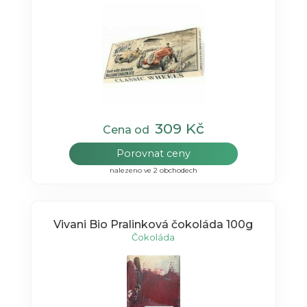
309 Kč
Cena od
Porovnat ceny
nalezeno ve 2 obchodech
Vivani Bio Pralinková čokoláda 100g
Čokoláda