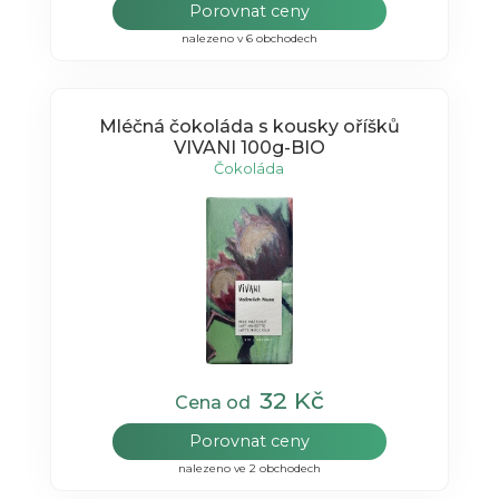
Porovnat ceny
nalezeno v 6 obchodech
Mléčná čokoláda s kousky oříšků
VIVANI 100g-BIO
Čokoláda
32 Kč
Cena od
Porovnat ceny
nalezeno ve 2 obchodech