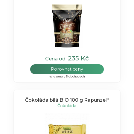
235 Kč
Cena od
Porovnat ceny
nalezeno v 5 obchodech
Čokoláda bílá BIO 100 g Rapunzel*
Čokoláda