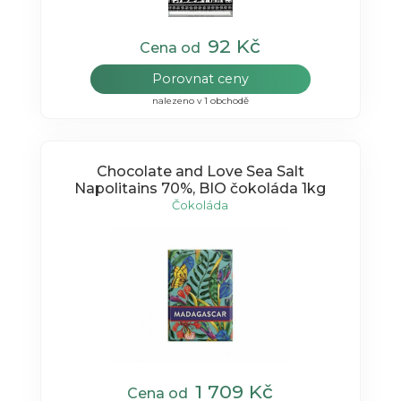
92 Kč
Cena od
Porovnat ceny
nalezeno v 1 obchodě
Chocolate and Love Sea Salt
Napolitains 70%, BIO čokoláda 1kg
Čokoláda
1 709 Kč
Cena od