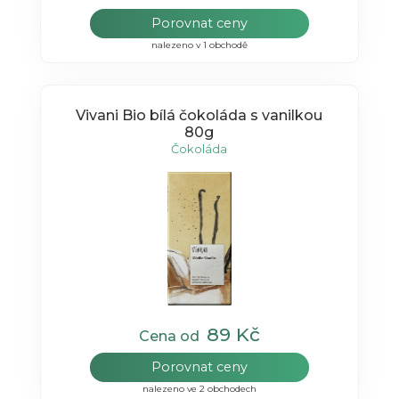
Porovnat ceny
nalezeno v 1 obchodě
Vivani Bio bílá čokoláda s vanilkou
80g
Čokoláda
89 Kč
Cena od
Porovnat ceny
nalezeno ve 2 obchodech