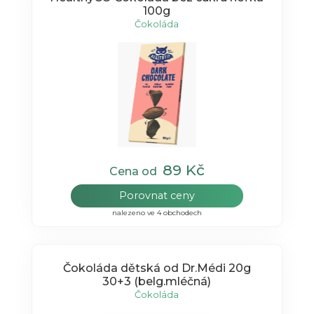
100g
Čokoláda
89 Kč
Cena od
Porovnat ceny
nalezeno ve 4 obchodech
Čokoláda dětská od Dr.Médi 20g
30+3 (belg.mléčná)
Čokoláda