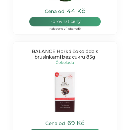
44 Kč
Cena od
Porovnat ceny
nalezeno v 1 obchodě
BALANCE Hořká čokoláda s
brusinkami bez cukru 85g
Čokoláda
69 Kč
Cena od