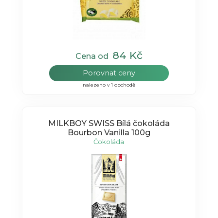
84 Kč
Cena od
Porovnat ceny
nalezeno v 1 obchodě
MILKBOY SWISS Bílá čokoláda
Bourbon Vanilla 100g
Čokoláda