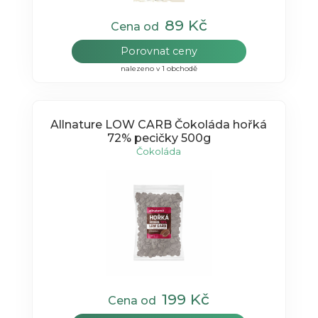
89 Kč
Cena od
Porovnat ceny
nalezeno v 1 obchodě
Allnature LOW CARB Čokoláda hořká
72% pecičky 500g
Čokoláda
199 Kč
Cena od