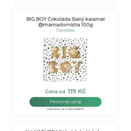
BIG BOY Čokoláda Slaný karamel
@mamadomisha 100g
Čokoláda
119 Kč
Cena od
Porovnat ceny
nalezeno ve 2 obchodech