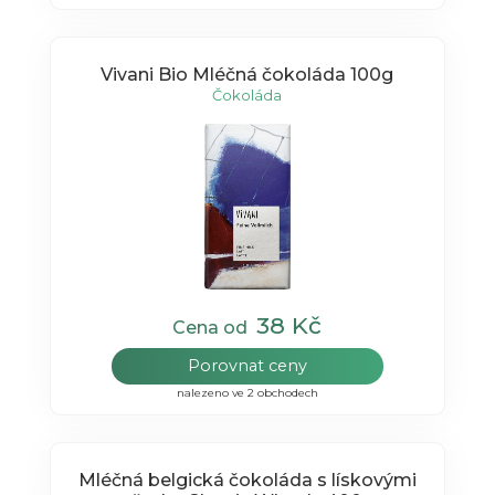
Vivani Bio Mléčná čokoláda 100g
Čokoláda
38 Kč
Cena od
Porovnat ceny
nalezeno ve 2 obchodech
Mléčná belgická čokoláda s lískovými