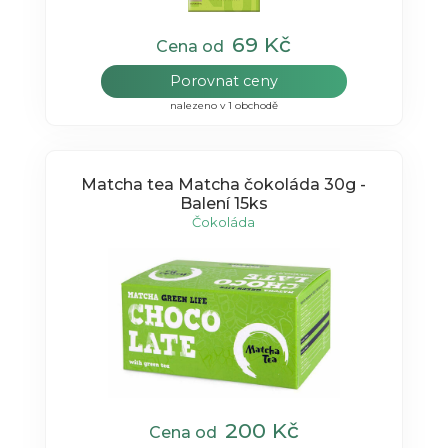
69 Kč
Cena od
Porovnat ceny
nalezeno v 1 obchodě
Matcha tea Matcha čokoláda 30g -
Balení 15ks
Čokoláda
200 Kč
Cena od