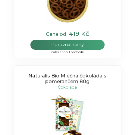
419 Kč
Cena od
Porovnat ceny
nalezeno v 1 obchodě
Naturalis Bio Mléčná čokoláda s
pomerančem 80g
Čokoláda