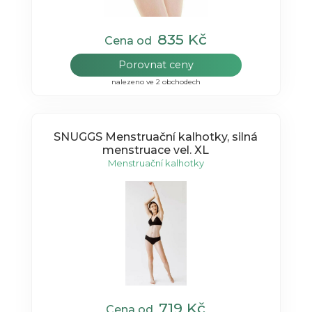
835 Kč
Cena od
Porovnat ceny
nalezeno ve 2 obchodech
SNUGGS Menstruační kalhotky, silná
menstruace vel. XL
Menstruační kalhotky
719 Kč
Cena od