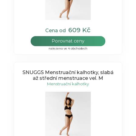
609 Kč
Cena od
Porovnat ceny
nalezeno ve 4 obchodech
SNUGGS Menstruační kalhotky, slabá
až střední menstruace vel. M
Menstruační kalhotky