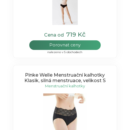
719 Kč
Cena od
Porovnat ceny
nalezeno v 5 obchodech
Pinke Welle Menstruační kalhotky
Klasik, silná menstruace, velikost S
Menstruační kalhotky