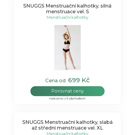
SNUGGS Menstruační kalhotky, silná
menstruace vel. S
Menstruační kalhotky
699 Kč
Cena od
Porovnat ceny
nalezeno v 5 obchodech
SNUGGS Menstruační kalhotky, slabá
až střední menstruace vel. XL
Menstruační kalhotky