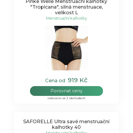
Pinke Welle Menstruační kalhotky
"Tropicana", silná menstruace,
velikost L
Menstruační kalhotky
919 Kč
Cena od
Porovnat ceny
nalezeno ve 2 obchodech
SAFORELLE Ultra savé menstruační
kalhotky 40
Menstruační kalhotky