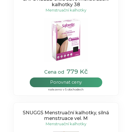
kalhotky 38
Menstruační kalhotky
779 Kč
Cena od
Porovnat ceny
nalezeno v 5 obchodech
SNUGGS Menstruační kalhotky, silná
menstruace vel. M
Menstruační kalhotky