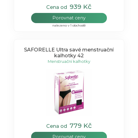
939 Kč
Cena od
Porovnat ceny
nalezeno v 1 obchodě
SAFORELLE Ultra savé menstruační
kalhotky 42
Menstruační kalhotky
779 Kč
Cena od
Porovnat ceny