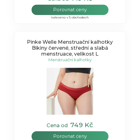
Porovnat ceny
nalezeno v 5 obchodech
Pinke Welle Menstruační kalhotky
Bikiny červené, střední a slabá
menstruace, velikost L
Menstruační kalhotky
749 Kč
Cena od
Porovnat ceny