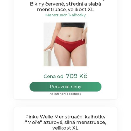
Bikiny červené, střední a slabá
menstruace, velikost XL
Menstruační kalhotky
709 Kč
Cena od
Porovnat ceny
nalezeno v 1 obchodě
Pinke Welle Menstruační kalhotky
"Moře" azurové, silná menstruace,
velikost XL