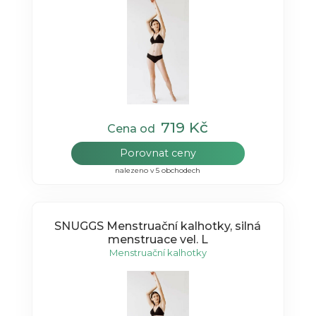
719 Kč
Cena od
Porovnat ceny
nalezeno v 5 obchodech
SNUGGS Menstruační kalhotky, silná
menstruace vel. L
Menstruační kalhotky