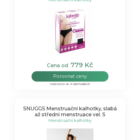
779 Kč
Cena od
Porovnat ceny
nalezeno ve 4 obchodech
SNUGGS Menstruační kalhotky, slabá
až střední menstruace vel. S
Menstruační kalhotky