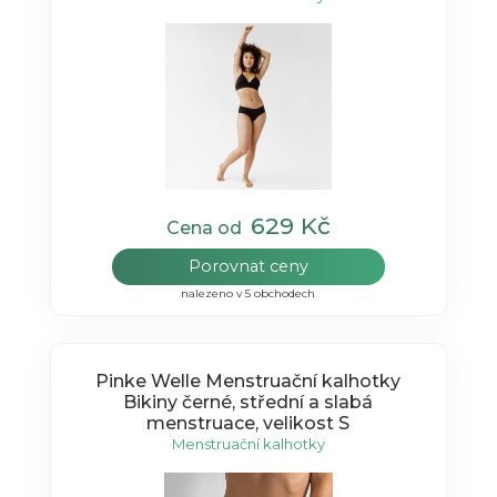
629 Kč
Cena od
Porovnat ceny
nalezeno v 5 obchodech
Pinke Welle Menstruační kalhotky
Bikiny černé, střední a slabá
menstruace, velikost S
Menstruační kalhotky