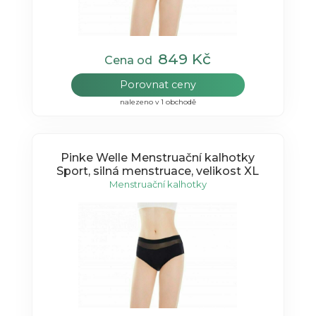
849 Kč
Cena od
Porovnat ceny
nalezeno v 1 obchodě
Pinke Welle Menstruační kalhotky
Sport, silná menstruace, velikost XL
Menstruační kalhotky