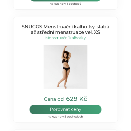
nalezeno v 1 obchodě
SNUGGS Menstruační kalhotky, slabá
až střední menstruace vel. XS
Menstruační kalhotky
629 Kč
Cena od
Porovnat ceny
nalezeno v 5 obchodech