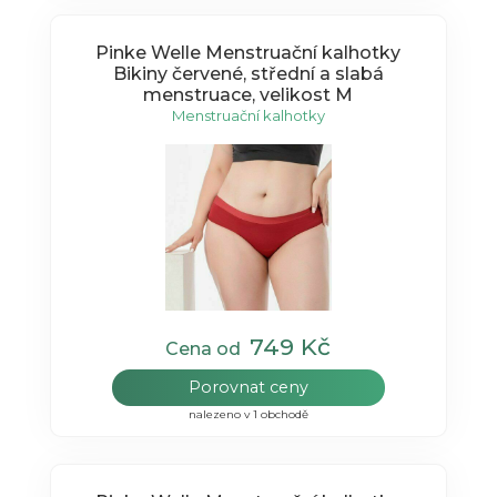
Pinke Welle Menstruační kalhotky
Bikiny červené, střední a slabá
menstruace, velikost M
Menstruační kalhotky
749 Kč
Cena od
Porovnat ceny
nalezeno v 1 obchodě