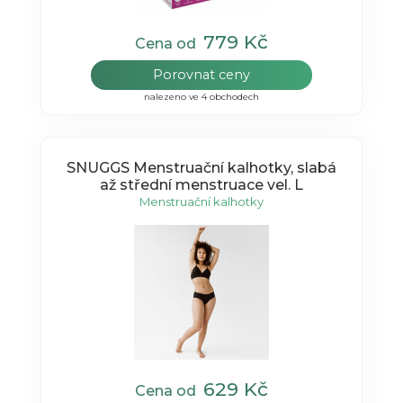
779 Kč
Cena od
Porovnat ceny
nalezeno ve 4 obchodech
SNUGGS Menstruační kalhotky, slabá
až střední menstruace vel. L
Menstruační kalhotky
629 Kč
Cena od