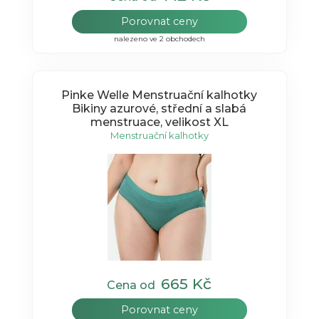
Porovnat ceny
nalezeno ve 2 obchodech
Pinke Welle Menstruační kalhotky
Bikiny azurové, střední a slabá
menstruace, velikost XL
Menstruační kalhotky
665 Kč
Cena od
Porovnat ceny