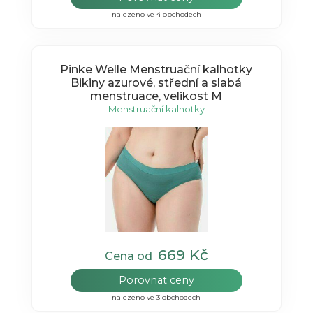
nalezeno ve 4 obchodech
Pinke Welle Menstruační kalhotky
Bikiny azurové, střední a slabá
menstruace, velikost M
Menstruační kalhotky
669 Kč
Cena od
Porovnat ceny
nalezeno ve 3 obchodech