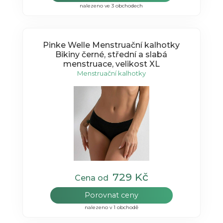
nalezeno ve 3 obchodech
Pinke Welle Menstruační kalhotky
Bikiny černé, střední a slabá
menstruace, velikost XL
Menstruační kalhotky
729 Kč
Cena od
Porovnat ceny
nalezeno v 1 obchodě