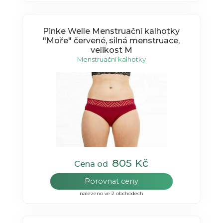
Pinke Welle Menstruační kalhotky
"Moře" červené, silná menstruace,
velikost M
Menstruační kalhotky
805 Kč
Cena od
Porovnat ceny
nalezeno ve 2 obchodech