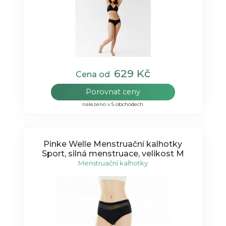
629 Kč
Cena od
Porovnat ceny
nalezeno v 5 obchodech
Pinke Welle Menstruační kalhotky
Sport, silná menstruace, velikost M
Menstruační kalhotky