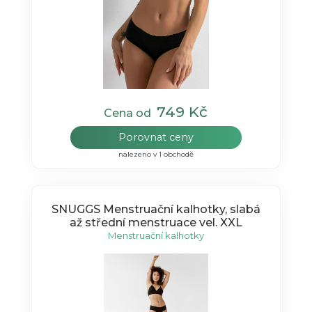
749 Kč
Cena od
Porovnat ceny
nalezeno v 1 obchodě
SNUGGS Menstruační kalhotky, slabá
až střední menstruace vel. XXL
Menstruační kalhotky