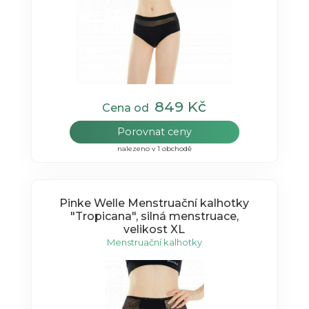
849 Kč
Cena od
Porovnat ceny
nalezeno v 1 obchodě
Pinke Welle Menstruační kalhotky
"Tropicana", silná menstruace,
velikost XL
Menstruační kalhotky