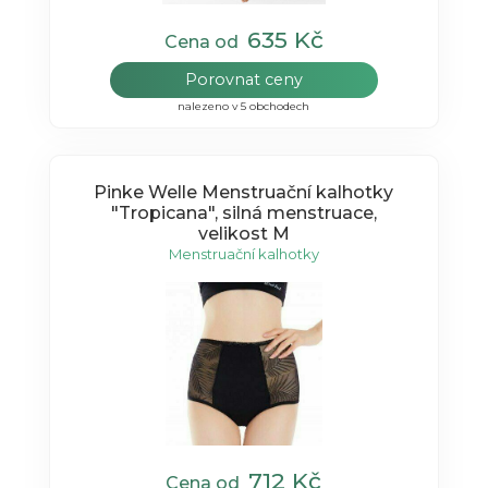
635 Kč
Cena od
Porovnat ceny
nalezeno v 5 obchodech
Pinke Welle Menstruační kalhotky
"Tropicana", silná menstruace,
velikost M
Menstruační kalhotky
712 Kč
Cena od