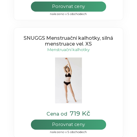
Porovnat ceny
nalezeno v 5 obchodech
SNUGGS Menstruační kalhotky, silná
menstruace vel. XS
Menstruační kalhotky
719 Kč
Cena od
Porovnat ceny
nalezeno v 5 obchodech