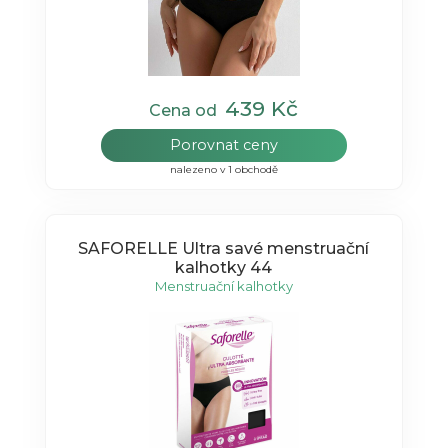
439 Kč
Cena od
Porovnat ceny
nalezeno v 1 obchodě
SAFORELLE Ultra savé menstruační
kalhotky 44
Menstruační kalhotky