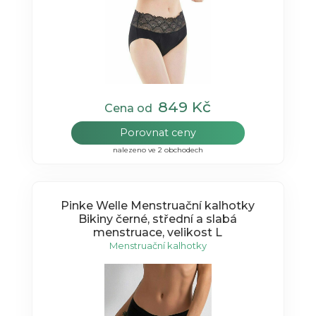
849 Kč
Cena od
Porovnat ceny
nalezeno ve 2 obchodech
Pinke Welle Menstruační kalhotky
Bikiny černé, střední a slabá
menstruace, velikost L
Menstruační kalhotky