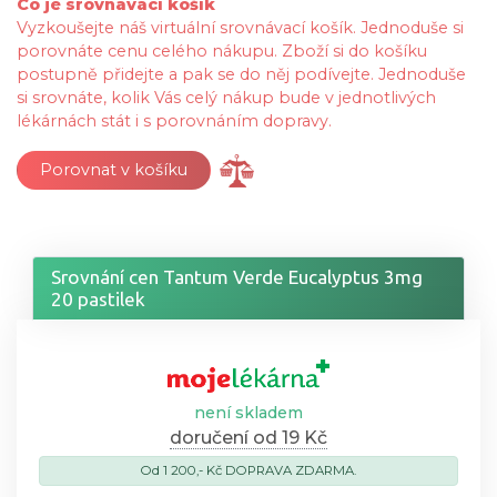
Co je srovnávací košík
Vyzkoušejte náš virtuální srovnávací košík. Jednoduše si
porovnáte cenu celého nákupu. Zboží si do košíku
postupně přidejte a pak se do něj podívejte. Jednoduše
si srovnáte, kolik Vás celý nákup bude v jednotlivých
lékárnách stát i s porovnáním dopravy.
Porovnat v košíku
Srovnání cen Tantum Verde Eucalyptus 3mg
20 pastilek
není skladem
doručení od 19 Kč
Od 1 200,- Kč DOPRAVA ZDARMA.