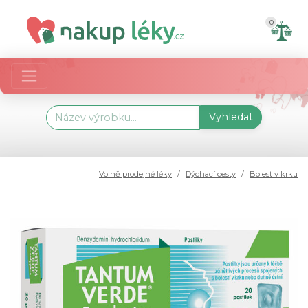
0
Vyhledat
Volně prodejné léky
Dýchací cesty
Bolest v krku