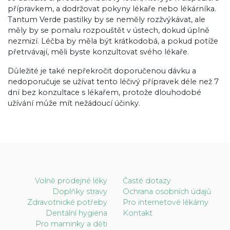
přípravkem, a dodržovat pokyny lékaře nebo lékárníka.
Tantum Verde pastilky by se neměly rozžvýkávat, ale
měly by se pomalu rozpouštět v ústech, dokud úplně
nezmizí. Léčba by měla být krátkodobá, a pokud potíže
přetrvávají, měli byste konzultovat svého lékaře.
Důležité je také nepřekročit doporučenou dávku a
nedoporučuje se užívat tento léčivý přípravek déle než 7
dní bez konzultace s lékařem, protože dlouhodobé
užívání může mít nežádoucí účinky.
Volně prodejné léky
Časté dotazy
Doplňky stravy
Ochrana osobních údajů
Zdravotnické potřeby
Pro internetové lékárny
Dentální hygiena
Kontakt
Pro maminky a děti