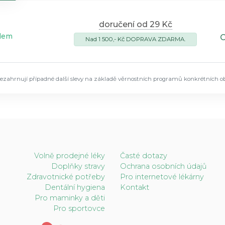
doručení od 29 Kč
dem
Nad 1 500,- Kč DOPRAVA ZDARMA.
ezahrnují případné další slevy na základě věrnostních programů konkrétních o
Volně prodejné léky
Časté dotazy
Doplňky stravy
Ochrana osobních údajů
Zdravotnické potřeby
Pro internetové lékárny
Dentální hygiena
Kontakt
Pro maminky a děti
Pro sportovce