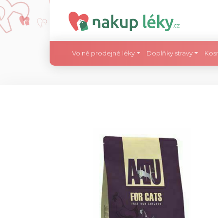
Volně prodejné léky
Doplňky stravy
Kos