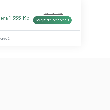
Lékárna Lemon
1 355 Kč
Cena
Přejít do obchodu
bchodů.