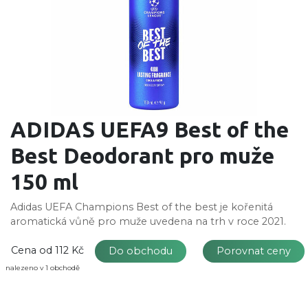
ADIDAS UEFA9 Best of the
Best Deodorant pro muže
150 ml
Adidas UEFA Champions Best of the best je kořenitá
aromatická vůně pro muže uvedena na trh v roce 2021.
Cena od
112 Kč
Do obchodu
Porovnat ceny
nalezeno v 1 obchodě