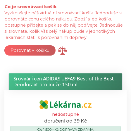
Co je srovnávací košík
Vyzkoušejte náš virtuální srovnávací košík. Jednoduše si
porovnáte cenu celého nákupu. Zboží si do košíku
postupně přidejte a pak se do něj podívejte. Jednoduše
si srovnáte, kolik Vás celý nákup bude v jednotlivých
lékárnách stát i s porovnáním dopravy.
Porovnat v košíku
Srovnání cen ADIDAS UEFA9 Best of the Best
Deodorant pro muže 150 ml
nedostupné
doručení od 39 Kč
Od 1 500,- Kč DOPRAVA ZDARMA.