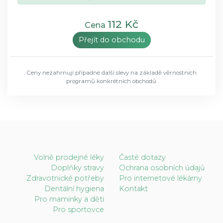
112 Kč
Cena
Přejít do obchodu
Ceny nezahrnují případné další slevy na základě věrnostních
programů konkrétních obchodů.
Volně prodejné léky
Časté dotazy
Doplňky stravy
Ochrana osobních údajů
Zdravotnické potřeby
Pro internetové lékárny
Dentální hygiena
Kontakt
Pro maminky a děti
Pro sportovce