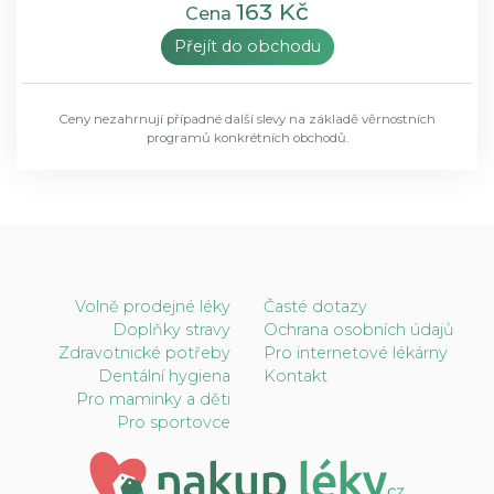
163 Kč
Cena
Přejít do obchodu
Ceny nezahrnují případné další slevy na základě věrnostních
programů konkrétních obchodů.
Volně prodejné léky
Časté dotazy
Doplňky stravy
Ochrana osobních údajů
Zdravotnické potřeby
Pro internetové lékárny
Dentální hygiena
Kontakt
Pro maminky a děti
Pro sportovce