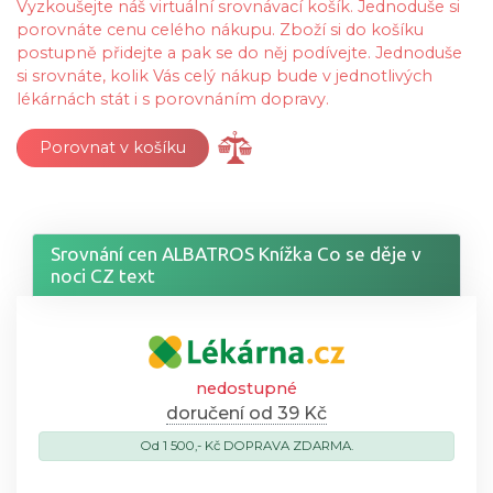
Vyzkoušejte náš virtuální srovnávací košík. Jednoduše si
porovnáte cenu celého nákupu. Zboží si do košíku
postupně přidejte a pak se do něj podívejte. Jednoduše
si srovnáte, kolik Vás celý nákup bude v jednotlivých
lékárnách stát i s porovnáním dopravy.
Porovnat v košíku
Srovnání cen ALBATROS Knížka Co se děje v
noci CZ text
nedostupné
doručení od 39 Kč
Od 1 500,- Kč DOPRAVA ZDARMA.