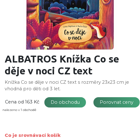
ALBATROS Knížka Co se
děje v noci CZ text
Knížka Co se děje v noci CZ text s rozměry 23x23 cm je
vhodná pro děti od 3 let.
Cena od
163 Kč
Do obchodu
Porovnat ceny
nalezeno v 1 obchodě
Co je srovnávací košík