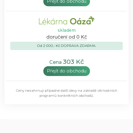
Přejít do obchodu
skladem
doručení od 0 Kč
Od 2 000,- Kč DOPRAVA ZDARMA.
303 Kč
Cena
Přejít do obchodu
Ceny nezahrnují případné další slevy na základě věrnostních
programů konkrétních obchodů.