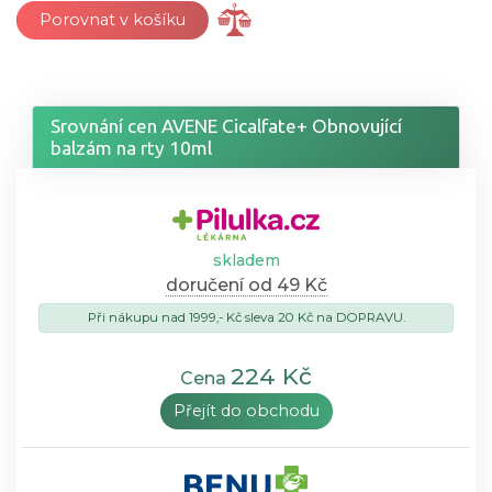
Porovnat v košíku
Srovnání cen AVENE Cicalfate+ Obnovující
balzám na rty 10ml
skladem
doručení od 49 Kč
Při nákupu nad 1999,- Kč sleva 20 Kč na DOPRAVU.
224 Kč
Cena
Přejít do obchodu