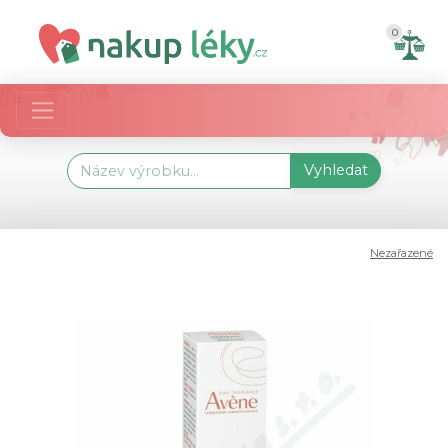
0
Vyhledat
Nezařazené