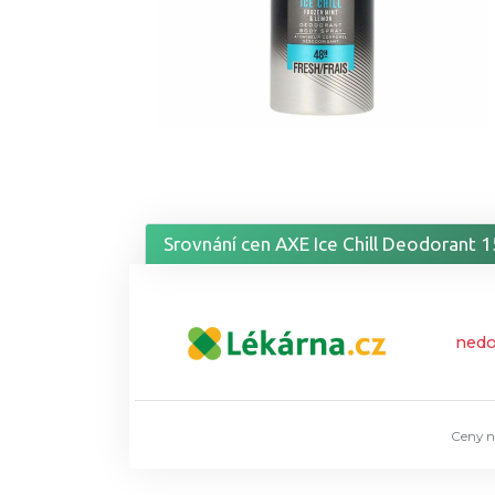
Srovnání cen AXE Ice Chill Deodorant 
ned
Ceny n