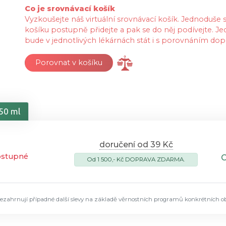
Co je srovnávací košík
Vyzkoušejte náš virtuální srovnávací košík. Jednoduše
košíku postupně přidejte a pak se do něj podívejte. Je
bude v jednotlivých lékárnách stát i s porovnáním dop
Porovnat v košíku
150 ml
doručení od 39 Kč
ostupné
Od 1 500,- Kč DOPRAVA ZDARMA.
ezahrnují případné další slevy na základě věrnostních programů konkrétních o