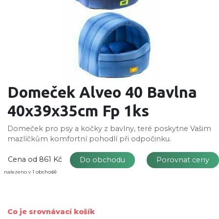
Domeček Alveo 40 Bavlna
40x39x35cm Fp 1ks
Domeček pro psy a kočky z bavlny, teré poskytne Vašim
mazlíčkům komfortní pohodlí při odpočinku.
Cena od
861 Kč
Do obchodu
Porovnat ceny
nalezeno v 1 obchodě
Co je srovnávací košík