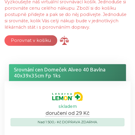
Vyzkoušejte náš virtuální srovnávací košík. Jednoduše si
porovnáte cenu celého nákupu. Zboží si do košíku
postupně přidejte a pak se do něj podívejte. Jednoduše
si srovnáte, kolik Vás celý nákup bude v jednotlivých
lékárnách stát i s porovnáním dopravy.
Porovnat v košíku
Srovnání cen Domeček Alveo 40 Bavlna
40x39x35cm Fp 1ks
skladem
doručení od 29 Kč
Nad 1 500,- Kč DOPRAVA ZDARMA.