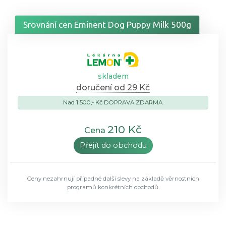
Srovnání cen Eminent Dog Puppy Milk 500g
skladem
doručení od 29 Kč
Nad 1 500,- Kč DOPRAVA ZDARMA.
210 Kč
Cena
Přejít do obchodu
Ceny nezahrnují případné další slevy na základě věrnostních
programů konkrétních obchodů.