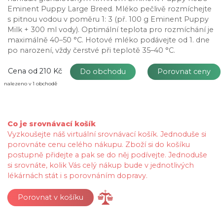
Eminent Puppy Large Breed. Mléko pečlivě rozmíchejte
s pitnou vodou v poměru 1: 3 (př. 100 g Eminent Puppy
Milk + 300 ml vody). Optimální teplota pro rozmíchání je
maximálně 40–50 °C. Hotové mléko podávejte od 1. dne
po narození, vždy čerstvé při teplotě 35–40 °C.
Cena od
210 Kč
Do obchodu
Porovnat ceny
nalezeno v 1 obchodě
Co je srovnávací košík
Vyzkoušejte náš virtuální srovnávací košík. Jednoduše si
porovnáte cenu celého nákupu. Zboží si do košíku
postupně přidejte a pak se do něj podívejte. Jednoduše
si srovnáte, kolik Vás celý nákup bude v jednotlivých
lékárnách stát i s porovnáním dopravy.
Porovnat v košíku