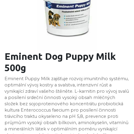
Eminent Dog Puppy Milk
500g
Eminent Puppy Milk zajišťuje rozvoj imunitního systému,
optimální vývoj kostry a svalstva, intenzivní růst a
vynikající zdraví vašeho štěněte. L-karnitin pro vývoj svalů
a posílení srdeční činnosti vysoký obsah mléčných
složek bez sojoproteinového koncentrátu probiotická
kultura Enterococcus faecium pro posílení činnosti
trávicího traktu okyseleno na pH 5,8, prevence proti
průjmům vysoký obsah bílkovin, aminokyselin, vitamínů
a minerálních látek v optimálním poměru vynikající