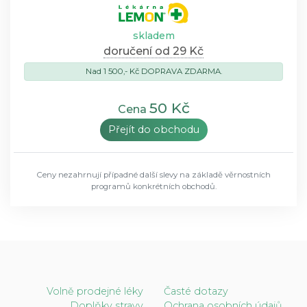
skladem
doručení od 29 Kč
Nad 1 500,- Kč DOPRAVA ZDARMA.
50 Kč
Cena
Přejít do obchodu
Ceny nezahrnují případné další slevy na základě věrnostních
programů konkrétních obchodů.
Volně prodejné léky
Časté dotazy
Doplňky stravy
Ochrana osobních údajů