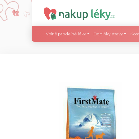
Volně prodejné léky
Doplňky stravy
Kos