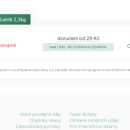
n Lamb 2,3kg
doručení od 29 Kč
ostupné
Nad 1 500,- Kč DOPRAVA ZDARMA.
ezahrnují případné další slevy na základě věrnostních programů konkrétních o
Volně prodejné léky
Časté dotazy
Doplňky stravy
Ochrana osobních údajů
Zdravotnické potřeby
Pro internetové lékárny