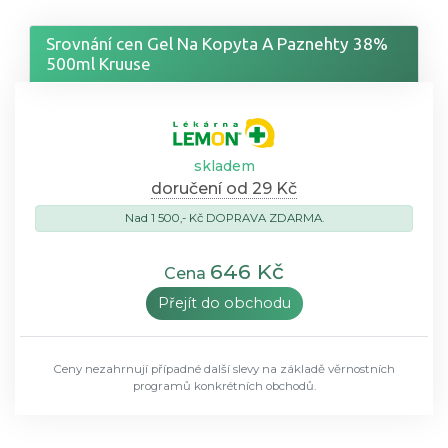
Srovnání cen Gel Na Kopyta A Paznehty 38%
500ml Kruuse
skladem
doručení od 29 Kč
Nad 1 500,- Kč DOPRAVA ZDARMA.
646 Kč
Cena
Přejít do obchodu
Ceny nezahrnují případné další slevy na základě věrnostních
programů konkrétních obchodů.