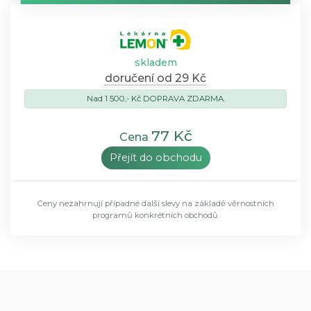
skladem
doručení od 29 Kč
Nad 1 500,- Kč DOPRAVA ZDARMA.
77 Kč
Cena
Přejít do obchodu
Ceny nezahrnují případné další slevy na základě věrnostních
programů konkrétních obchodů.