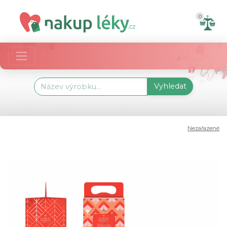
0
Vyhledat
Nezařazené