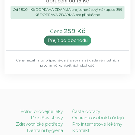
doručení od 19 Kč
Od 1 500,- Kč DOPRAVA ZDARMA pro jednorázový nákup, od 399
Kč DOPRAVA ZDARMA pro přihlášené.
259 Kč
Cena
Přejít do obchodu
Ceny nezahrnují případné další slevy na základě věrnostních
programů konkrétních obchodů.
Volně prodejné léky
Časté dotazy
Doplňky stravy
Ochrana osobních údajů
Zdravotnické potřeby
Pro internetové lékárny
Dentální hygiena
Kontakt