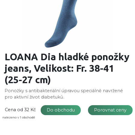
LOANA Dia hladké ponožky
jeans, Velikost: Fr. 38-41
(25-27 cm)
Ponožky s antibakteriální úpravou speciálně navržené
pro aktivní život diabetuků.
Cena od
32 Kč
Do obchodu
Porovnat ceny
nalezeno v 1 obchodě