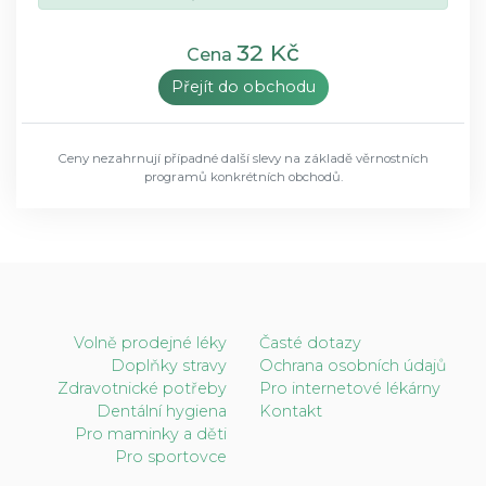
32 Kč
Cena
Přejít do obchodu
Ceny nezahrnují případné další slevy na základě věrnostních
programů konkrétních obchodů.
Volně prodejné léky
Časté dotazy
Doplňky stravy
Ochrana osobních údajů
Zdravotnické potřeby
Pro internetové lékárny
Dentální hygiena
Kontakt
Pro maminky a děti
Pro sportovce